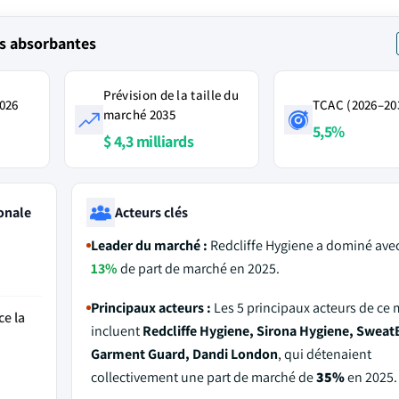
s absorbantes
Prévision de la taille du
2026
TCAC (2026–20
marché 2035
5,5%
$ 4,3 milliards
onale
Acteurs clés
Leader du marché :
Redcliffe Hygiene a dominé avec
13%
de part de marché en 2025.
Principaux acteurs :
Les 5 principaux acteurs de ce
ce la
incluent
Redcliffe Hygiene, Sirona Hygiene, Sweat
Garment Guard, Dandi London
, qui détenaient
collectivement une part de marché de
35%
en 2025.