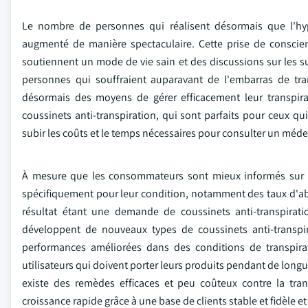
Le nombre de personnes qui réalisent désormais que l'hype
augmenté de manière spectaculaire. Cette prise de conscie
soutiennent un mode de vie sain et des discussions sur les s
personnes qui souffraient auparavant de l'embarras de tra
désormais des moyens de gérer efficacement leur transpira
coussinets anti-transpiration, qui sont parfaits pour ceux qui
subir les coûts et le temps nécessaires pour consulter un méd
À mesure que les consommateurs sont mieux informés sur le
spécifiquement pour leur condition, notamment des taux d'abso
résultat étant une demande de coussinets anti-transpirati
développent de nouveaux types de coussinets anti-transpir
performances améliorées dans des conditions de transpira
utilisateurs qui doivent porter leurs produits pendant de lon
existe des remèdes efficaces et peu coûteux contre la tran
croissance rapide grâce à une base de clients stable et fidèle et