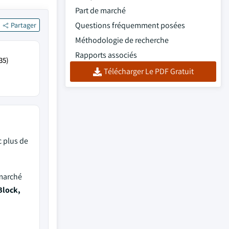
Part de marché
Questions fréquemment posées
Partager
Méthodologie de recherche
Rapports associés
35)
Télécharger Le PDF Gratuit
 plus de
 marché
Block,