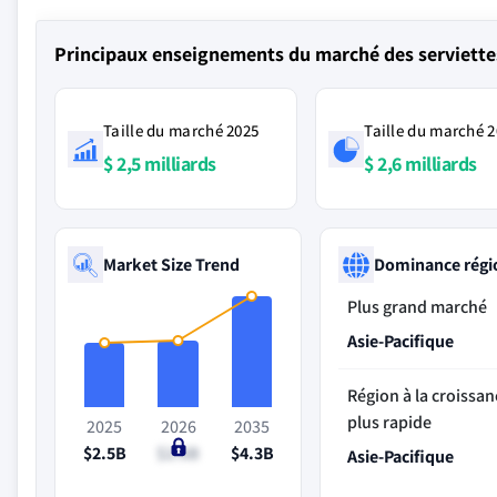
Principaux enseignements du marché des serviette
Taille du marché 2025
Taille du marché 
$ 2,5 milliards
$ 2,6 milliards
Market Size Trend
Dominance régi
Plus grand marché
Asie-Pacifique
Région à la croissan
plus rapide
2025
2026
2035
$2.5B
$2.6B
$4.3B
Asie-Pacifique