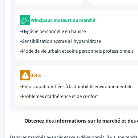
Principaux moteurs du marché
Hygiène personnelle en hausse
Sensibilisation accrue à l'hyperhidrose
Mode de vie urbain et soins personnels professionnels
Défis
Préoccupations liées à la durabilité environnementale
Problèmes d'adhérence et de confort
Obtenez des informations sur le marché et des 
Dans les marchés avancés et sous-développés, il y a une tenda