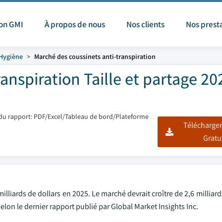
ion GMI
À propos de nous
Nos clients
Nos prest
Hygiène
Marché des coussinets anti-transpiration
anspiration Taille et partage 20
du rapport: PDF/Excel/Tableau de bord/Plateforme
Télécharger
Gratu
illiards de dollars en 2025. Le marché devrait croître de 2,6 milliard
elon le dernier rapport publié par Global Market Insights Inc.