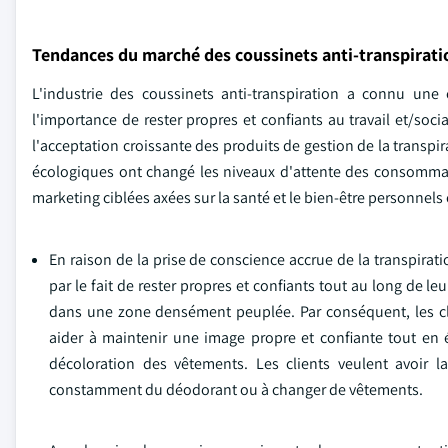
Tendances du marché des coussinets anti-transpirati
L'industrie des coussinets anti-transpiration a connu un
l'importance de rester propres et confiants au travail et/soc
l'acceptation croissante des produits de gestion de la transpi
écologiques ont changé les niveaux d'attente des consommat
marketing ciblées axées sur la santé et le bien-être personnels 
En raison de la prise de conscience accrue de la transpirati
par le fait de rester propres et confiants tout au long de leu
dans une zone densément peuplée. Par conséquent, les cli
aider à maintenir une image propre et confiante tout en él
décoloration des vêtements. Les clients veulent avoir l
constamment du déodorant ou à changer de vêtements.