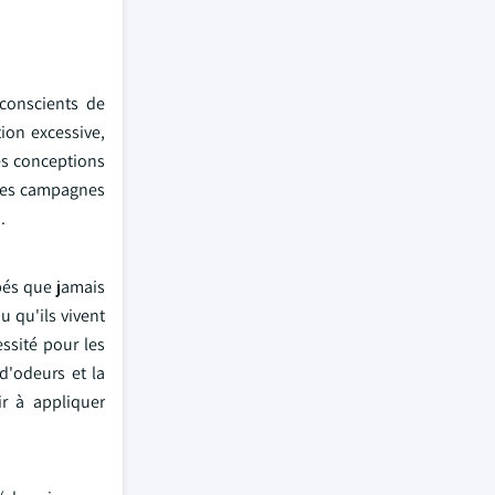
conscients de
tion excessive,
des conceptions
 des campagnes
.
upés que jamais
u qu'ils vivent
ssité pour les
d'odeurs et la
ir à appliquer