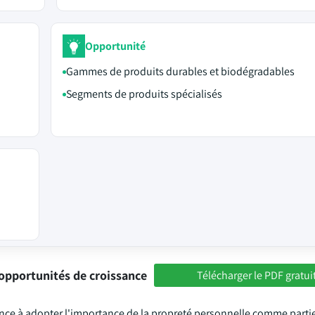
Opportunité
Gammes de produits durables et biodégradables
Segments de produits spécialisés
opportunités de croissance
Télécharger le PDF gratui
nce à adopter l'importance de la propreté personnelle comme partie