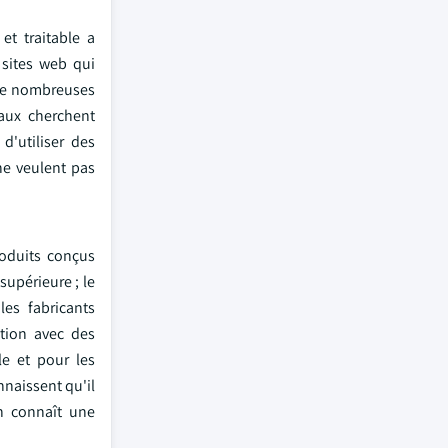
et traitable a
 sites web qui
 de nombreuses
iaux cherchent
d'utiliser des
 ne veulent pas
roduits conçus
upérieure ; le
les fabricants
ation avec des
e et pour les
naissent qu'il
on connaît une