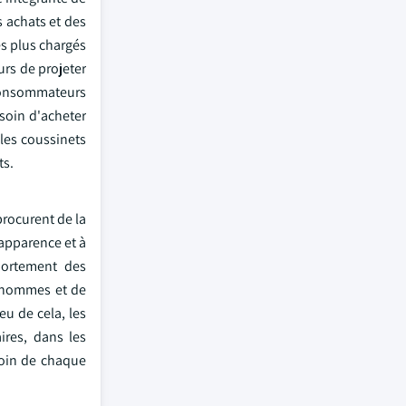
s achats et des
es plus chargés
urs de projeter
s consommateurs
esoin d'acheter
 les coussinets
ts.
procurent de la
 apparence et à
portement des
d'hommes et de
u de cela, les
ires, dans les
soin de chaque