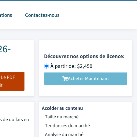
ations
Contactez-nous
26-
Découvrez nos options de licence:
À partir de: $2,450
 Le PDF
Acheter Maintenant
it
Accéder au contenu
Taille du marché
s de dollars en
Tendances du marché
Analyse du marché