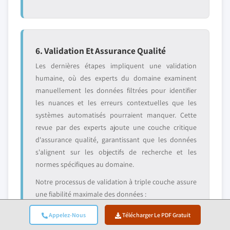
6. Validation Et Assurance Qualité
Les dernières étapes impliquent une validation
humaine, où des experts du domaine examinent
manuellement les données filtrées pour identifier
les nuances et les erreurs contextuelles que les
systèmes automatisés pourraient manquer. Cette
revue par des experts ajoute une couche critique
d'assurance qualité, garantissant que les données
s'alignent sur les objectifs de recherche et les
normes spécifiques au domaine.
Notre processus de validation à triple couche assure
une fiabilité maximale des données :
✓ Validation
✓ Validation par
✓ Vérification de
Appelez-Nous
Télécharger Le PDF Gratuit
statistique
les experts
la réalité du