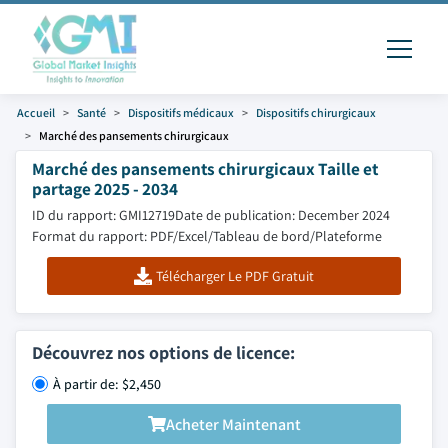
Accueil
Santé
Dispositifs médicaux
Dispositifs chirurgicaux
Marché des pansements chirurgicaux
Marché des pansements chirurgicaux Taille et
partage 2025 - 2034
ID du rapport: GMI12719
Date de publication: December 2024
Format du rapport: PDF/Excel/Tableau de bord/Plateforme
Télécharger Le PDF Gratuit
Découvrez nos options de licence:
À partir de: $2,450
Acheter Maintenant