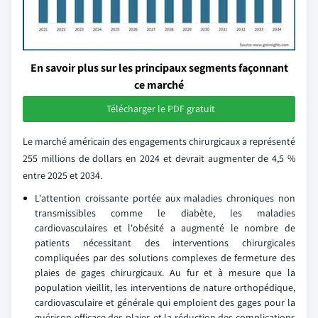
En savoir plus sur les principaux segments façonnant
ce marché
Télécharger le PDF gratuit
Le marché américain des engagements chirurgicaux a représenté
255 millions de dollars en 2024 et devrait augmenter de 4,5 %
entre 2025 et 2034.
L'attention croissante portée aux maladies chroniques non
transmissibles comme le diabète, les maladies
cardiovasculaires et l'obésité a augmenté le nombre de
patients nécessitant des interventions chirurgicales
compliquées par des solutions complexes de fermeture des
plaies de gages chirurgicaux. Au fur et à mesure que la
population vieillit, les interventions de nature orthopédique,
cardiovasculaire et générale qui emploient des gages pour la
guérison efficace des plaies et la réduction des complications