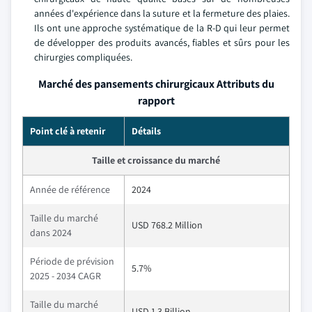
années d'expérience dans la suture et la fermeture des plaies.
Ils ont une approche systématique de la R-D qui leur permet
de développer des produits avancés, fiables et sûrs pour les
chirurgies compliquées.
Marché des pansements chirurgicaux Attributs du
rapport
Point clé à retenir
Détails
Taille et croissance du marché
Année de référence
2024
Taille du marché
USD 768.2 Million
dans 2024
Période de prévision
5.7%
2025 - 2034 CAGR
Taille du marché
USD 1.3 Billion