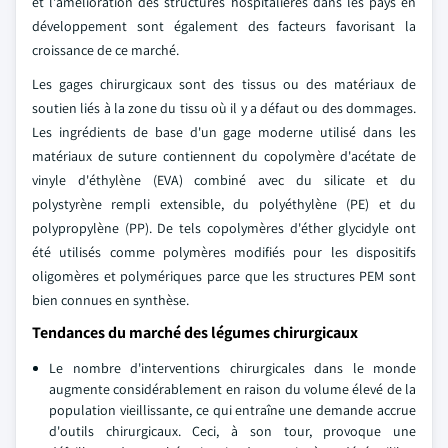
et l'amélioration des structures hospitalières dans les pays en
développement sont également des facteurs favorisant la
croissance de ce marché.
Les gages chirurgicaux sont des tissus ou des matériaux de
soutien liés à la zone du tissu où il y a défaut ou des dommages.
Les ingrédients de base d'un gage moderne utilisé dans les
matériaux de suture contiennent du copolymère d'acétate de
vinyle d'éthylène (EVA) combiné avec du silicate et du
polystyrène rempli extensible, du polyéthylène (PE) et du
polypropylène (PP). De tels copolymères d'éther glycidyle ont
été utilisés comme polymères modifiés pour les dispositifs
oligomères et polymériques parce que les structures PEM sont
bien connues en synthèse.
Tendances du marché des légumes chirurgicaux
Le nombre d'interventions chirurgicales dans le monde
augmente considérablement en raison du volume élevé de la
population vieillissante, ce qui entraîne une demande accrue
d'outils chirurgicaux. Ceci, à son tour, provoque une