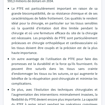
593,3 millions de dollars en 2034.
Le PTFE est particulièrement important en raison de sa
grande biocompatibilité, de sa résistance chimique et de ses
caractéristiques de faible frottement. Ces qualités le rendent
idéal pour la chirurgie, en particulier sur les tissus sensibles
où la quantité d'irritation doit être limitée pendant la
chirurgie et où une fermeture efficace du site de la chirurgie
est nécessaire. Les propriétés de PTFE sont particulièrement
précieuses en chirurgie orthopédique et cardiovasculaire où
les tissus doivent être coupés et la précision est de la plus
haute importance.
Un autre avantage de l'utilisation de PTFE pour faire des
promesses est la durabilité et la force qu'ils fournissent. Ils
peuvent être suturés dans les tissus sans crainte
d'endommager les tissus ou les sutures, ce qui augmente le
bénéfice de la récupération post-chirurgicale et minimise les
complications.
De plus, avec l'évolution des techniques chirurgicales et
l'augmentation des interventions minimalement invasives, la
flexibilité du PTFE devient encore plus importante. La capacité
du PTFE à rester intact pendant les opérations complexes