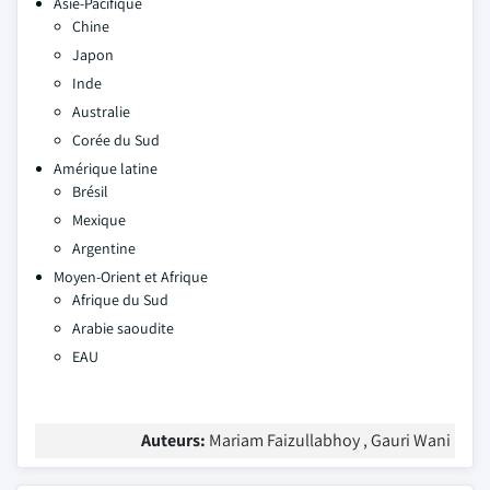
Asie-Pacifique
Chine
Japon
Inde
Australie
Corée du Sud
Amérique latine
Brésil
Mexique
Argentine
Moyen-Orient et Afrique
Afrique du Sud
Arabie saoudite
EAU
Auteurs:
Mariam Faizullabhoy , Gauri Wani