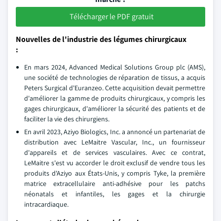
Télécharger le PDF gratuit
Nouvelles de l'industrie des légumes chirurgicaux
:
En mars 2024, Advanced Medical Solutions Group plc (AMS),
une société de technologies de réparation de tissus, a acquis
Peters Surgical d'Euranzeo. Cette acquisition devait permettre
d'améliorer la gamme de produits chirurgicaux, y compris les
gages chirurgicaux, d'améliorer la sécurité des patients et de
faciliter la vie des chirurgiens.
En avril 2023, Aziyo Biologics, Inc. a annoncé un partenariat de
distribution avec LeMaitre Vascular, Inc., un fournisseur
d'appareils et de services vasculaires. Avec ce contrat,
LeMaitre s'est vu accorder le droit exclusif de vendre tous les
produits d'Aziyo aux États-Unis, y compris Tyke, la première
matrice extracellulaire anti-adhésive pour les patchs
néonatals et infantiles, les gages et la chirurgie
intracardiaque.