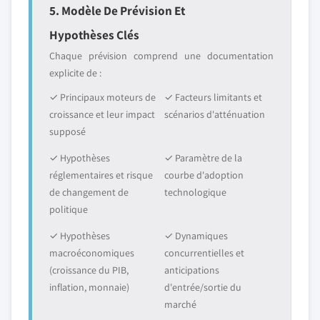
5. Modèle De Prévision Et
Hypothèses Clés
Chaque prévision comprend une documentation
explicite de :
✓ Principaux moteurs de
✓ Facteurs limitants et
croissance et leur impact
scénarios d'atténuation
supposé
✓ Hypothèses
✓ Paramètre de la
réglementaires et risque
courbe d'adoption
de changement de
technologique
politique
✓ Hypothèses
✓ Dynamiques
macroéconomiques
concurrentielles et
(croissance du PIB,
anticipations
inflation, monnaie)
d'entrée/sortie du
marché