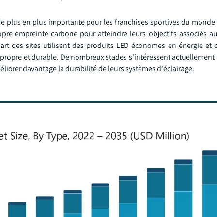
 plus en plus importante pour les franchises sportives du monde e
propre empreinte carbone pour atteindre leurs objectifs associés 
art des sites utilisent des produits LED économes en énergie et 
 propre et durable. De nombreux stades s'intéressent actuellement 
liorer davantage la durabilité de leurs systèmes d'éclairage.