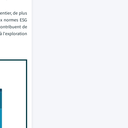
ntier, de plus
aux normes ESG
contribuent de
à l'exploration