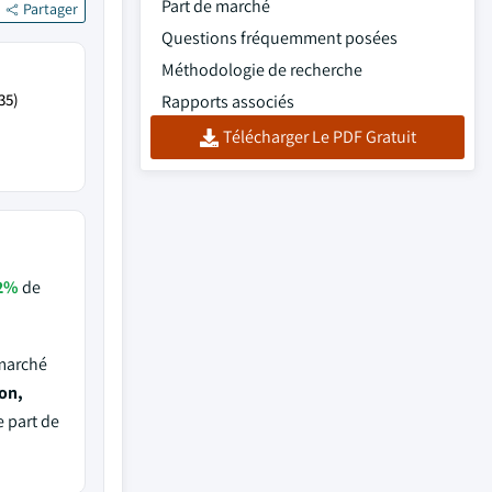
Part de marché
Partager
Questions fréquemment posées
Méthodologie de recherche
35)
Rapports associés
Télécharger Le PDF Gratuit
2%
de
 marché
ton,
e part de