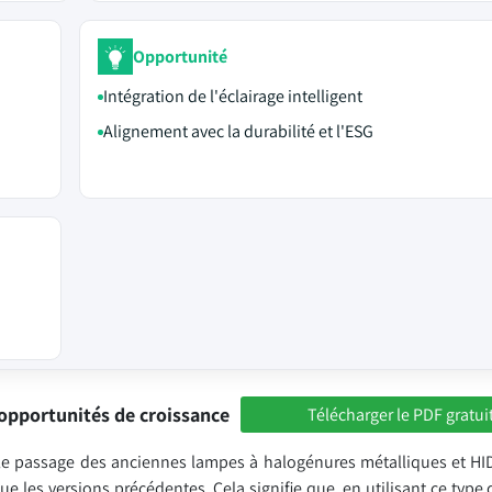
Opportunité
Intégration de l'éclairage intelligent
Alignement avec la durabilité et l'ESG
opportunités de croissance
Télécharger le PDF gratui
s le passage des anciennes lampes à halogénures métalliques et HI
les versions précédentes. Cela signifie que, en utilisant ce type d