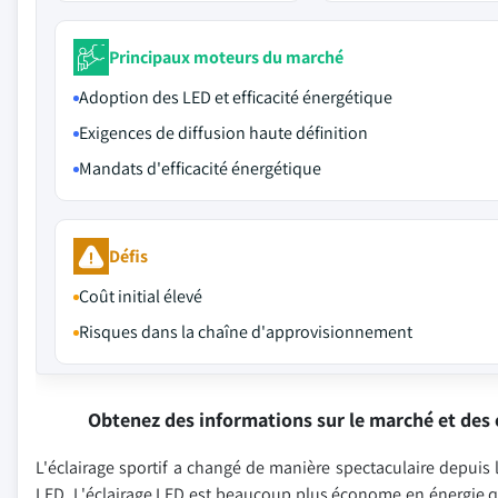
Principaux moteurs du marché
Adoption des LED et efficacité énergétique
Exigences de diffusion haute définition
Mandats d'efficacité énergétique
Défis
Coût initial élevé
Risques dans la chaîne d'approvisionnement
Obtenez des informations sur le marché et des 
L'éclairage sportif a changé de manière spectaculaire depui
LED. L'éclairage LED est beaucoup plus économe en énergie que 