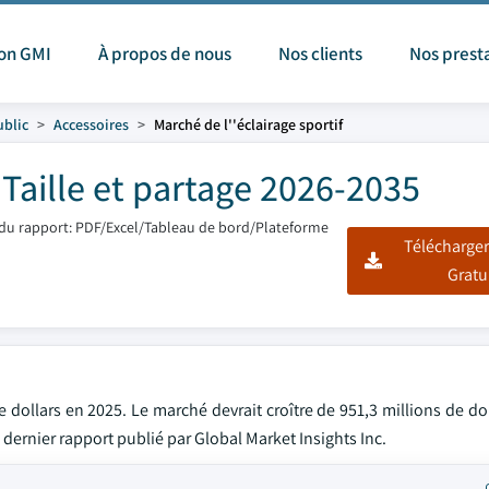
ion GMI
À propos de nous
Nos clients
Nos prest
ublic
Accessoires
Marché de l''éclairage sportif
 Taille et partage 2026-2035
du rapport: PDF/Excel/Tableau de bord/Plateforme
Télécharger
Gratu
de dollars en 2025. Le marché devrait croître de 951,3 millions de do
 dernier rapport publié par Global Market Insights Inc.