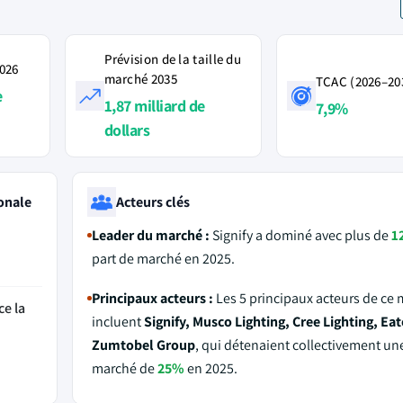
Prévision de la taille du
2026
marché 2035
TCAC (2026–20
e
1,87 milliard de
7,9%
dollars
onale
Acteurs clés
Leader du marché :
Signify a dominé avec plus de
1
part de marché en 2025.
Principaux acteurs :
Les 5 principaux acteurs de ce
ce la
incluent
Signify, Musco Lighting, Cree Lighting, Ea
Zumtobel Group
, qui détenaient collectivement un
marché de
25%
en 2025.