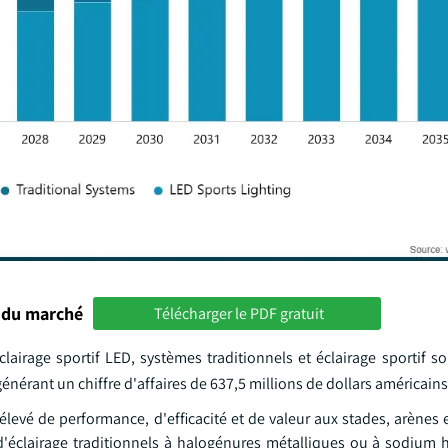
 du marché
Télécharger le PDF gratuit
clairage sportif LED, systèmes traditionnels et éclairage sportif so
générant un chiffre d'affaires de 637,5 millions de dollars américains
levé de performance, d'efficacité et de valeur aux stades, arènes e
d'éclairage traditionnels à halogénures métalliques ou à sodium 