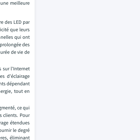
 une meilleure
ure des LED par
cité que leurs
nnelles qui ont
e prolongée des
urée de vie de
 sur l'Internet
es d'éclairage
ments dépendant
ergie, tout en
ugmenté, ce qui
s clients. Pour
irage étendues
ournir le degré
ères, éliminant