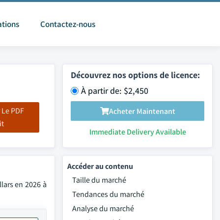
ations
Contactez-nous
Découvrez nos options de licence:
À partir de: $2,450
 Le PDF
Acheter Maintenant
it
Immediate Delivery Available
Accéder au contenu
Taille du marché
llars en 2026 à
Tendances du marché
Analyse du marché