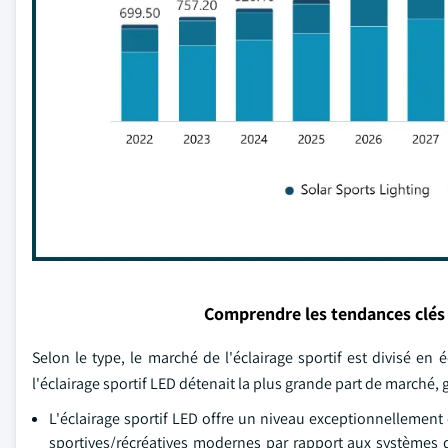
Comprendre les tendances clés
Selon le type, le marché de l'éclairage sportif est divisé en é
l'éclairage sportif LED détenait la plus grande part de marché, 
L'éclairage sportif LED offre un niveau exceptionnellement é
sportives/récréatives modernes par rapport aux systèmes 