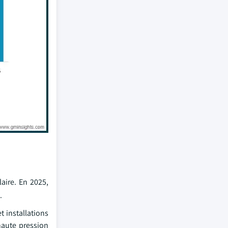
laire. En 2025,
.
t installations
haute pression