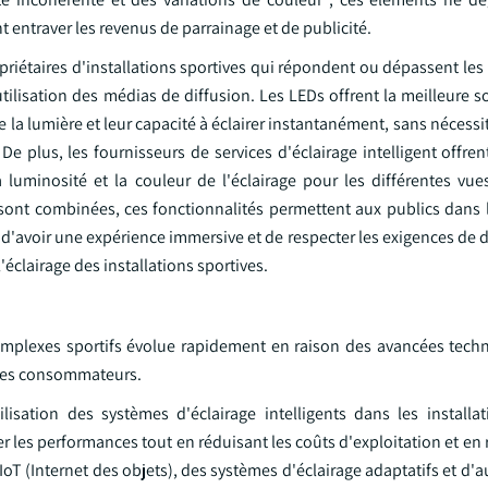
t entraver les revenus de parrainage et de publicité.
opriétaires d'installations sportives qui répondent ou dépassent les
utilisation des médias de diffusion. Les LEDs offrent la meilleure s
 de la lumière et leur capacité à éclairer instantanément, sans nécessi
e plus, les fournisseurs de services d'éclairage intelligent offre
 luminosité et la couleur de l'éclairage pour les différentes vu
 sont combinées, ces fonctionnalités permettent aux publics dans l
 d'avoir une expérience immersive et de respecter les exigences de 
éclairage des installations sportives.
complexes sportifs évolue rapidement en raison des avancées tech
s des consommateurs.
sation des systèmes d'éclairage intelligents dans les installat
 les performances tout en réduisant les coûts d'exploitation et en
l'IoT (Internet des objets), des systèmes d'éclairage adaptatifs et d'