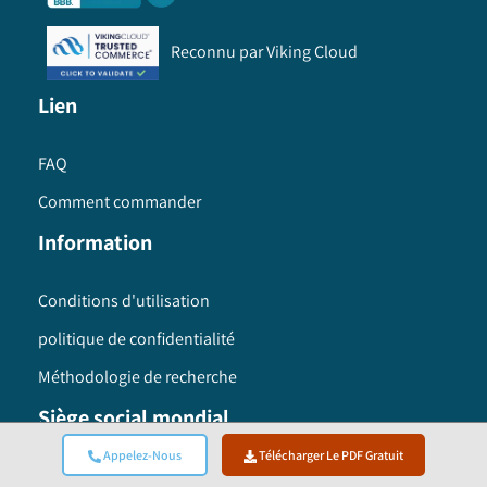
Reconnu par Viking Cloud
Lien
FAQ
Comment commander
Information
Conditions d'utilisation
politique de confidentialité
Méthodologie de recherche
Siège social mondial
Appelez-Nous
Télécharger Le PDF Gratuit
Global Market Insights Inc. 4 North Main Street,