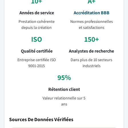
10+
A+
Années de service
Accréditation BBB
Prestation cohérente
Normes professionnelles
depuis la création
et satisfactions
ISO
150+
Qualité certifiée
Analystes de recherche
Entreprise certifiée ISO
Dans plus de 10 secteurs
9001-2015
industriels
95%
Rétention client
Valeur relationnelle sur 5
ans
Sources De Données Vérifiées