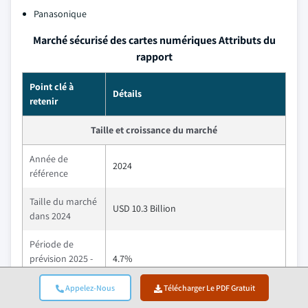
Panasonique
Marché sécurisé des cartes numériques Attributs du
rapport
Point clé à
Détails
retenir
Taille et croissance du marché
Année de
2024
référence
Taille du marché
USD 10.3 Billion
dans 2024
Période de
prévision 2025 -
4.7%
2034 CAGR
Appelez-Nous
Télécharger Le PDF Gratuit
Taille du marché