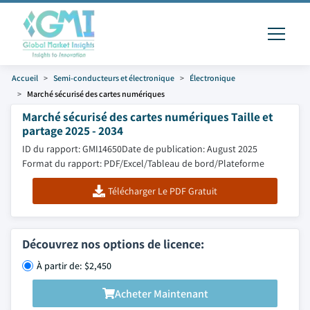
Accueil
Semi-conducteurs et électronique
Électronique
Marché sécurisé des cartes numériques
Marché sécurisé des cartes numériques Taille et
partage 2025 - 2034
ID du rapport: GMI14650
Date de publication: August 2025
Format du rapport: PDF/Excel/Tableau de bord/Plateforme
Télécharger Le PDF Gratuit
Découvrez nos options de licence:
À partir de: $2,450
Acheter Maintenant