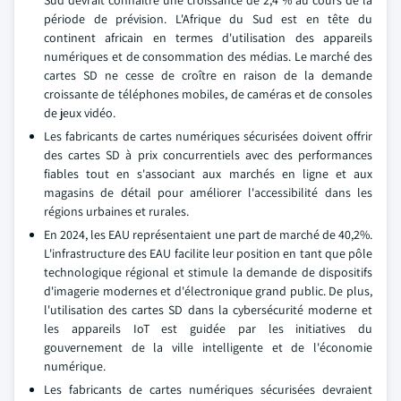
Sud devrait connaître une croissance de 2,4 % au cours de la
période de prévision. L'Afrique du Sud est en tête du
continent africain en termes d'utilisation des appareils
numériques et de consommation des médias. Le marché des
cartes SD ne cesse de croître en raison de la demande
croissante de téléphones mobiles, de caméras et de consoles
de jeux vidéo.
Les fabricants de cartes numériques sécurisées doivent offrir
des cartes SD à prix concurrentiels avec des performances
fiables tout en s'associant aux marchés en ligne et aux
magasins de détail pour améliorer l'accessibilité dans les
régions urbaines et rurales.
En 2024, les EAU représentaient une part de marché de 40,2%.
L'infrastructure des EAU facilite leur position en tant que pôle
technologique régional et stimule la demande de dispositifs
d'imagerie modernes et d'électronique grand public. De plus,
l'utilisation des cartes SD dans la cybersécurité moderne et
les appareils IoT est guidée par les initiatives du
gouvernement de la ville intelligente et de l'économie
numérique.
Les fabricants de cartes numériques sécurisées devraient