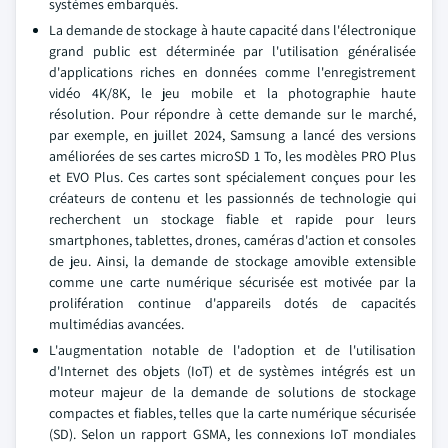
systèmes embarqués.
La demande de stockage à haute capacité dans l'électronique
grand public est déterminée par l'utilisation généralisée
d'applications riches en données comme l'enregistrement
vidéo 4K/8K, le jeu mobile et la photographie haute
résolution. Pour répondre à cette demande sur le marché,
par exemple, en juillet 2024, Samsung a lancé des versions
améliorées de ses cartes microSD 1 To, les modèles PRO Plus
et EVO Plus. Ces cartes sont spécialement conçues pour les
créateurs de contenu et les passionnés de technologie qui
recherchent un stockage fiable et rapide pour leurs
smartphones, tablettes, drones, caméras d'action et consoles
de jeu. Ainsi, la demande de stockage amovible extensible
comme une carte numérique sécurisée est motivée par la
prolifération continue d'appareils dotés de capacités
multimédias avancées.
L'augmentation notable de l'adoption et de l'utilisation
d'Internet des objets (IoT) et de systèmes intégrés est un
moteur majeur de la demande de solutions de stockage
compactes et fiables, telles que la carte numérique sécurisée
(SD). Selon un rapport GSMA, les connexions IoT mondiales