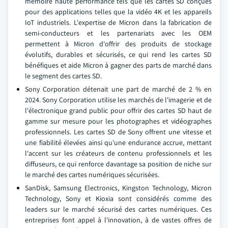
mémoire haute performance tels que les cartes SD conçues
pour des applications telles que la vidéo 4K et les appareils
IoT industriels. L'expertise de Micron dans la fabrication de
semi-conducteurs et les partenariats avec les OEM
permettent à Micron d'offrir des produits de stockage
évolutifs, durables et sécurisés, ce qui rend les cartes SD
bénéfiques et aide Micron à gagner des parts de marché dans
le segment des cartes SD.
Sony Corporation détenait une part de marché de 2 % en
2024. Sony Corporation utilise les marchés de l'imagerie et de
l'électronique grand public pour offrir des cartes SD haut de
gamme sur mesure pour les photographes et vidéographes
professionnels. Les cartes SD de Sony offrent une vitesse et
une fiabilité élevées ainsi qu'une endurance accrue, mettant
l'accent sur les créateurs de contenu professionnels et les
diffuseurs, ce qui renforce davantage sa position de niche sur
le marché des cartes numériques sécurisées.
SanDisk, Samsung Electronics, Kingston Technology, Micron
Technology, Sony et Kioxia sont considérés comme des
leaders sur le marché sécurisé des cartes numériques. Ces
entreprises font appel à l'innovation, à de vastes offres de