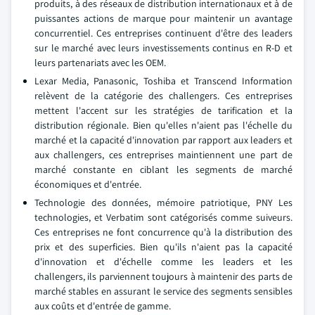
produits, à des réseaux de distribution internationaux et à de
puissantes actions de marque pour maintenir un avantage
concurrentiel. Ces entreprises continuent d'être des leaders
sur le marché avec leurs investissements continus en R-D et
leurs partenariats avec les OEM.
Lexar Media, Panasonic, Toshiba et Transcend Information
relèvent de la catégorie des challengers. Ces entreprises
mettent l'accent sur les stratégies de tarification et la
distribution régionale. Bien qu'elles n'aient pas l'échelle du
marché et la capacité d'innovation par rapport aux leaders et
aux challengers, ces entreprises maintiennent une part de
marché constante en ciblant les segments de marché
économiques et d'entrée.
Technologie des données, mémoire patriotique, PNY Les
technologies, et Verbatim sont catégorisés comme suiveurs.
Ces entreprises ne font concurrence qu'à la distribution des
prix et des superficies. Bien qu'ils n'aient pas la capacité
d'innovation et d'échelle comme les leaders et les
challengers, ils parviennent toujours à maintenir des parts de
marché stables en assurant le service des segments sensibles
aux coûts et d'entrée de gamme.