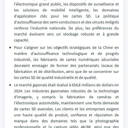
l'électronique grand public, les dispositifs de surveillance et
les solutions de mobilité intelligente, les domaines
d'application clés pour les cartes SD. La politique
d'autosuffisance des semi-conducteurs et des circuits intégrés
renforce l'industrie nationale. De plus, les préférences du
marché évoluent vers un stockage robuste et à grande
capacité.
Pour s'aligner sur les objectifs stratégiques de la Chine en
matière d'autosuffisance technologique et de progrès
industriel, les fabricants de cartes numériques sécurisées
devraient envisager de former des partenariats locaux de
fabrication et de distribution, ainsi que de se concentrer sur
les cartes SD de qualité industrielle et de qualité.
Le marché japonais était évalué à 654,8 millions de dollars en
2024. Les industries japonaises robustes de la technologie
d'imagerie, y compris la fabrication de caméras et
l'électronique automobile, maintiennent une forte demande
de cartes SD avancées. Les clients et les entreprises exigent
une haute qualité de produit, confiance et réputation de
marque dans des domaines tels que la photographie
professionnelle et la capture vidéo 4K/8K, ainsi que des