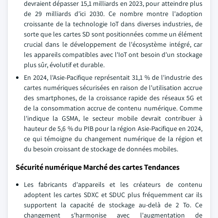
devraient dépasser 15,1 milliards en 2023, pour atteindre plus
de 29 milliards d'ici 2030. Ce nombre montre l'adoption
croissante de la technologie IoT dans diverses industries, de
sorte que les cartes SD sont positionnées comme un élément
crucial dans le développement de l'écosystème intégré, car
les appareils compatibles avec l'IoT ont besoin d'un stockage
plus sûr, évolutif et durable.
En 2024, l'Asie-Pacifique représentait 31,1 % de l'industrie des
cartes numériques sécurisées en raison de l'utilisation accrue
des smartphones, de la croissance rapide des réseaux 5G et
de la consommation accrue de contenu numérique. Comme
l'indique la GSMA, le secteur mobile devrait contribuer à
hauteur de 5,6 % du PIB pour la région Asie-Pacifique en 2024,
ce qui témoigne du changement numérique de la région et
du besoin croissant de stockage de données mobiles.
Sécurité numérique Marché des cartes Tendances
Les fabricants d'appareils et les créateurs de contenu
adoptent les cartes SDXC et SDUC plus fréquemment car ils
supportent la capacité de stockage au-delà de 2 To. Ce
changement s'harmonise avec l'augmentation de