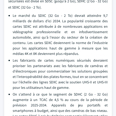
sécurisées est divisé en SDSC (jusqu'à 2 Go), SDHC (2 Go - 32 Go)
et SDXC (32 Go - 2 To).
Le marché du SDXC (32 Go - 2 To) devrait atteindre 9,7
milliards de dollars d'ici 2034. La popularité croissante des
cartes SDXC est attribuée à de nombreuses applications en
vidéographie professionnelle et en infodivertissement
automobile, ainsi qu'à l'essor du secteur de la création de
contenu. Les cartes SDXC deviennent la norme de l'industrie
pour les applications haut de gamme à mesure que les
médias 4K et 8K deviennent plus répandus.
Les fabricants de cartes numériques sécurisés devraient
prioriser les partenariats avec les fabricants de caméras et
d'électroniques pour commercialiser les solutions groupées
et l'interopérabilité des plates-formes, tout en se concentrant
sur l'échelle des lignes SDXC avec le soutien UHS-II et UHS-III
pour les utilisateurs haut de gamme.
On s'attend à ce que le segment de SDHC (2 Go - 32 Go)
augmente à un TCAC de 4,5 % au cours de la période de
prévision 2025-2034. Appareils de jeu portatifs et
smartphones à budget, ainsi que des caméras de bas niveau.