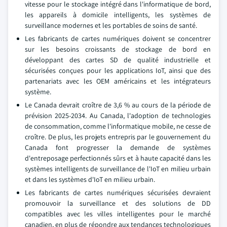
vitesse pour le stockage intégré dans l'informatique de bord,
les appareils à domicile intelligents, les systèmes de
surveillance modernes et les portables de soins de santé.
Les fabricants de cartes numériques doivent se concentrer
sur les besoins croissants de stockage de bord en
développant des cartes SD de qualité industrielle et
sécurisées conçues pour les applications IoT, ainsi que des
partenariats avec les OEM américains et les intégrateurs
système.
Le Canada devrait croître de 3,6 % au cours de la période de
prévision 2025-2034. Au Canada, l'adoption de technologies
de consommation, comme l'informatique mobile, ne cesse de
croître. De plus, les projets entrepris par le gouvernement du
Canada font progresser la demande de systèmes
d'entreposage perfectionnés sûrs et à haute capacité dans les
systèmes intelligents de surveillance de l'IoT en milieu urbain
et dans les systèmes d'IoT en milieu urbain.
Les fabricants de cartes numériques sécurisées devraient
promouvoir la surveillance et des solutions de DD
compatibles avec les villes intelligentes pour le marché
canadien, en plus de répondre aux tendances technologiques