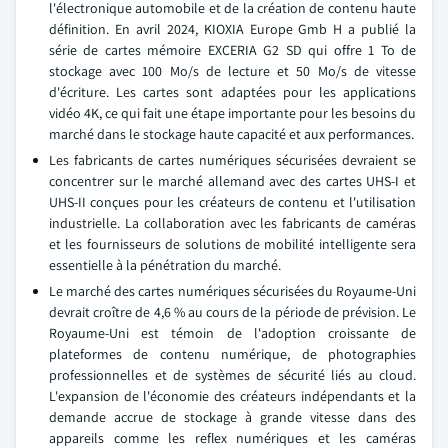
l'électronique automobile et de la création de contenu haute
définition. En avril 2024, KIOXIA Europe Gmb H a publié la
série de cartes mémoire EXCERIA G2 SD qui offre 1 To de
stockage avec 100 Mo/s de lecture et 50 Mo/s de vitesse
d'écriture. Les cartes sont adaptées pour les applications
vidéo 4K, ce qui fait une étape importante pour les besoins du
marché dans le stockage haute capacité et aux performances.
Les fabricants de cartes numériques sécurisées devraient se
concentrer sur le marché allemand avec des cartes UHS-I et
UHS-II conçues pour les créateurs de contenu et l'utilisation
industrielle. La collaboration avec les fabricants de caméras
et les fournisseurs de solutions de mobilité intelligente sera
essentielle à la pénétration du marché.
Le marché des cartes numériques sécurisées du Royaume-Uni
devrait croître de 4,6 % au cours de la période de prévision. Le
Royaume-Uni est témoin de l'adoption croissante de
plateformes de contenu numérique, de photographies
professionnelles et de systèmes de sécurité liés au cloud.
L'expansion de l'économie des créateurs indépendants et la
demande accrue de stockage à grande vitesse dans des
appareils comme les reflex numériques et les caméras