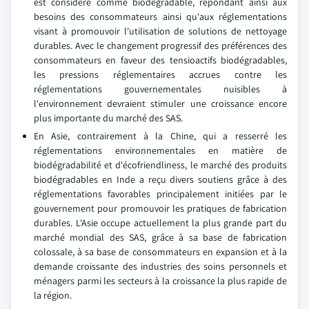
est considéré comme biodégradable, répondant ainsi aux
besoins des consommateurs ainsi qu'aux réglementations
visant à promouvoir l'utilisation de solutions de nettoyage
durables. Avec le changement progressif des préférences des
consommateurs en faveur des tensioactifs biodégradables,
les pressions réglementaires accrues contre les
réglementations gouvernementales nuisibles à
l'environnement devraient stimuler une croissance encore
plus importante du marché des SAS.
En Asie, contrairement à la Chine, qui a resserré les
réglementations environnementales en matière de
biodégradabilité et d'écofriendliness, le marché des produits
biodégradables en Inde a reçu divers soutiens grâce à des
réglementations favorables principalement initiées par le
gouvernement pour promouvoir les pratiques de fabrication
durables. L'Asie occupe actuellement la plus grande part du
marché mondial des SAS, grâce à sa base de fabrication
colossale, à sa base de consommateurs en expansion et à la
demande croissante des industries des soins personnels et
ménagers parmi les secteurs à la croissance la plus rapide de
la région.