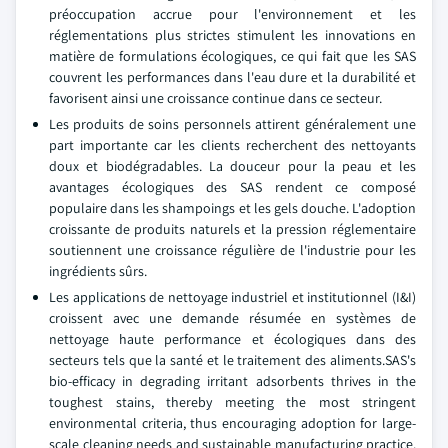
préoccupation accrue pour l'environnement et les
réglementations plus strictes stimulent les innovations en
matière de formulations écologiques, ce qui fait que les SAS
couvrent les performances dans l'eau dure et la durabilité et
favorisent ainsi une croissance continue dans ce secteur.
Les produits de soins personnels attirent généralement une
part importante car les clients recherchent des nettoyants
doux et biodégradables. La douceur pour la peau et les
avantages écologiques des SAS rendent ce composé
populaire dans les shampoings et les gels douche. L'adoption
croissante de produits naturels et la pression réglementaire
soutiennent une croissance régulière de l'industrie pour les
ingrédients sûrs.
Les applications de nettoyage industriel et institutionnel (I&I)
croissent avec une demande résumée en systèmes de
nettoyage haute performance et écologiques dans des
secteurs tels que la santé et le traitement des aliments.SAS's
bio-efficacy in degrading irritant adsorbents thrives in the
toughest stains, thereby meeting the most stringent
environmental criteria, thus encouraging adoption for large-
scale cleaning needs and sustainable manufacturing practice.