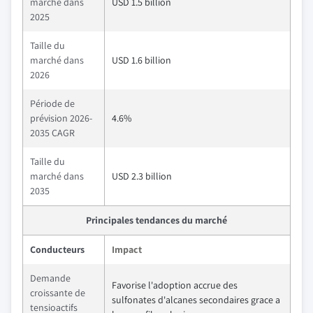
marché dans
USD 1.5 billion
2025
Taille du
marché dans
USD 1.6 billion
2026
Période de
prévision 2026-
4.6%
2035 CAGR
Taille du
marché dans
USD 2.3 billion
2035
Principales tendances du marché
Conducteurs
Impact
Demande
Favorise l'adoption accrue des
croissante de
sulfonates d'alcanes secondaires grace a
tensioactifs