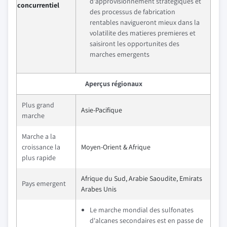
d'approvisionnement strategiques et
concurrentiel
des processus de fabrication
rentables navigueront mieux dans la
volatilite des matieres premieres et
saisiront les opportunites des
marches emergents
Aperçus régionaux
Plus grand
Asie-Pacifique
marche
Marche a la
croissance la
Moyen-Orient & Afrique
plus rapide
Afrique du Sud, Arabie Saoudite, Emirats
Pays emergent
Arabes Unis
Le marche mondial des sulfonates
d'alcanes secondaires est en passe de