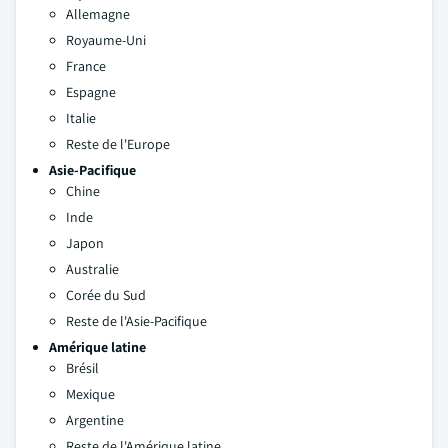
Allemagne
Royaume-Uni
France
Espagne
Italie
Reste de l'Europe
Asie-Pacifique
Chine
Inde
Japon
Australie
Corée du Sud
Reste de l'Asie-Pacifique
Amérique latine
Brésil
Mexique
Argentine
Reste de l'Amérique latine