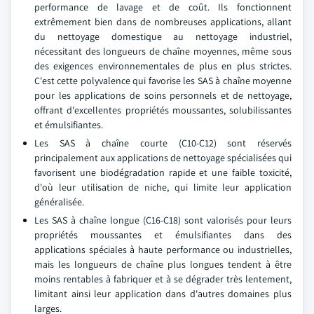
performance de lavage et de coût. Ils fonctionnent
extrêmement bien dans de nombreuses applications, allant
du nettoyage domestique au nettoyage industriel,
nécessitant des longueurs de chaîne moyennes, même sous
des exigences environnementales de plus en plus strictes.
C'est cette polyvalence qui favorise les SAS à chaîne moyenne
pour les applications de soins personnels et de nettoyage,
offrant d'excellentes propriétés moussantes, solubilissantes
et émulsifiantes.
Les SAS à chaîne courte (C10-C12) sont réservés
principalement aux applications de nettoyage spécialisées qui
favorisent une biodégradation rapide et une faible toxicité,
d'où leur utilisation de niche, qui limite leur application
généralisée.
Les SAS à chaîne longue (C16-C18) sont valorisés pour leurs
propriétés moussantes et émulsifiantes dans des
applications spéciales à haute performance ou industrielles,
mais les longueurs de chaîne plus longues tendent à être
moins rentables à fabriquer et à se dégrader très lentement,
limitant ainsi leur application dans d'autres domaines plus
larges.