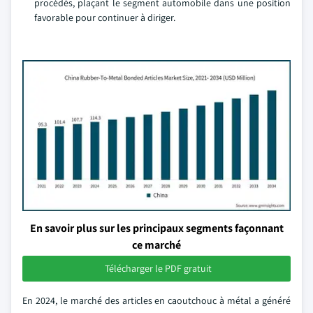
procédés, plaçant le segment automobile dans une position
favorable pour continuer à diriger.
En savoir plus sur les principaux segments façonnant
ce marché
Télécharger le PDF gratuit
En 2024, le marché des articles en caoutchouc à métal a généré