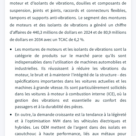
moteur et d'isolants de vibrations, douilles et composants de
suspension, joints et joints, raccords et connecteurs flexibles,
tampons et supports anti-vibrations. Le segment des montures
de moteurs et des isolants de vibrations a généré un chiffre
d'affaires de 440,3 millions de dollars en 2024 et de 80,9 millions
de dollars en 2034 avec un TCAC de 6,2 %.
Les montures de moteurs et les isolants de vibrations sont la
catégorie de produits sur le marché parce qu'ils sont
indispensables dans l'utilisation de machines automobiles et
industrielles. Ils réussissent à réduire les vibrations du
moteur, le bruit et à maintenir l'intégrité de la structure - des
spécifications importantes dans les voitures actuelles et les
machines à grande vitesse. Ils sont particulièrement sollicités
dans les voitures à moteur à combustion interne (ICE), où la
gestion des vibrations est essentielle au confort des
passagers et à la durabilité des pièces.
En outre, la demande croissante est la tendance à la légèreté
et à l'optimisation NVH dans les véhicules électriques et
hybrides. Les OEM mettent de l'argent dans des isolats en
caoutchouc à haute performance, liés aux métaux pour