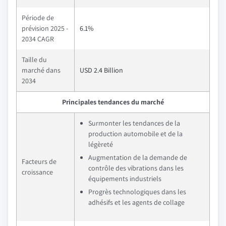
Période de
prévision 2025 -
6.1%
2034 CAGR
Taille du
marché dans
USD 2.4 Billion
2034
Principales tendances du marché
Surmonter les tendances de la
production automobile et de la
légèreté
Augmentation de la demande de
Facteurs de
contrôle des vibrations dans les
croissance
équipements industriels
Progrès technologiques dans les
adhésifs et les agents de collage