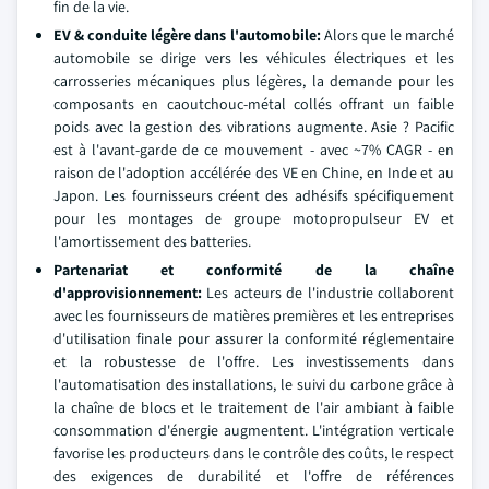
fin de la vie.
EV & conduite légère dans l'automobile:
Alors que le marché
automobile se dirige vers les véhicules électriques et les
carrosseries mécaniques plus légères, la demande pour les
composants en caoutchouc-métal collés offrant un faible
poids avec la gestion des vibrations augmente. Asie ? Pacific
est à l'avant-garde de ce mouvement - avec ~7% CAGR - en
raison de l'adoption accélérée des VE en Chine, en Inde et au
Japon. Les fournisseurs créent des adhésifs spécifiquement
pour les montages de groupe motopropulseur EV et
l'amortissement des batteries.
Partenariat et conformité de la chaîne
d'approvisionnement:
Les acteurs de l'industrie collaborent
avec les fournisseurs de matières premières et les entreprises
d'utilisation finale pour assurer la conformité réglementaire
et la robustesse de l'offre. Les investissements dans
l'automatisation des installations, le suivi du carbone grâce à
la chaîne de blocs et le traitement de l'air ambiant à faible
consommation d'énergie augmentent. L'intégration verticale
favorise les producteurs dans le contrôle des coûts, le respect
des exigences de durabilité et l'offre de références