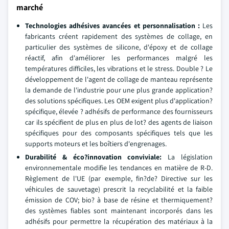
marché
Technologies adhésives avancées et personnalisation :
Les
fabricants créent rapidement des systèmes de collage, en
particulier des systèmes de silicone, d'époxy et de collage
réactif, afin d'améliorer les performances malgré les
températures difficiles, les vibrations et le stress. Double ? Le
développement de l'agent de collage de manteau représente
la demande de l'industrie pour une plus grande application?
des solutions spécifiques. Les OEM exigent plus d'application?
spécifique, élevée ? adhésifs de performance des fournisseurs
car ils spécifient de plus en plus de lot? des agents de liaison
spécifiques pour des composants spécifiques tels que les
supports moteurs et les boîtiers d'engrenages.
Durabilité & éco
?
innovation conviviale:
La législation
environnementale modifie les tendances en matière de R-D.
Règlement de l'UE (par exemple, fin?de? Directive sur les
véhicules de sauvetage) prescrit la recyclabilité et la faible
émission de COV; bio? à base de résine et thermiquement?
des systèmes fiables sont maintenant incorporés dans les
adhésifs pour permettre la récupération des matériaux à la