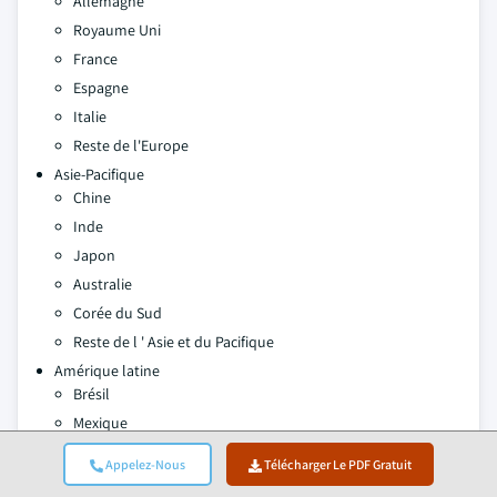
Allemagne
Royaume Uni
France
Espagne
Italie
Reste de l'Europe
Asie-Pacifique
Chine
Inde
Japon
Australie
Corée du Sud
Reste de l ' Asie et du Pacifique
Amérique latine
Brésil
Mexique
Argentine
Appelez-Nous
Télécharger Le PDF Gratuit
Reste de l'Amérique latine