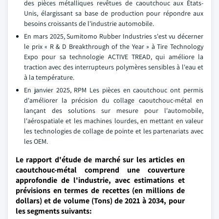
des pièces métalliques revêtues de caoutchouc aux États-
Unis, élargissant sa base de production pour répondre aux
besoins croissants de l'industrie automobile.
En mars 2025, Sumitomo Rubber Industries s'est vu décerner
le prix « R & D Breakthrough of the Year » à Tire Technology
Expo pour sa technologie ACTIVE TREAD, qui améliore la
traction avec des interrupteurs polymères sensibles à l'eau et
à la température.
En janvier 2025, RPM Les pièces en caoutchouc ont permis
d'améliorer la précision du collage caoutchouc-métal en
lançant des solutions sur mesure pour l'automobile,
l'aérospatiale et les machines lourdes, en mettant en valeur
les technologies de collage de pointe et les partenariats avec
les OEM.
Le rapport d'étude de marché sur les articles en
caoutchouc-métal comprend une couverture
approfondie de l'industrie, avec estimations et
prévisions en termes de recettes (en millions de
dollars) et de volume (Tons) de 2021 à 2034, pour
les segments suivants: