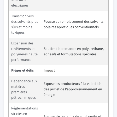
électriques
Transition vers
des solvants plus
Pousse au remplacement des solvants
sûrs et moins
polaires aprotiques conventionnels
toxiques
Expansion des
revêtements et
Soutient la demande en polyuréthane,
polymères haute
adhésifs et formulations spéciales
performance
Pièges et défis
Impact
Dépendance aux
Expose les producteurs à la volatilité
matières
des prix et de l'approvisionnement en
premières
énergie
pétrochimiques
Réglementations
strictes en
Augmente les coûts de conformité et