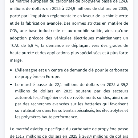
Le marché européen du carbonate de propylène passe de 124,6
millions de dollars en 2025 à 224,9 millions de dollars en 2035,
porté par l'impulsion réglementaire en faveur de la chimie verte
et de la fabrication avancée. Des normes strictes en matière de
COV, une base industrielle et automobile solide, ainsi qu'une
adoption précoce des véhicules électriques maintiennent un
TCAC de 5,6 %, la demande se déplaçant vers des grades de
haute pureté et des applications plus spécialisées et à plus forte
marge.
L'Allemagne est un centre de demande clé pour le carbonate
de propylène en Europe.
Le marché passe de 22,1 millions de dollars en 2025 à 39,2
millions de dollars en 2035, soutenu par des secteurs
automobiles, d'ingénierie et de revêtements solides, ainsi que
par des recherches avancées sur les batteries qui favorisent
son utilisation dans les solvants spécialisés, les électrolytes et
les polymères haute performance.
Le marché asiatique-pacifique du carbonate de propylène passe
de 151,7 millions de dollars en 2025 à 268,4 millions de dollars