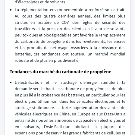
d'électrolytes et de solvants.
La réglementation environnementale a renforcé son attrait.
Au cours des quatre dernières années, des limites plus
strictes en matière de COV, des règles de sécurité des
travailleurs et la pression des clients en faveur de solvants
peu toxiques et biodégradables ont favorisé le remplacement
du carbonate de propylène dans les revêtements, les encres
et les produits de nettoyage. Associées à la croissance des
batteries, ces tendances ont soutenu un marché mondial
robuste et de plus en plus diversifié.
Tendances du marché du carbonate de propylène
L'électrification et le stockage d'énergie stimulent la
demande vers le haut Le carbonate de propylène est de plus
en plus lié à la croissance des batteries, en particulier pour les
électrolytes lithium-ion dans les véhicules électriques et le
stockage stationnaire. La forte augmentation des ventes de
véhicules électriques en Chine, en Europe et aux États-Unis a
entraîné de nouvelles annonces de capacité en électrolytes et
en solvants, l'Asie-Pacifique abritant la plupart des
expansions pour desservir les grands fabricants de cellules et