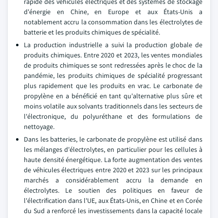
rapide des véhicules électriques et des systèmes de stockage
d'énergie en Chine, en Europe et aux États-Unis a
notablement accru la consommation dans les électrolytes de
batterie et les produits chimiques de spécialité.
La production industrielle a suivi la production globale de
produits chimiques. Entre 2020 et 2023, les ventes mondiales
de produits chimiques se sont redressées après le choc de la
pandémie, les produits chimiques de spécialité progressant
plus rapidement que les produits en vrac. Le carbonate de
propylène en a bénéficié en tant qu'alternative plus sûre et
moins volatile aux solvants traditionnels dans les secteurs de
l'électronique, du polyuréthane et des formulations de
nettoyage.
Dans les batteries, le carbonate de propylène est utilisé dans
les mélanges d'électrolytes, en particulier pour les cellules à
haute densité énergétique. La forte augmentation des ventes
de véhicules électriques entre 2020 et 2023 sur les principaux
marchés a considérablement accru la demande en
électrolytes. Le soutien des politiques en faveur de
l'électrification dans l'UE, aux États-Unis, en Chine et en Corée
du Sud a renforcé les investissements dans la capacité locale