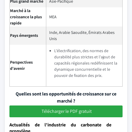
Plus grand marché
Asie-Pacifique
Marché à la
croissance la plus
MEA
rapide
Inde, Arabie Saoudite, Émirats Arabes
Pays émergents
Unis
L'électrification, des normes de
durabilité plus strictes et l'ajout de
Perspectives
capacités régionales redéfinissent la
d'avenir
dynamique concurrentielle et le
pouvoir de fixation des prix.
Quelles sont les opportunités de croissance sur ce
marché ?
Télécharger le PDF gratuit
Actualités de l'industrie du carbonate de
propylène