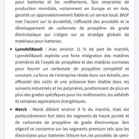
pour batteries et les revêtements. Son empreinte de
production mondiale, notamment en Europe et en Asie,
garantit un approvisionnement fiable et un service local. BASF
met l'accent sur la durabilité, l'efficacité des procédés et le
développement de carbonate de propylène de grade
électrolytique qui s'aligne sur sa stratégie globale de
matériaux pour batteries.
LyondellBasell
: Avec environ 11 % de part de marché,
LyondellBasell exploite une forte intégration des matières
premières de l'oxyde de propylène et des matières connexes
pour fournir un carbonate de propylène compétitif et
constant. La force de l'entreprise réside dans son échelle, son
efficacité des coûts et une présence bien établie dans les
solvants industriels et les polymères, positionnant de plus en
plus des grades spécifiques pour les revêtements, les adhésifs
et certaines applications énergétiques.
Merck
: Merck détient environ 8 % du marché, mais est
particulièrement fort dans les segments de haute pureté et
de carbonate de propylène de grade électronique. Son
objectif se concentre sur les segments premium tels que les
électrolytes pour batteries lithium-ion, les procédés de semi-