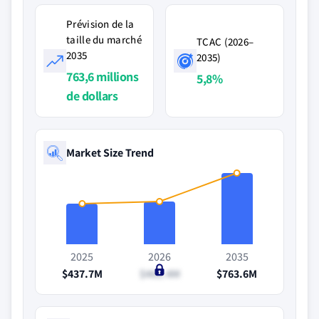
Prévision de la
taille du marché
TCAC (2026–
2035
2035)
763,6 millions
5,8%
de dollars
Market Size Trend
2025
2026
2035
$437.7M
$461.4M
$763.6M