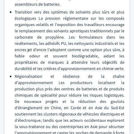
assembleurs de batteries.
Transition vers des systèmes de solvants plus sûrs et plus
écologiques La pression réglementaire sur les composés
organiques volatils et l'exposition des travailleurs encourage
le remplacement des solvants aprotiques traditionnels par le
carbonate de propylène. Les formulateurs dans les
revêtements, les adhésifs PU, les nettoyants industriels et les
encres jet d'encre l'adoptent comme une option plus sûre, à
faible odeur et souvent biodégradable, aidant les
propriétaires de marques à atteindre leurs objectifs de
durabilité et les critères d'approvisionnement en chimie verte.
Régionalisation et résilience de la chaîne
d'approvisionnement Les producteurs localisent la
production plus près des centres de batteries et de produits
chimiques de spécialité pour réduire les risques logistiques.
De nouveaux projets et la réduction des goulots
d'étranglement en Chine, en Corée et en Asie du Sud-Est
soutiennent les clusters régionaux de véhicules électriques et
d'électronique, tandis que les acteurs occidentaux explorent
la sous-traitance ou des coentreprises en Asie pour sécuriser
l'approvisionnement et capter les poches de demande à forte