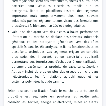
électrolyte bénéficient des revêtements, encres et surtout des
batteries pour véhicules électriques, tandis que les
nettoyants, liants et plastifiants restent des segments
importants mais comparativement plus lents, souvent
influencés par les réglementations visant des formulations
plus sûres, à faible teneur en COV et biodégradables.
Valeur se déplaçant vers des niches à haute performance
L'attention du marché se déplace des solvants industriels
généraux et des nettoyants génériques vers des rôles
spécialisés dans les électrolytes, les liants fonctionnels et les
plastifiants techniques. Ces segments exigent un contrôle
plus strict des impuretés et un savoir-faire applicatif,
permettant aux fournisseurs d'échapper à une tarification
purement basée sur les produits de base. La catégorie «
Autres » inclut de plus en plus des usages de niche dans
l'électronique, les formulations agrochimiques et les
systèmes polymères haut de gamme.
Selon le secteur d'utilisation finale, le marché du carbonate de
propylène est segmenté en peintures et revêtements,
cosmétiques, textiles, énergie et électricité, mines et autres.