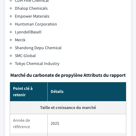
CDH Fine Chemical
Dhalop Chemicals
Empower Materials
Huntsman Corporation
LyondellBasell
Merck
Shandong Depu Chemical
SMC-Global
Tokyo Chemical Industry
Marché du carbonate de propylène Attributs du rapport
Point clé à
Détails
retenir
Taille et croissance du marché
Année de
2025
référence