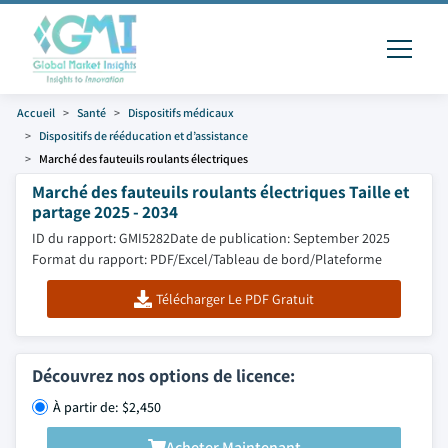
Accueil
Santé
Dispositifs médicaux
Dispositifs de rééducation et d’assistance
Marché des fauteuils roulants électriques
Marché des fauteuils roulants électriques Taille et
partage 2025 - 2034
ID du rapport: GMI5282
Date de publication: September 2025
Format du rapport: PDF/Excel/Tableau de bord/Plateforme
Télécharger Le PDF Gratuit
Découvrez nos options de licence:
À partir de: $2,450
Acheter Maintenant