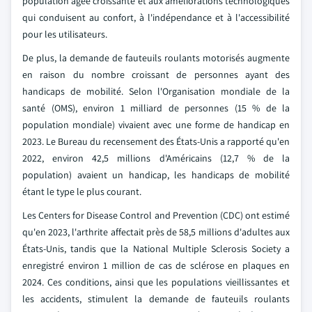
population âgée croissante et aux améliorations technologiques
qui conduisent au confort, à l'indépendance et à l'accessibilité
pour les utilisateurs.
De plus, la demande de fauteuils roulants motorisés augmente
en raison du nombre croissant de personnes ayant des
handicaps de mobilité. Selon l'Organisation mondiale de la
santé (OMS), environ 1 milliard de personnes (15 % de la
population mondiale) vivaient avec une forme de handicap en
2023. Le Bureau du recensement des États-Unis a rapporté qu'en
2022, environ 42,5 millions d'Américains (12,7 % de la
population) avaient un handicap, les handicaps de mobilité
étant le type le plus courant.
Les Centers for Disease Control and Prevention (CDC) ont estimé
qu'en 2023, l'arthrite affectait près de 58,5 millions d'adultes aux
États-Unis, tandis que la National Multiple Sclerosis Society a
enregistré environ 1 million de cas de sclérose en plaques en
2024. Ces conditions, ainsi que les populations vieillissantes et
les accidents, stimulent la demande de fauteuils roulants