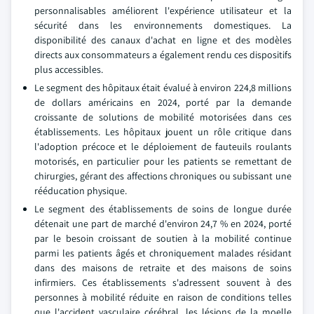
personnalisables améliorent l'expérience utilisateur et la
sécurité dans les environnements domestiques. La
disponibilité des canaux d'achat en ligne et des modèles
directs aux consommateurs a également rendu ces dispositifs
plus accessibles.
Le segment des hôpitaux était évalué à environ 224,8 millions
de dollars américains en 2024, porté par la demande
croissante de solutions de mobilité motorisées dans ces
établissements. Les hôpitaux jouent un rôle critique dans
l'adoption précoce et le déploiement de fauteuils roulants
motorisés, en particulier pour les patients se remettant de
chirurgies, gérant des affections chroniques ou subissant une
rééducation physique.
Le segment des établissements de soins de longue durée
détenait une part de marché d'environ 24,7 % en 2024, porté
par le besoin croissant de soutien à la mobilité continue
parmi les patients âgés et chroniquement malades résidant
dans des maisons de retraite et des maisons de soins
infirmiers. Ces établissements s'adressent souvent à des
personnes à mobilité réduite en raison de conditions telles
que l'accident vasculaire cérébral, les lésions de la moelle