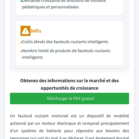
Demande croissante de solutions de mobilité
pédiatriques et personnalisées
Défis
Coûts élevés des fauteuils roulants intelligents
Nombre limité de produits de fauteuils roulants
intelligents
Obtenez des informations sur le marché et des
opportunités de croissance
Télécharger le PDF gratuit
Un fauteuil roulant motorisé est un dispositif de mobilité
actionné par un moteur électrique et composé principalement
d'un système de batterie pour répondre aux besoins des
personnes qui ont du mal à se déplacer. Il est également équipé