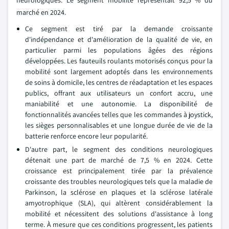
neurologiques. Le segment mobilité représentait 92,5 % du
marché en 2024.
Ce segment est tiré par la demande croissante
d'indépendance et d'amélioration de la qualité de vie, en
particulier parmi les populations âgées des régions
développées. Les fauteuils roulants motorisés conçus pour la
mobilité sont largement adoptés dans les environnements
de soins à domicile, les centres de réadaptation et les espaces
publics, offrant aux utilisateurs un confort accru, une
maniabilité et une autonomie. La disponibilité de
fonctionnalités avancées telles que les commandes à joystick,
les sièges personnalisables et une longue durée de vie de la
batterie renforce encore leur popularité.
D'autre part, le segment des conditions neurologiques
détenait une part de marché de 7,5 % en 2024. Cette
croissance est principalement tirée par la prévalence
croissante des troubles neurologiques tels que la maladie de
Parkinson, la sclérose en plaques et la sclérose latérale
amyotrophique (SLA), qui altèrent considérablement la
mobilité et nécessitent des solutions d'assistance à long
terme. À mesure que ces conditions progressent, les patients