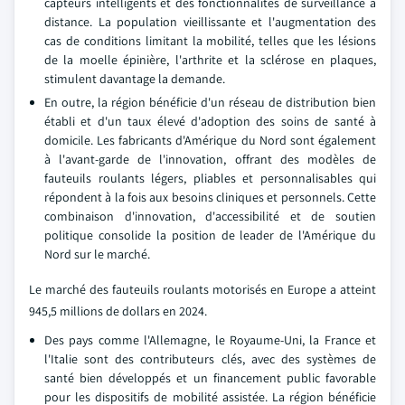
capteurs intelligents et des fonctionnalités de surveillance à
distance. La population vieillissante et l'augmentation des
cas de conditions limitant la mobilité, telles que les lésions
de la moelle épinière, l'arthrite et la sclérose en plaques,
stimulent davantage la demande.
En outre, la région bénéficie d'un réseau de distribution bien
établi et d'un taux élevé d'adoption des soins de santé à
domicile. Les fabricants d'Amérique du Nord sont également
à l'avant-garde de l'innovation, offrant des modèles de
fauteuils roulants légers, pliables et personnalisables qui
répondent à la fois aux besoins cliniques et personnels. Cette
combinaison d'innovation, d'accessibilité et de soutien
politique consolide la position de leader de l'Amérique du
Nord sur le marché.
Le marché des fauteuils roulants motorisés en Europe a atteint
945,5 millions de dollars en 2024.
Des pays comme l'Allemagne, le Royaume-Uni, la France et
l'Italie sont des contributeurs clés, avec des systèmes de
santé bien développés et un financement public favorable
pour les dispositifs de mobilité assistée. La région bénéficie