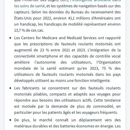
les soins de santé
, et les systèmes de navigation basés sur des
capteurs. Selon les données du Bureau du recensement des
États-Unis pour 2022, environ 41,1 millions d'Américains ont
un handicap, les handicaps de mobilité représentant environ
13,7 % de ces cas.
Les Centers for Medicare and Medicaid Services ont rapporté
que les prescriptions de fauteuils roulants motorisés ont
augmenté de 23 % entre 2021 et 2023. L'intégration de la
connectivité smartphone et des capacités de contrôle vocal
améliore l'autonomie des utilisateurs, l'Organisation
mondiale de la santé estimant qu'en 2023, 75 % des
utilisateurs de fauteuils roulants motorisés dans les pays
développés utilisent au moins une fonction intelligente.
Les fabricants se concentrent sur des fauteuils roulants
motorisés pliables, compacts et adaptés aux voyages pour
répondre aux besoins des utilisateurs actifs. Cette tendance
est motivée par la demande de plus de commodité, en
particulier pour les patients âgés et les voyageurs fréquents.
De plus, le marché connaît un déplacement vers des
matériaux durables et des batteries économes en énergie. Les