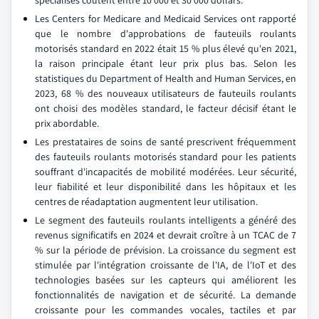
spécialisés coûtent entre 10 000 et 30 000 dollars.
Les Centers for Medicare and Medicaid Services ont rapporté
que le nombre d'approbations de fauteuils roulants
motorisés standard en 2022 était 15 % plus élevé qu'en 2021,
la raison principale étant leur prix plus bas. Selon les
statistiques du Department of Health and Human Services, en
2023, 68 % des nouveaux utilisateurs de fauteuils roulants
ont choisi des modèles standard, le facteur décisif étant le
prix abordable.
Les prestataires de soins de santé prescrivent fréquemment
des fauteuils roulants motorisés standard pour les patients
souffrant d'incapacités de mobilité modérées. Leur sécurité,
leur fiabilité et leur disponibilité dans les hôpitaux et les
centres de réadaptation augmentent leur utilisation.
Le segment des fauteuils roulants intelligents a généré des
revenus significatifs en 2024 et devrait croître à un TCAC de 7
% sur la période de prévision. La croissance du segment est
stimulée par l'intégration croissante de l'IA, de l'IoT et des
technologies basées sur les capteurs qui améliorent les
fonctionnalités de navigation et de sécurité. La demande
croissante pour les commandes vocales, tactiles et par