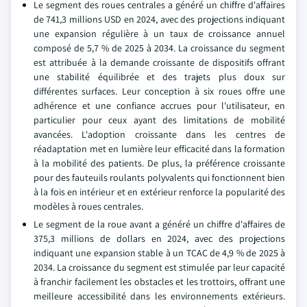
Le segment des roues centrales a généré un chiffre d'affaires
de 741,3 millions USD en 2024, avec des projections indiquant
une expansion régulière à un taux de croissance annuel
composé de 5,7 % de 2025 à 2034. La croissance du segment
est attribuée à la demande croissante de dispositifs offrant
une stabilité équilibrée et des trajets plus doux sur
différentes surfaces. Leur conception à six roues offre une
adhérence et une confiance accrues pour l'utilisateur, en
particulier pour ceux ayant des limitations de mobilité
avancées. L'adoption croissante dans les centres de
réadaptation met en lumière leur efficacité dans la formation
à la mobilité des patients. De plus, la préférence croissante
pour des fauteuils roulants polyvalents qui fonctionnent bien
à la fois en intérieur et en extérieur renforce la popularité des
modèles à roues centrales.
Le segment de la roue avant a généré un chiffre d'affaires de
375,3 millions de dollars en 2024, avec des projections
indiquant une expansion stable à un TCAC de 4,9 % de 2025 à
2034. La croissance du segment est stimulée par leur capacité
à franchir facilement les obstacles et les trottoirs, offrant une
meilleure accessibilité dans les environnements extérieurs.