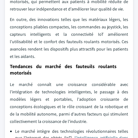
motorisés, qui permettent aux patients à mobilité réduite de
retrouver leur indépendance et d'améliorer leur qualité de vie.
En outre, des innovations telles que les matériaux légers, les
conceptions pliables compactes, les commandes au joystick, les
capteurs intelligents et la connectivité IoT améliorent
l'utilisabilité et le confort des fauteuils roulants motorisés. Ces
avancées rendent les dispositifs plus attractifs pour les patients
et les aidants.
Tendances du marché des fauteuils roulants
motorisés
Le marché connaît une croissance considérable avec
l'intégration de technologies intelligentes, le passage à des
modèles légers et portables, l'adoption croissante de
conceptions écologiques et le rôle croissant de la robotique et
de la mobilité autonome, parmi d'autres facteurs qui stimulent
collectivement la croissance de l'industrie.
Le marché intègre des technologies révolutionnaires telles
que l'Internet des objets (IoT),
l'intelligence artificielle dans