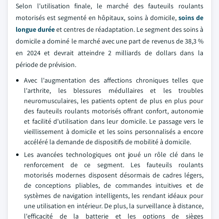
Selon l'utilisation finale, le marché des fauteuils roulants
motorisés est segmenté en hôpitaux, soins à domicile,
soins de
longue durée
et centres de réadaptation. Le segment des soins à
domicile a dominé le marché avec une part de revenus de 38,3 %
en 2024 et devrait atteindre 2 milliards de dollars dans la
période de prévision.
Avec l'augmentation des affections chroniques telles que
l'arthrite, les blessures médullaires et les troubles
neuromusculaires, les patients optent de plus en plus pour
des fauteuils roulants motorisés offrant confort, autonomie
et facilité d'utilisation dans leur domicile. Le passage vers le
vieillissement à domicile et les soins personnalisés a encore
accéléré la demande de dispositifs de mobilité à domicile.
Les avancées technologiques ont joué un rôle clé dans le
renforcement de ce segment. Les fauteuils roulants
motorisés modernes disposent désormais de cadres légers,
de conceptions pliables, de commandes intuitives et de
systèmes de navigation intelligents, les rendant idéaux pour
une utilisation en intérieur. De plus, la surveillance à distance,
l'efficacité de la batterie et les options de sièges