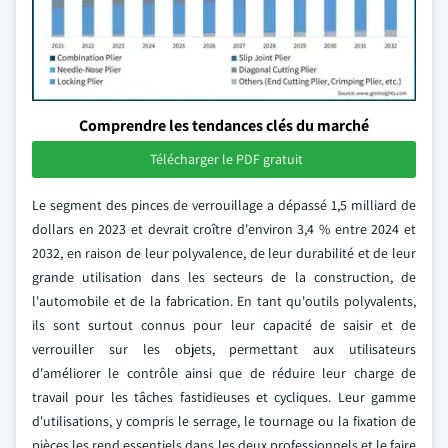
Comprendre les tendances clés du marché
Télécharger le PDF gratuit
Le segment des pinces de verrouillage a dépassé 1,5 milliard de
dollars en 2023 et devrait croître d'environ 3,4 % entre 2024 et
2032, en raison de leur polyvalence, de leur durabilité et de leur
grande utilisation dans les secteurs de la construction, de
l'automobile et de la fabrication. En tant qu'outils polyvalents,
ils sont surtout connus pour leur capacité de saisir et de
verrouiller sur les objets, permettant aux utilisateurs
d'améliorer le contrôle ainsi que de réduire leur charge de
travail pour les tâches fastidieuses et cycliques. Leur gamme
d'utilisations, y compris le serrage, le tournage ou la fixation de
pièces les rend essentiels dans les deux professionnels et le faire