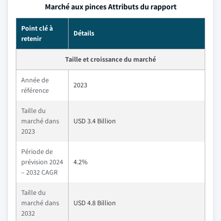
Marché aux pinces Attributs du rapport
Point clé à
Détails
retenir
Taille et croissance du marché
Année de
2023
référence
Taille du
marché dans
USD 3.4 Billion
2023
Période de
prévision 2024
4.2%
– 2032 CAGR
Taille du
marché dans
USD 4.8 Billion
2032