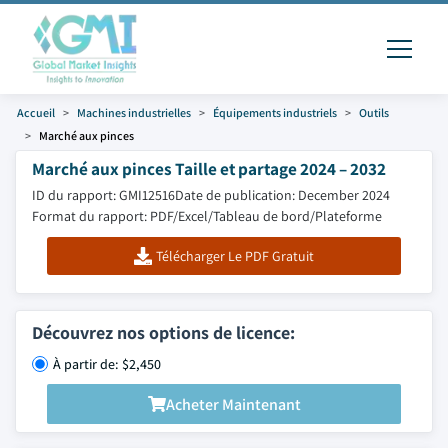
Accueil
Machines industrielles
Équipements industriels
Outils
Marché aux pinces
Marché aux pinces Taille et partage 2024 – 2032
ID du rapport: GMI12516
Date de publication: December 2024
Format du rapport: PDF/Excel/Tableau de bord/Plateforme
Télécharger Le PDF Gratuit
Découvrez nos options de licence:
À partir de: $2,450
Acheter Maintenant