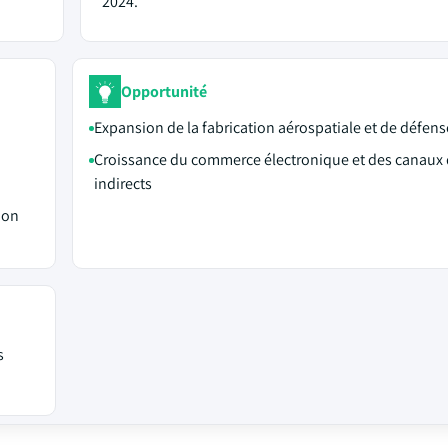
2024.
Opportunité
Expansion de la fabrication aérospatiale et de défens
Croissance du commerce électronique et des canaux 
indirects
ion
s