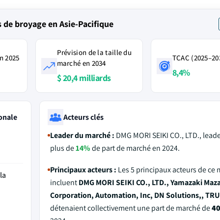
de broyage en Asie-Pacifique
Prévision de la taille du
n 2025
TCAC (2025–20
marché en 2034
8,4%
$ 20,4 milliards
onale
Acteurs clés
Leader du marché :
DMG MORI SEIKI CO., LTD., leade
plus de
14%
de part de marché en 2024.
Principaux acteurs :
Les 5 principaux acteurs de ce
la
incluent
DMG MORI SEIKI CO., LTD., Yamazaki Maz
Corporation, Automation, Inc, DN Solutions,, TR
détenaient collectivement une part de marché de
4