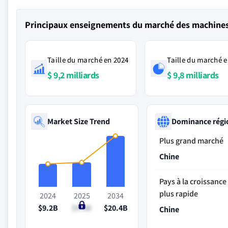
Principaux enseignements du marché des machines 
Taille du marché en 2024
Taille du marché e
$ 9,2 milliards
$ 9,8 milliards
Market Size Trend
Dominance régi
Plus grand marché
Chine
Pays à la croissance 
plus rapide
2024
2025
2034
$9.2B
$9.8B
$20.4B
Chine