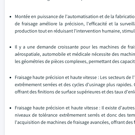
Montée en puissance de l'automatisation et de la fabrication 
de fraisage améliore la précision, l'efficacité et la surve
production tout en réduisant l'intervention humaine, stimulan
Il y a une demande croissante pour les machines de frai
aérospatiale, automobile et médicale nécessite des machin
les géométries de pièces complexes, permettant des capaci
Fraisage haute précision et haute vitesse : Les secteurs de 
extrêmement serrées et des cycles d'usinage plus rapides.
offrant des finitions de surface supérieures et des taux d'e
Fraisage haute précision et haute vitesse : Il existe d'autr
niveaux de tolérance extrêmement serrés et donc des temp
l'acquisition de machines de fraisage avancées, offrant des 