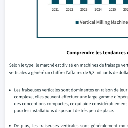
Comprendre les tendances 
Selon le type, le marché est divisé en machines de fraisage ve
verticales a généré un chiffre d'affaires de 5,3 milliards de doll
Les fraiseuses verticales sont dominantes en raison de leur 
complexe, elles peuvent effectuer une large gamme d'opérat
des conceptions compactes, ce qui aide considérablement à 
pour les installations disposant de très peu de place.
De plus, les fraiseuses verticales sont généralement moi