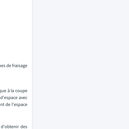
nes de fraisage
ique à la coupe
u d'espace avec
nt de l'espace
 d'obtenir des