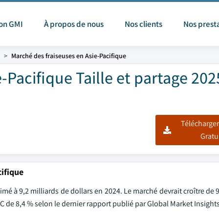
ion GMI
À propos de nous
Nos clients
Nos prest
Marché des fraiseuses en Asie-Pacifique
-Pacifique Taille et partage 202
Télécharger
Gratu
cifique
mé à 9,2 milliards de dollars en 2024. Le marché devrait croître de 9
C de 8,4 % selon le dernier rapport publié par Global Market Insights