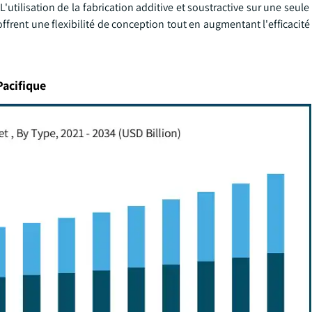
 L'utilisation de la fabrication additive et soustractive sur une seul
frent une flexibilité de conception tout en augmentant l'efficacit
Pacifique