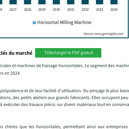
clés du marché
Télécharger le PDF gratuit
rticales et machines de fraisage horizontales. Le segment des machi
ars en 2024.
polyvalence et de leur facilité d'utilisation. Du perçage le plus bas
ions, des petits ateliers aux grands fabricants. Elles occupent pe
exécuter des travaux précis sur divers matériaux tout en conserva
ns chères que les horizontales, permettant ainsi aux entreprises