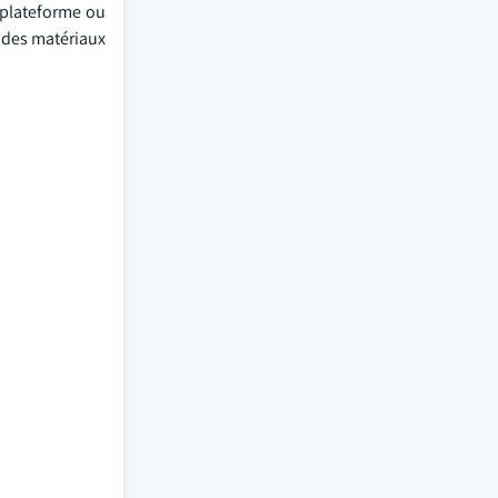
e plateforme ou
é des matériaux