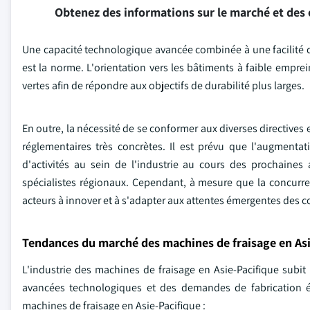
Obtenez des informations sur le marché et des 
Une capacité technologique avancée combinée à une facilité d'ut
est la norme. L'orientation vers les bâtiments à faible empre
vertes afin de répondre aux objectifs de durabilité plus larges.
En outre, la nécessité de se conformer aux diverses directives
réglementaires très concrètes. Il est prévu que l'augmentat
d'activités au sein de l'industrie au cours des prochaine
spécialistes régionaux. Cependant, à mesure que la concurrence
acteurs à innover et à s'adapter aux attentes émergentes des
Tendances du marché des machines de fraisage en Asi
L'industrie des machines de fraisage en Asie-Pacifique subi
avancées technologiques et des demandes de fabrication é
machines de fraisage en Asie-Pacifique :