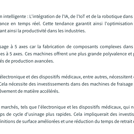
intelligente : L'intégration de l'IA, de l'IoT et de la robotique dans
illance en temps réel. Cette tendance garantit ainsi l'optimisatio
t ainsi la productivité dans les industries.
sage à 5 axes car la fabrication de composants complexes dans 
es à 5 axes. Ces machines offrent une plus grande polyvalence et 
tés de production avancées.
l'électronique et des dispositifs médicaux, entre autres, nécessitent
 Cela nécessite des investissements dans des machines de fraisage
nlèvement de matière accélérés.
es marchés, tels que l'électronique et les dispositifs médicaux, qui 
s de cycle d'usinage plus rapides. Cela impliquerait des invest
finitions de surface améliorées et une réduction du temps de retrait 