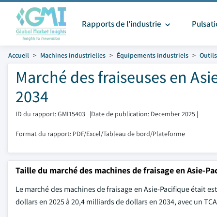
Rapports de l'industrie
Pulsat
Accueil
Machines industrielles
Équipements industriels
Outils
Marché des fraiseuses en Asie
2034
ID du rapport: GMI15403
|
Date de publication: December 2025
|
Format du rapport: PDF/Excel/Tableau de bord/Plateforme
Taille du marché des machines de fraisage en Asie-Pa
Le marché des machines de fraisage en Asie-Pacifique était esti
dollars en 2025 à 20,4 milliards de dollars en 2034, avec un TCA