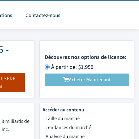
ations
Contactez-nous
5 -
Découvrez nos options de licence:
À partir de: $1,950
 Le PDF
Acheter Maintenant
it
Accéder au contenu
Taille du marché
,8 milliards de
Tendances du marché
 Inc.
Analyse du marché