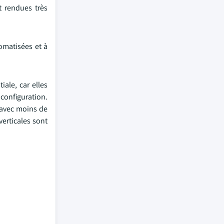
t rendues très
tomatisées et à
ale, car elles
 configuration.
 avec moins de
verticales sont