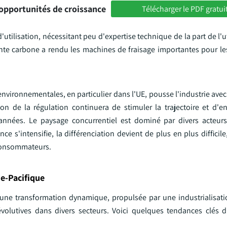
opportunités de croissance
Télécharger le PDF gratui
ilisation, nécessitant peu d'expertise technique de la part de l'uti
inte carbone a rendu les machines de fraisage importantes pour les
 environnementales, en particulier dans l'UE, pousse l'industrie ave
ion de la régulation continuera de stimuler la trajectoire et d'e
s années. Le paysage concurrentiel est dominé par divers acteu
 s'intensifie, la différenciation devient de plus en plus difficile
 consommateurs.
e-Pacifique
t une transformation dynamique, propulsée par une industrialisati
volutives dans divers secteurs. Voici quelques tendances clés 