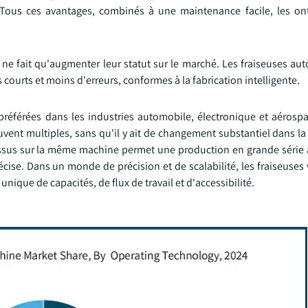
Tous ces avantages, combinés à une maintenance facile, les on
 ne fait qu'augmenter leur statut sur le marché. Les fraiseuses au
urts et moins d'erreurs, conformes à la fabrication intelligente.
référées dans les industries automobile, électronique et aérospati
vent multiples, sans qu'il y ait de changement substantiel dans la
ocessus sur la même machine permet une production en grande série
cise. Dans un monde de précision et de scalabilité, les fraiseuses 
unique de capacités, de flux de travail et d'accessibilité.