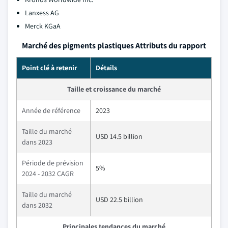
Lanxess AG
Merck KGaA
Marché des pigments plastiques Attributs du rapport
Point clé à retenir
Détails
Taille et croissance du marché
Année de référence
2023
Taille du marché
USD 14.5 billion
dans 2023
Période de prévision
5%
2024 - 2032 CAGR
Taille du marché
USD 22.5 billion
dans 2032
Principales tendances du marché