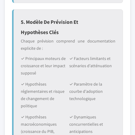
5. Modèle De Prévision Et
Hypothèses Clés
Chaque prévision comprend une documentation
explicite de :
✓ Principaux moteurs de
✓ Facteurs limitants et
croissance et leur impact
scénarios d'atténuation
supposé
✓ Hypothèses
✓ Paramètre de la
réglementaires et risque
courbe d'adoption
de changement de
technologique
politique
✓ Hypothèses
✓ Dynamiques
macroéconomiques
concurrentielles et
(croissance du PIB,
anticipations