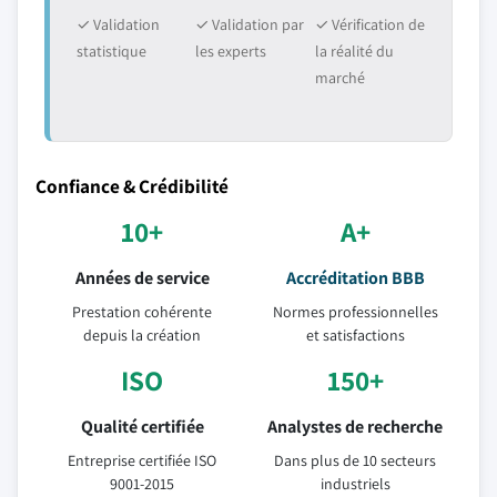
✓ Validation
✓ Validation par
✓ Vérification de
statistique
les experts
la réalité du
marché
Confiance & Crédibilité
10+
A+
Années de service
Accréditation BBB
Prestation cohérente
Normes professionnelles
depuis la création
et satisfactions
ISO
150+
Qualité certifiée
Analystes de recherche
Entreprise certifiée ISO
Dans plus de 10 secteurs
9001-2015
industriels