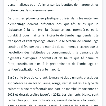
personnalisées pour s'aligner sur les identités de marque et les
préférences des consommateurs.
De plus, les pigments en plastique utilisés dans les matériaux
d'emballage doivent présenter des qualités telles que la
résistance à la lumière, la résistance aux intempéries et la
durabilité pour maintenir l'intégrité de l'emballage pendant le
transport et l'entreposage. Alors que le secteur de l'emballage
continue d'évoluer avec la montée du commerce électronique et
l'évolution des habitudes de consommation, la demande de
pigments plastiques innovants et de haute qualité demeure
forte, contribuant ainsi à la prédominance de l'emballage en
tant qu'application clé sur le marché.
Basé sur le type de colorant, le marché des pigments plastiques
est catégorisé en blanc, jaune, rouge, vert et autres. Le type de
colorant blanc représentait une part de marché importante en
2023 et devrait croître jusqu'en 2032. Les pigments blancs sont
recherchés pour leur polyvalence, servant de base à la création
d'un spectre de nuances pastel à travers la teinte. Dans