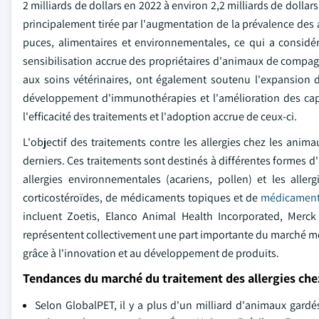
2 milliards de dollars en 2022 à environ 2,2 milliards de doll
principalement tirée par l'augmentation de la prévalence des 
puces, alimentaires et environnementales, ce qui a considé
sensibilisation accrue des propriétaires d'animaux de compagn
aux soins vétérinaires, ont également soutenu l'expansion 
développement d'immunothérapies et l'amélioration des capa
l'efficacité des traitements et l'adoption accrue de ceux-ci.
L'objectif des traitements contre les allergies chez les anim
derniers. Ces traitements sont destinés à différentes formes d'a
allergies environnementales (acariens, pollen) et les aller
corticostéroïdes, de médicaments topiques et de
médicaments
incluent Zoetis, Elanco Animal Health Incorporated, Merck 
représentent collectivement une part importante du marché mon
grâce à l'innovation et au développement de produits.
Tendances du marché du traitement des allergies ch
Selon GlobalPET, il y a plus d'un milliard d'animaux ga