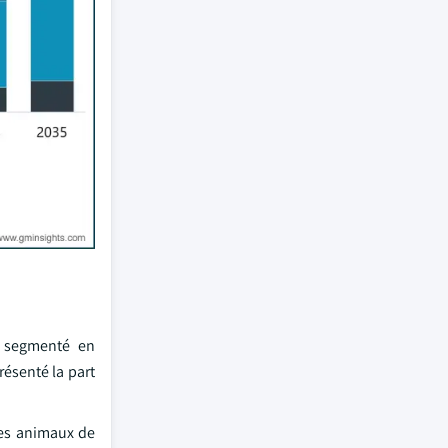
t segmenté en
ésenté la part
les animaux de