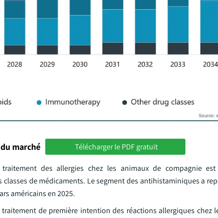
 du marché
Télécharger le PDF gratuit
 traitement des allergies chez les animaux de compagnie es
s classes de médicaments. Le segment des antihistaminiques a repr
lars américains en 2025.
e traitement de première intention des réactions allergiques chez 