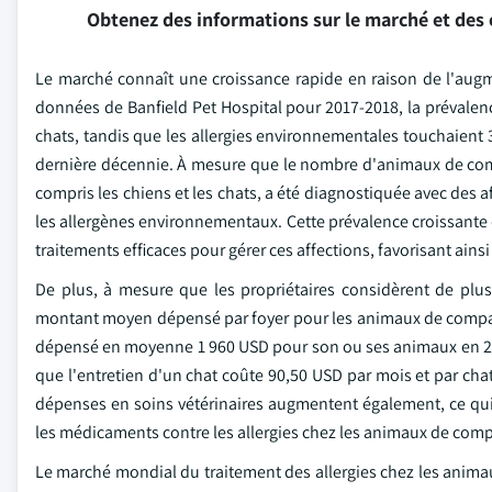
Obtenez des informations sur le marché et des 
Le marché connaît une croissance rapide en raison de l'augm
données de Banfield Pet Hospital pour 2017-2018, la prévalence
chats, tandis que les allergies environnementales touchaient 
dernière décennie. À mesure que le nombre d'animaux de com
compris les chiens et les chats, a été diagnostiquée avec des aff
les allergènes environnementaux. Cette prévalence croissante
traitements efficaces pour gérer ces affections, favorisant ains
De plus, à mesure que les propriétaires considèrent de pl
montant moyen dépensé par foyer pour les animaux de compag
dépensé en moyenne 1 960 USD pour son ou ses animaux en 20
que l'entretien d'un chat coûte 90,50 USD par mois et par c
dépenses en soins vétérinaires augmentent également, ce qu
les médicaments contre les allergies chez les animaux de com
Le marché mondial du traitement des allergies chez les anima