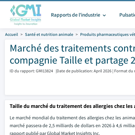
Rapports de l'industrie
Pulsat
Accueil
Santé et nutrition animale
Produits pharmaceutiques vét
Marché des traitements contr
compagnie Taille et partage 
ID du rapport: GMI13824
|
Date de publication: April 2026
|
Format du 
Taille du marché du traitement des allergies chez le
Le marché mondial du traitement des allergies chez les animau
marché passera de 2,5 milliards de dollars en 2026 à 4,6 milli
rapport publié par Global Market Insights Inc.