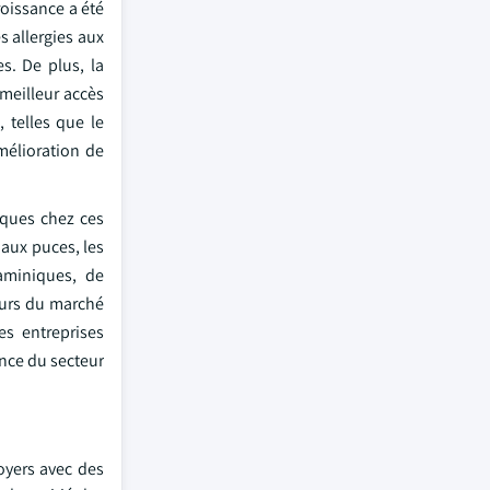
roissance a été
s allergies aux
s. De plus, la
 meilleur accès
 telles que le
mélioration de
giques chez ces
 aux puces, les
taminiques, de
eurs du marché
es entreprises
nce du secteur
oyers avec des