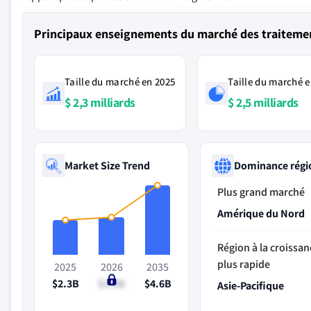
Principaux enseignements du marché des traitemen
Taille du marché en 2025
Taille du marché e
$ 2,3 milliards
$ 2,5 milliards
Market Size Trend
Dominance régi
Plus grand marché
Amérique du Nord
Région à la croissan
plus rapide
2025
2026
2035
$2.3B
$2.5B
$4.6B
Asie-Pacifique