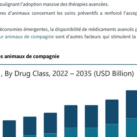
, soulignant l'adoption massive des thérapies avancées.
taires d'animaux concernant les soins préventifs a renforcé l'acce
es économies émergentes, la disponibilité de médicaments avancés p
our animaux de compagnie
sont d'autres facteurs qui stimulent la
les animaux de compagnie