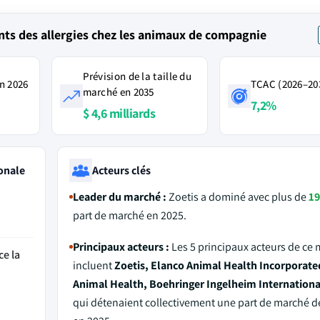
ts des allergies chez les animaux de compagnie
Prévision de la taille du
n 2026
TCAC (2026–20
marché en 2035
7,2%
$ 4,6 milliards
onale
Acteurs clés
Leader du marché :
Zoetis a dominé avec plus de
19
part de marché en 2025.
Principaux acteurs :
Les 5 principaux acteurs de ce
ce la
incluent
Zoetis, Elanco Animal Health Incorporate
Animal Health, Boehringer Ingelheim International
qui détenaient collectivement une part de marché 