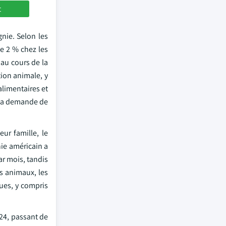
t
nie. Selon les
de 2 % chez les
 au cours de la
ion animale, y
alimentaires et
 la demande de
ur famille, le
ie américain a
r mois, tandis
s animaux, les
ues, y compris
24, passant de