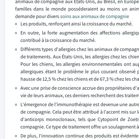
animaux de compagnie aux États-Unis, au Brésil, en Europe e
familles dans le monde posséderaient au moins un ani
demande pour divers
soins aux animaux de compagnie
Les produits, renforçant ainsi la croissance du marché.
En outre, la forte augmentation des affections aller
contribué à la croissance du marché.
Différents types d'allergies chez les animaux de compag
de traitements. Aux États-Unis, les allergies chez les ch
Pour les chiens, les allergies environnementales ont a
allergiques étant le problème le plus courant observé 
hausse de 12,5 % chez les chiens et de 67,3 % chez les ch
Avec une prise de conscience accrue des propriétaires d'a
vie de leurs animaux, ces derniers recherchent des traitem
L'émergence de l'immunothérapie est devenue une autre 
de compagnie. Cela peut être attribué à l'accent mis sur
d'anticorps monoclonaux, tels que Cytopoint de Zoeti
compagnie. Ce type de traitement offre un soulagement à
De plus, l'innovation continue des produits est évident