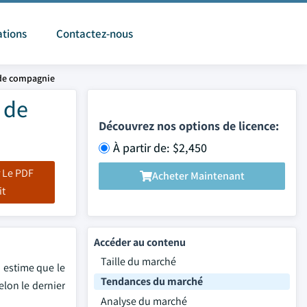
ations
Contactez-nous
 de compagnie
 de
Découvrez nos options de licence:
À partir de: $2,450
 Le PDF
Acheter Maintenant
it
Accéder au contenu
Taille du marché
 estime que le
Tendances du marché
elon le dernier
Analyse du marché