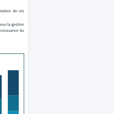
ptation de ces
our la gestion
 croissance du