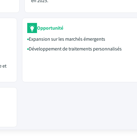
en 2025.
Opportunité
Expansion sur les marchés émergents
Développement de traitements personnalisés
 et