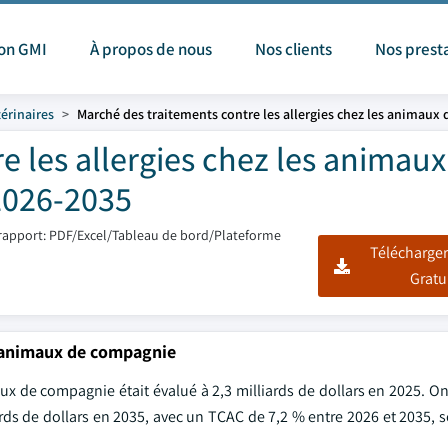
ion GMI
À propos de nous
Nos clients
Nos prest
érinaires
Marché des traitements contre les allergies chez les animaux
e les allergies chez les animaux
2026-2035
rapport: PDF/Excel/Tableau de bord/Plateforme
Télécharger
Gratu
s animaux de compagnie
x de compagnie était évalué à 2,3 milliards de dollars en 2025. On
ards de dollars en 2035, avec un TCAC de 7,2 % entre 2026 et 2035, s