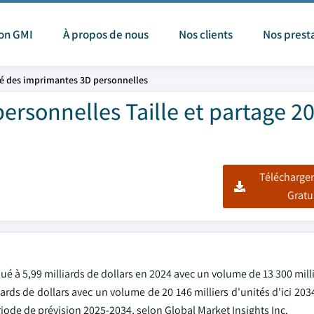
ion GMI
À propos de nous
Nos clients
Nos prest
é des imprimantes 3D personnelles
rsonnelles Taille et partage 20
Télécharger
Gratu
 à 5,99 milliards de dollars en 2024 avec un volume de 13 300 milli
liards de dollars avec un volume de 20 146 milliers d'unités d'ici 203
ode de prévision 2025-2034, selon Global Market Insights Inc.