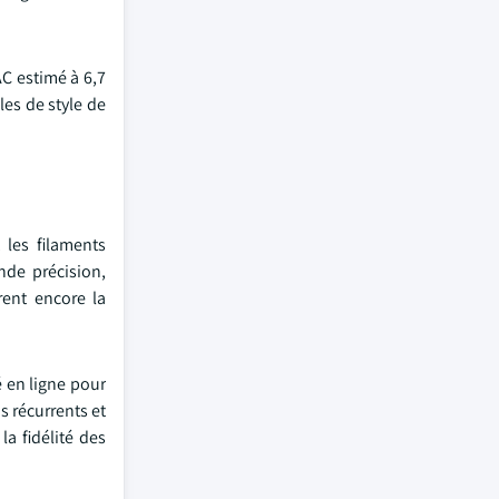
C estimé à 6,7
les de style de
 les filaments
nde précision,
rent encore la
 en ligne pour
s récurrents et
la fidélité des