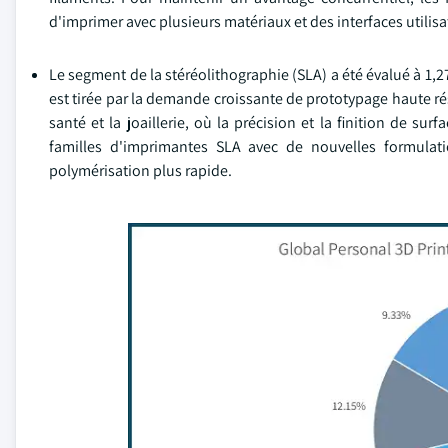
d'imprimer avec plusieurs matériaux et des interfaces utilis
Le segment de la stéréolithographie (SLA) a été évalué à 1,27
est tirée par la demande croissante de prototypage haute ré
santé et la joaillerie, où la précision et la finition de su
familles d'imprimantes SLA avec de nouvelles formulat
polymérisation plus rapide.