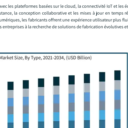
vec les plateformes basées sur le cloud, la connectivité IoT et les
istance, la conception collaborative et les mises à jour en temps r
 numériques, les fabricants offrent une expérience utilisateur plus flu
s entreprises à la recherche de solutions de fabrication évolutives e