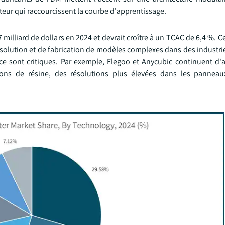
ateur qui raccourcissent la courbe d'apprentissage.
 milliard de dollars en 2024 et devrait croître à un TCAC de 6,4 %. C
solution et de fabrication de modèles complexes dans des industrie
rface sont critiques. Par exemple, Elegoo et Anycubic continuent d'
ions de résine, des résolutions plus élevées dans les pannea