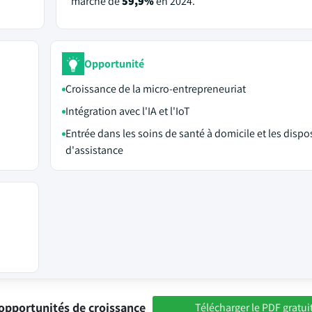
marché de
59,9%
en 2024.
Opportunité
Croissance de la micro-entrepreneuriat
Intégration avec l'IA et l'IoT
Entrée dans les soins de santé à domicile et les dispos
d'assistance
opportunités de croissance
Télécharger le PDF gratui