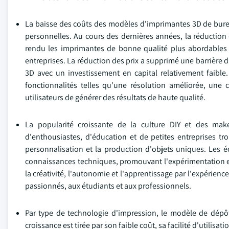
La baisse des coûts des modèles d'imprimantes 3D de burea
personnelles. Au cours des dernières années, la réduction
rendu les imprimantes de bonne qualité plus abordables 
entreprises. La réduction des prix a supprimé une barrière d
3D avec un investissement en capital relativement faibl
fonctionnalités telles qu'une résolution améliorée, une c
utilisateurs de générer des résultats de haute qualité.
La popularité croissante de la culture DIY et des ma
d'enthousiastes, d'éducation et de petites entreprises tr
personnalisation et la production d'objets uniques. Les éco
connaissances techniques, promouvant l'expérimentation et
la créativité, l'autonomie et l'apprentissage par l'expérien
passionnés, aux étudiants et aux professionnels.
Par type de technologie d'impression, le modèle de dépôt
croissance est tirée par son faible coût, sa facilité d'utilis