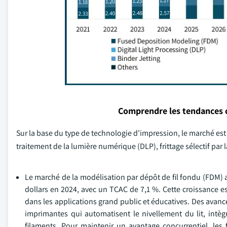
Comprendre les tendances 
Sur la base du type de technologie d'impression, le marché est
traitement de la lumière numérique (DLP), frittage sélectif par la
Le marché de la modélisation par dépôt de fil fondu (FDM) a 
dollars en 2024, avec un TCAC de 7,1 %. Cette croissance est
dans les applications grand public et éducatives. Des avanc
imprimantes qui automatisent le nivellement du lit, intè
filaments. Pour maintenir un avantage concurrentiel, les 