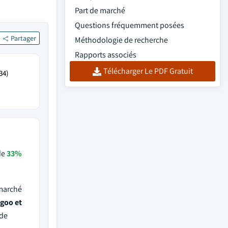
Part de marché
Questions fréquemment posées
Partager
Méthodologie de recherche
Rapports associés
Télécharger Le PDF Gratuit
34)
de
33%
 marché
egoo et
 de