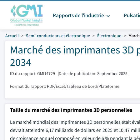
Rapports de l'industrie
Pulsat
Accueil
Semi-conducteurs et électronique
Électronique
March
Marché des imprimantes 3D pe
2034
ID du rapport: GMI14729
|
Date de publication: September 2025
|
Format du rapport: PDF/Excel/Tableau de bord/Plateforme
Taille du marché des imprimantes 3D personnelles
Le marché mondial des imprimantes 3D personnelles était évalué
devrait atteindre 6,17 milliards de dollars en 2025 et 10,47 mil
de croissance annuel composé en valeur de 6 % pendant la péri