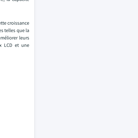
ette croissance
s telles que la
améliorer leurs
ux LCD et une