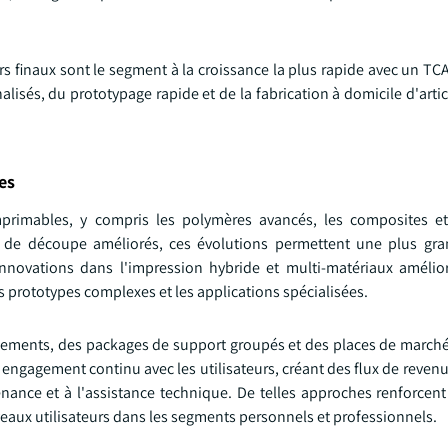
 finaux sont le segment à la croissance la plus rapide avec un TCA
isés, du prototypage rapide et de la fabrication à domicile d'artic
es
primables, y compris les polymères avancés, les composites et
s de découpe améliorés, ces évolutions permettent une plus gra
innovations dans l'impression hybride et multi-matériaux amélio
 prototypes complexes et les applications spécialisées.
nements, des packages de support groupés et des places de marché
engagement continu avec les utilisateurs, créant des flux de revenu
enance et à l'assistance technique. De telles approches renforcent 
uveaux utilisateurs dans les segments personnels et professionnels.