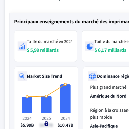
Principaux enseignements du marché des impriman
Taille du marché en 2024
Taille du marché e
$ 5,99 milliards
$ 6,17 milliards
Market Size Trend
Dominance régi
Plus grand marché
Amérique du Nord
Région à la croissan
plus rapide
2024
2025
2034
$5.99B
$6.17B
$10.47B
Asie-Pacifique