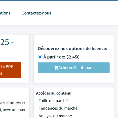
ations
Contactez-nous
25 -
Découvrez nos options de licence:
À partir de: $2,450
 Le PDF
Acheter Maintenant
it
Accéder au contenu
Taille du marché
ers d'unités et
Tendances du marché
4, avec un taux
Analyse du marché