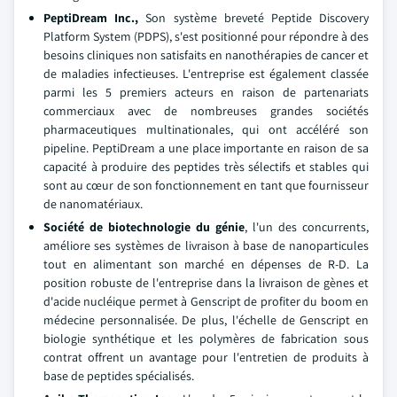
PeptiDream Inc.,
Son système breveté Peptide Discovery
Platform System (PDPS), s'est positionné pour répondre à des
besoins cliniques non satisfaits en nanothérapies de cancer et
de maladies infectieuses. L'entreprise est également classée
parmi les 5 premiers acteurs en raison de partenariats
commerciaux avec de nombreuses grandes sociétés
pharmaceutiques multinationales, qui ont accéléré son
pipeline. PeptiDream a une place importante en raison de sa
capacité à produire des peptides très sélectifs et stables qui
sont au cœur de son fonctionnement en tant que fournisseur
de nanomatériaux.
Société de biotechnologie du génie
, l'un des concurrents,
améliore ses systèmes de livraison à base de nanoparticules
tout en alimentant son marché en dépenses de R-D. La
position robuste de l'entreprise dans la livraison de gènes et
d'acide nucléique permet à Genscript de profiter du boom en
médecine personnalisée. De plus, l'échelle de Genscript en
biologie synthétique et les polymères de fabrication sous
contrat offrent un avantage pour l'entretien de produits à
base de peptides spécialisés.