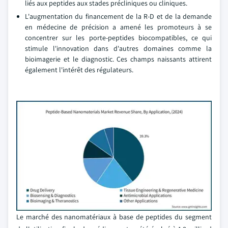
liés aux peptides aux stades précliniques ou cliniques.
L'augmentation du financement de la R-D et de la demande
en médecine de précision a amené les promoteurs à se
concentrer sur les porte-peptides biocompatibles, ce qui
stimule l'innovation dans d'autres domaines comme la
bioimagerie et le diagnostic. Ces champs naissants attirent
également l'intérêt des régulateurs.
Le marché des nanomatériaux à base de peptides du segment