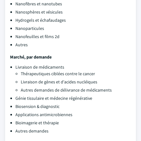
Nanofibres et nanotubes
Nanosphères et vésicules
Hydrogels et échafaudages
Nanoparticules
Nanofeuilles et films 2d
Autres
Marché, par demande
Livraison de médicaments
Thérapeutiques ciblées contre le cancer
Livraison de gènes et d'acides nucléiques
Autres demandes de délivrance de médicaments
Génie tissulaire et médecine régénérative
Biosension & diagnostic
Applications antimicrobiennes
Bioimagerie et thérapie
Autres demandes