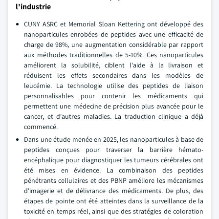
l'industrie
CUNY ASRC et Memorial Sloan Kettering ont développé des
nanoparticules enrobées de peptides avec une efficacité de
charge de 98%, une augmentation considérable par rapport
aux méthodes traditionnelles de 5-10%. Ces nanoparticules
améliorent la solubilité, ciblent l'aide à la livraison et
réduisent les effets secondaires dans les modèles de
leucémie. La technologie utilise des peptides de liaison
personnalisables pour contenir les médicaments qui
permettent une médecine de précision plus avancée pour le
cancer, et d'autres maladies. La traduction clinique a déjà
commencé.
Dans une étude menée en 2025, les nanoparticules à base de
peptides conçues pour traverser la barrière hémato-
encéphalique pour diagnostiquer les tumeurs cérébrales ont
été mises en évidence. La combinaison des peptides
pénétrants cellulaires et des PBNP améliore les mécanismes
d'imagerie et de délivrance des médicaments. De plus, des
étapes de pointe ont été atteintes dans la surveillance de la
toxicité en temps réel, ainsi que des stratégies de coloration