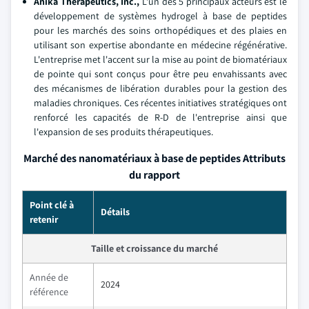
Anika Therapeutics, Inc.,
L'un des 5 principaux acteurs est le
développement de systèmes hydrogel à base de peptides
pour les marchés des soins orthopédiques et des plaies en
utilisant son expertise abondante en médecine régénérative.
L'entreprise met l'accent sur la mise au point de biomatériaux
de pointe qui sont conçus pour être peu envahissants avec
des mécanismes de libération durables pour la gestion des
maladies chroniques. Ces récentes initiatives stratégiques ont
renforcé les capacités de R-D de l'entreprise ainsi que
l'expansion de ses produits thérapeutiques.
Marché des nanomatériaux à base de peptides Attributs
du rapport
Point clé à
Détails
retenir
Taille et croissance du marché
Année de
2024
référence