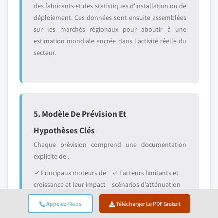
des fabricants et des statistiques d'installation ou de
déploiement. Ces données sont ensuite assemblées
sur les marchés régionaux pour aboutir à une
estimation mondiale ancrée dans l'activité réelle du
secteur.
5. Modèle De Prévision Et
Hypothèses Clés
Chaque prévision comprend une documentation
explicite de :
✓ Principaux moteurs de
✓ Facteurs limitants et
croissance et leur impact
scénarios d'atténuation
supposé
Appelez-Nous
Télécharger Le PDF Gratuit
✓ Hypothèses
✓ Paramètre de la