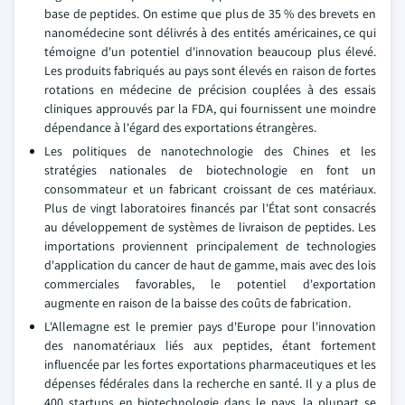
base de peptides. On estime que plus de 35 % des brevets en
nanomédecine sont délivrés à des entités américaines, ce qui
témoigne d'un potentiel d'innovation beaucoup plus élevé.
Les produits fabriqués au pays sont élevés en raison de fortes
rotations en médecine de précision couplées à des essais
cliniques approuvés par la FDA, qui fournissent une moindre
dépendance à l'égard des exportations étrangères.
Les politiques de nanotechnologie des Chines et les
stratégies nationales de biotechnologie en font un
consommateur et un fabricant croissant de ces matériaux.
Plus de vingt laboratoires financés par l'État sont consacrés
au développement de systèmes de livraison de peptides. Les
importations proviennent principalement de technologies
d'application du cancer de haut de gamme, mais avec des lois
commerciales favorables, le potentiel d'exportation
augmente en raison de la baisse des coûts de fabrication.
L'Allemagne est le premier pays d'Europe pour l'innovation
des nanomatériaux liés aux peptides, étant fortement
influencée par les fortes exportations pharmaceutiques et les
dépenses fédérales dans la recherche en santé. Il y a plus de
400 startups en biotechnologie dans le pays, la plupart se