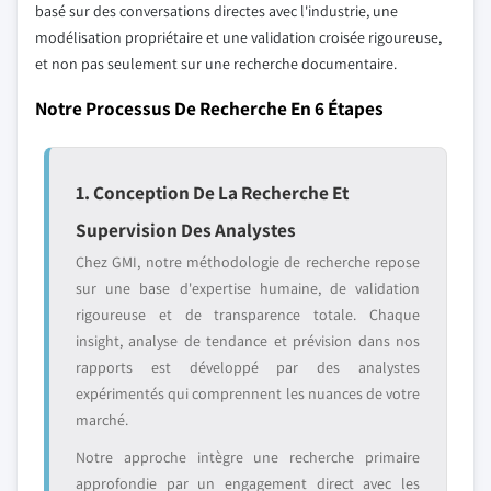
basé sur des conversations directes avec l'industrie, une
modélisation propriétaire et une validation croisée rigoureuse,
et non pas seulement sur une recherche documentaire.
Notre Processus De Recherche En 6 Étapes
1. Conception De La Recherche Et
Supervision Des Analystes
Chez GMI, notre méthodologie de recherche repose
sur une base d'expertise humaine, de validation
rigoureuse et de transparence totale. Chaque
insight, analyse de tendance et prévision dans nos
rapports est développé par des analystes
expérimentés qui comprennent les nuances de votre
marché.
Notre approche intègre une recherche primaire
approfondie par un engagement direct avec les