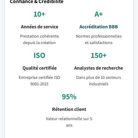
Confiance & Crédibilité
10+
A+
Années de service
Accréditation BBB
Prestation cohérente
Normes professionnelles
depuis la création
et satisfactions
ISO
150+
Qualité certifiée
Analystes de recherche
Entreprise certifiée ISO
Dans plus de 10 secteurs
9001-2015
industriels
95%
Rétention client
Valeur relationnelle sur 5
ans