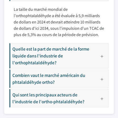
La taille du marché mondial de
l'orthophtalaldéhyde a été évaluée à 5,9 milliards
de dollars en 2024 et devrait atteindre 10 milliards
de dollars d'ici 2034, sous l'impulsion d'un TCAC de
plus de 5,3% au cours de la période de prévision.
Quelle est la part de marché de la forme
liquide dans l'industrie de
l'orthophtalaldéhyde?
Combien vaut le marché américain du
phtalaldéhyde ortho?
Qui sont les principaux acteurs de
l'industrie de l'ortho-phtalaldéhyde?