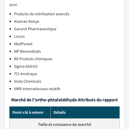
sont :
Produits de stérilisation avancés
Ataman Kimya
Garonit Pharmaceutique
Lircon
MedPurest
MP Biomedicals
RX Produits chimiques
Sigma-Aldrich
TCI Amérique
Voda Chemicals
VWR internationaux relatifs
Marché de l'ortho-phtalaldéhyde Attributs du rapport
Point clé à retenir
Détails
Taille et croissance du marché