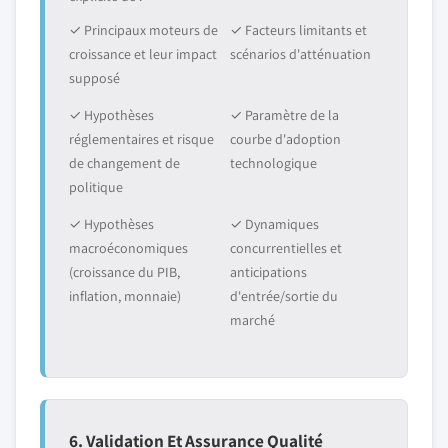
✓ Principaux moteurs de
✓ Facteurs limitants et
croissance et leur impact
scénarios d'atténuation
supposé
✓ Hypothèses
✓ Paramètre de la
réglementaires et risque
courbe d'adoption
de changement de
technologique
politique
✓ Hypothèses
✓ Dynamiques
macroéconomiques
concurrentielles et
(croissance du PIB,
anticipations
inflation, monnaie)
d'entrée/sortie du
marché
6. Validation Et Assurance Qualité