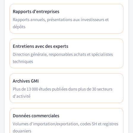
Rapports d'entreprises
Rapports annuels, présentations aux investisseurs et
dépôts
Entretiens avec des experts
Direction générale, responsables achats et spécialistes
techniques
Archives GMI
Plus de 13 000 études publiées dans plus de 30 secteurs
d'activité
Données commerciales
Volumes d'importation/exportation, codes SH et registres
douaniers