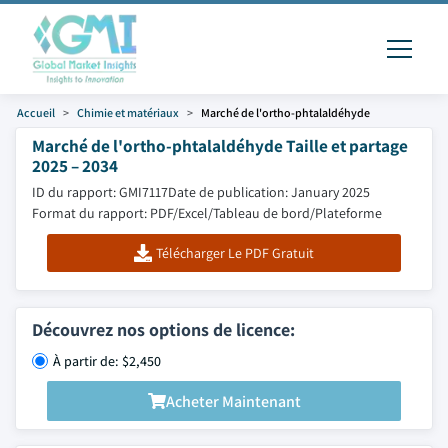
Accueil
Chimie et matériaux
Marché de l'ortho-phtalaldéhyde
Marché de l'ortho-phtalaldéhyde Taille et partage
2025 – 2034
ID du rapport: GMI7117
Date de publication: January 2025
Format du rapport: PDF/Excel/Tableau de bord/Plateforme
Télécharger Le PDF Gratuit
Découvrez nos options de licence:
À partir de: $2,450
Acheter Maintenant