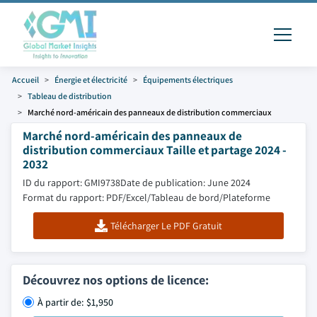
Accueil
Énergie et électricité
Équipements électriques
Tableau de distribution
Marché nord-américain des panneaux de distribution commerciaux
Marché nord-américain des panneaux de
distribution commerciaux Taille et partage 2024 -
2032
ID du rapport: GMI9738
Date de publication: June 2024
Format du rapport: PDF/Excel/Tableau de bord/Plateforme
Télécharger Le PDF Gratuit
Découvrez nos options de licence:
À partir de: $1,950