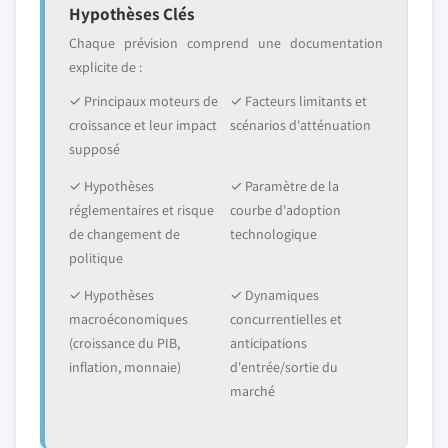
Hypothèses Clés
Chaque prévision comprend une documentation
explicite de :
✓ Principaux moteurs de
✓ Facteurs limitants et
croissance et leur impact
scénarios d'atténuation
supposé
✓ Hypothèses
✓ Paramètre de la
réglementaires et risque
courbe d'adoption
de changement de
technologique
politique
✓ Hypothèses
✓ Dynamiques
macroéconomiques
concurrentielles et
(croissance du PIB,
anticipations
inflation, monnaie)
d'entrée/sortie du
marché