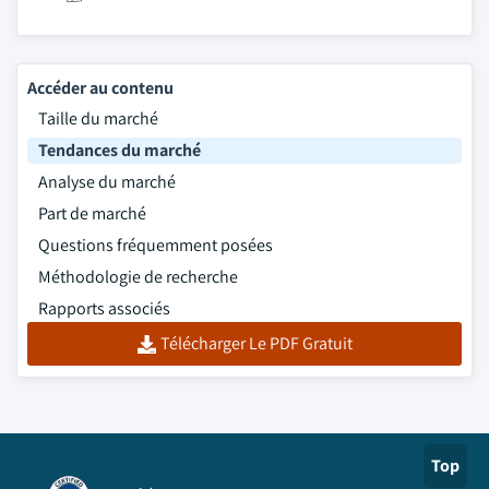
Accéder au contenu
Taille du marché
Tendances du marché
Analyse du marché
Part de marché
Questions fréquemment posées
Méthodologie de recherche
Rapports associés
Télécharger Le PDF Gratuit
Top