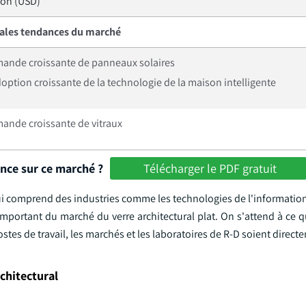
lion (USD)
pales tendances du marché
ande croissante de panneaux solaires
doption croissante de la technologie de la maison intelligente
ande croissante de vitraux
ance sur ce marché ?
Télécharger le PDF gratuit
qui comprend des industries comme les technologies de l'informatio
r important du marché du verre architectural plat. On s'attend à ce 
tes de travail, les marchés et les laboratoires de R-D soient direct
chitectural