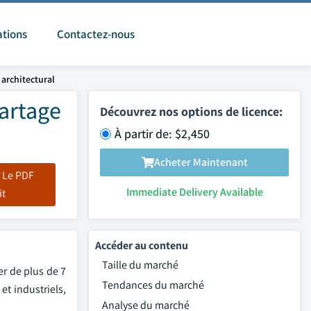
ations
Contactez-nous
architectural
partage
Découvrez nos options de licence:
À partir de: $2,450
Acheter Maintenant
 Le PDF
Immediate Delivery Available
it
Accéder au contenu
Taille du marché
er de plus de 7
Tendances du marché
et industriels,
Analyse du marché