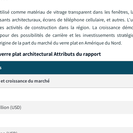
utilisé comme matériau de vitrage transparent dans les fenêtres, l
ants architecturaux, écrans de téléphone cellulaire, et autres. L'
 des activités de construction dans la région. La croissance dém
pour des possibilités de carrière et les investissements stratég
'origine de la part du marché du verre plat en Amérique du Nord.
erre plat architectural Attributs du rapport
s
e et croissance du marché
illion (USD)