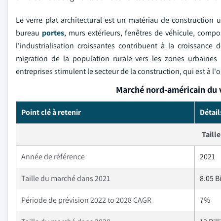
Le verre plat architectural est un matériau de construction 
bureau
portes
, murs extérieurs, fenêtres de véhicule, compos
l'industrialisation croissantes contribuent à la croissance
migration de la population rurale vers les zones urbaines 
entreprises stimulent le secteur de la construction, qui est à l
Marché nord-américain du v
Point clé à retenir
Détail
Taill
Année de référence
2021
Taille du marché dans 2021
8.05 B
Période de prévision 2022 to 2028 CAGR
7%