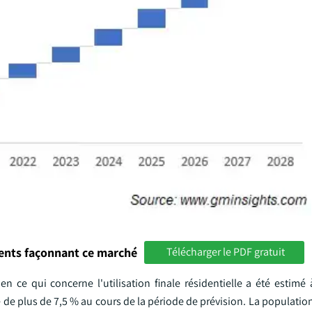
ments façonnant ce marché
Télécharger le PDF gratuit
 ce qui concerne l'utilisation finale résidentielle a été estimé 
e de plus de 7,5 % au cours de la période de prévision. La populatio