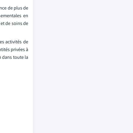
ance de plus de
rnementales en
et de soins de
s activités de
ités privées à
n dans toute la