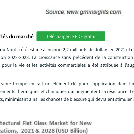
clés du marché
Télécharger le PDF gratuit
 Nord a été estimé à environ 2,2 milliards de dollars en 2021 et de
on 2022-2028. La croissance sans précédent de la construction
pour la vie et les activités commerciales a été attribuée à l'a
 verre trempé en fait un élément clé pour l'application dans l'i
itements thermiques et chimiques qui augmentent sa résistance. Le 
s, minimisant ainsi les chances de blessure qui devraient stimuler