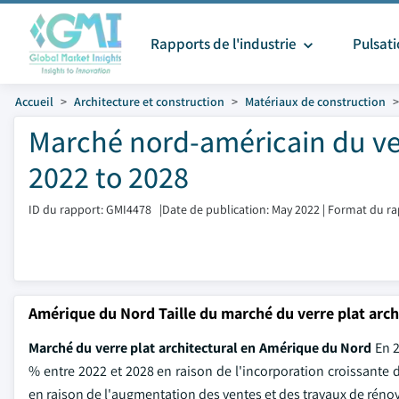
Rapports de l'industrie
Pulsat
Accueil
Architecture et construction
Matériaux de construction
Marché nord-américain du verr
2022 to 2028
ID du rapport: GMI4478
|
Date de publication: May 2022
|
Format du ra
Amérique du Nord Taille du marché du verre plat arch
Marché du verre plat architectural en Amérique du Nord
En 2
% entre 2022 et 2028 en raison de l'incorporation croissante d
en raison de l'augmentation des ventes et des travaux de réno