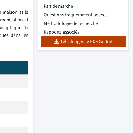
Part de marché
a maison et le
Questions fréquemment posées
urbanisation et
Méthodologie de recherche
ographique, la
Rapports associés
iques dans les
Télécharger Le PDF Gratuit