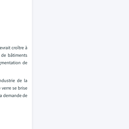
vrait croître à
 de bâtiments
ugmentation de
ndustrie de la
verre se brise
 la demande de