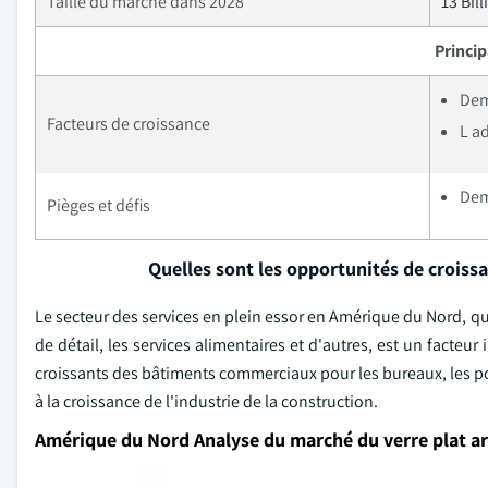
Taille du marché dans 2028
13 Bil
Princi
Dem
Facteurs de croissance
L a
Dem
Pièges et défis
Quelles sont les opportunités de croiss
Le secteur des services en plein essor en Amérique du Nord, 
de détail, les services alimentaires et d'autres, est un facteu
croissants des bâtiments commerciaux pour les bureaux, les pos
à la croissance de l'industrie de la construction.
Amérique du Nord Analyse du marché du verre plat ar