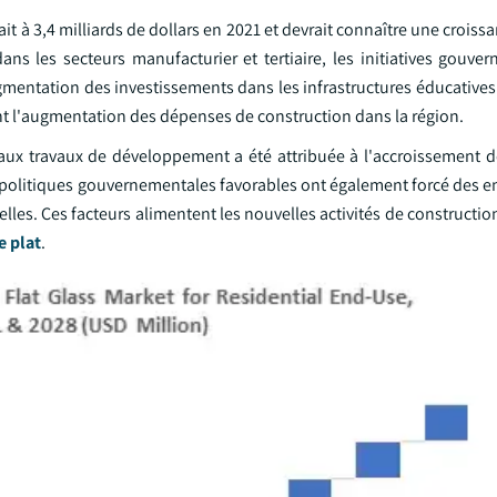
it à 3,4 milliards de dollars en 2021 et devrait connaître une croiss
ns les secteurs manufacturier et tertiaire, les initiatives gouve
mentation des investissements dans les infrastructures éducatives 
nt l'augmentation des dépenses de construction dans la région.
ux travaux de développement a été attribuée à l'accroissement de
olitiques gouvernementales favorables ont également forcé des ent
velles. Ces facteurs alimentent les nouvelles activités de constructio
e plat
.