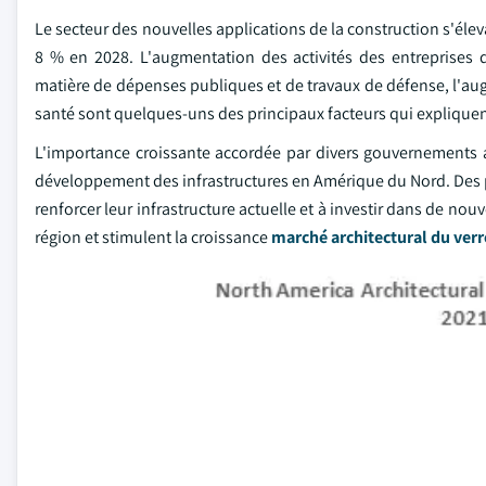
Le secteur des nouvelles applications de la construction s'éleva
8 % en 2028. L'augmentation des activités des entreprises da
matière de dépenses publiques et de travaux de défense, l'aug
santé sont quelques-uns des principaux facteurs qui explique
L'importance croissante accordée par divers gouvernements a
développement des infrastructures en Amérique du Nord. Des p
renforcer leur infrastructure actuelle et à investir dans de nou
région et stimulent la croissance
marché architectural du verr