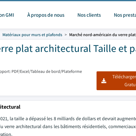
ion GMI
À propos de nous
Nos clients
Nos prest
Matériaux pour murs et plafonds
Marché nord-américain du verre plat 
e plat architectural Taille et 
pport: PDF/Excel/Tableau de bord/Plateforme
Télécharger
Gratu
itectural
021, la taille a dépassé les 8 milliards de dollars et devrait augment
u verre architectural dans les bâtiments résidentiels, commerciaux 
vation.