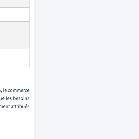
n, le commerce
que les besoins
ement attribués