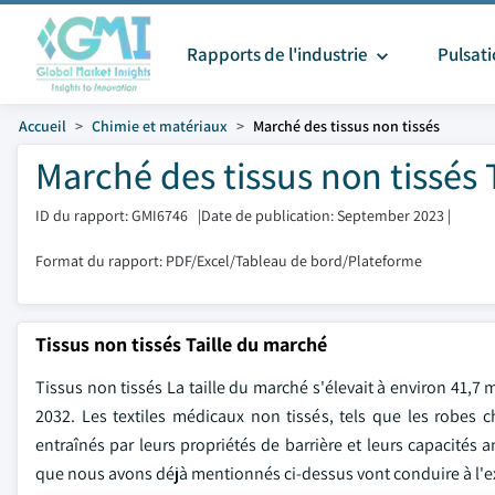
Rapports de l'industrie
Pulsat
Accueil
Chimie et matériaux
Marché des tissus non tissés
Marché des tissus non tissés 
ID du rapport: GMI6746
|
Date de publication: September 2023
|
Format du rapport: PDF/Excel/Tableau de bord/Plateforme
Tissus non tissés Taille du marché
Tissus non tissés La taille du marché s'élevait à environ 41,7
2032. Les textiles médicaux non tissés, tels que les robes 
entraînés par leurs propriétés de barrière et leurs capacité
que nous avons déjà mentionnés ci-dessus vont conduire à l'e