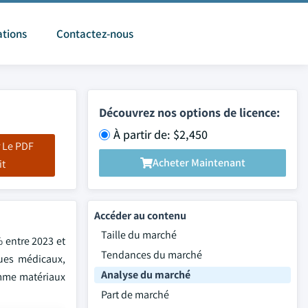
ations
Contactez-nous
Découvrez nos options de licence:
À partir de: $2,450
 Le PDF
Acheter Maintenant
it
Accéder au contenu
Taille du marché
% entre 2023 et
Tendances du marché
ques médicaux,
Analyse du marché
omme matériaux
Part de marché