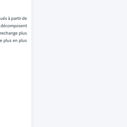
és à partir de
se décomposent
 rechange plus
e plus en plus