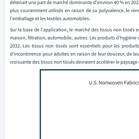
détenait une part de marché dominante d'environ 40 % en 2022 e
plus couramment utilisés en raison de sa polyvalence, le rend
l'emballage et les textiles automobiles.
Sur la base de l'application, le marché des tissus non tissé
maison, filtration, automobile, autres. Les produits d'hygiène
2032. Les tissus non tissés sont essentiels pour les produits
d'incontinence pour adultes en raison de leur douceur, de leur 
croissante des tissus non tissés devraient accélérer le paysag