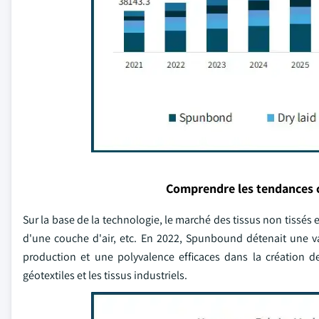
Comprendre les tendances 
Sur la base de la technologie, le marché des tissus non tissé
d'une couche d'air, etc. En 2022, Spunbound détenait une v
production et une polyvalence efficaces dans la création d
géotextiles et les tissus industriels.