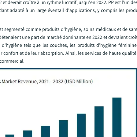
t devrait croître à un rythme lucratif jusqu'en 2032. PP est l'un de
ant adapté à un large éventail d'applications, y compris les produ
s est segmenté comme produits d'hygiène, soins médicaux et de sant
 détenaient une part de marché dominante en 2022 et devraient croî
 d'hygiène tels que les couches, les produits d'hygiène féminine e
confort et de leur absorption. Ainsi, les services de haute qualité e
e commercial.