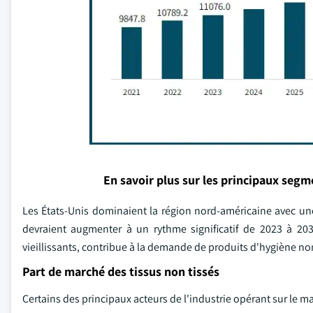
En savoir plus sur les principaux seg
Les États-Unis dominaient la région nord-américaine avec une
devraient augmenter à un rythme significatif de 2023 à 2
vieillissants, contribue à la demande de produits d'hygiène no
Part de marché des tissus non tissés
Certains des principaux acteurs de l'industrie opérant sur le m