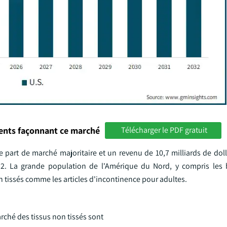
ments façonnant ce marché
Télécharger le PDF gratuit
 part de marché majoritaire et un revenu de 10,7 milliards de doll
032. La grande population de l'Amérique du Nord, y compris les
n tissés comme les articles d'incontinence pour adultes.
arché des tissus non tissés sont