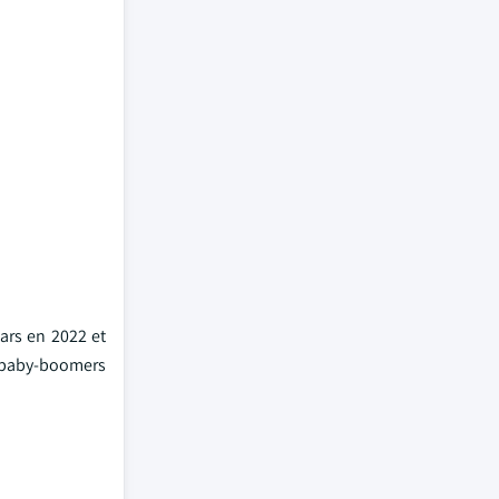
ars en 2022 et
 baby-boomers