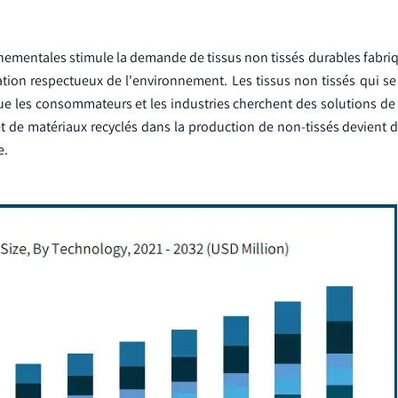
ementales stimule la demande de tissus non tissés durables fabriqu
cation respectueux de l'environnement. Les tissus non tissés qui 
ue les consommateurs et les industries cherchent des solutions de
t de matériaux recyclés dans la production de non-tissés devient d
e.