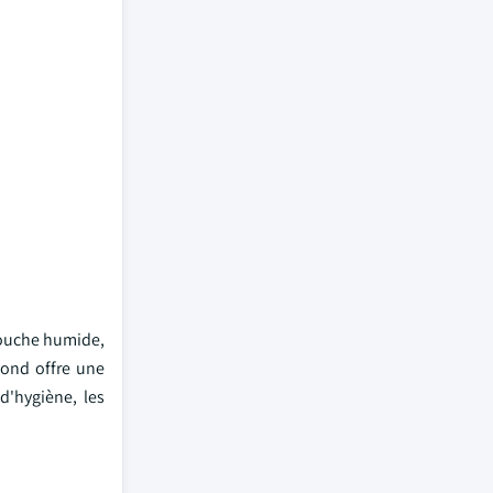
 couche humide,
bond offre une
d'hygiène, les