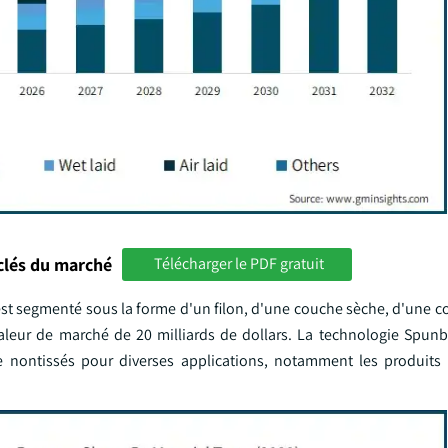
clés du marché
Télécharger le PDF gratuit
s est segmenté sous la forme d'un filon, d'une couche sèche, d'une
aleur de marché de 20 milliards de dollars. La technologie Spun
e nontissés pour diverses applications, notamment les produits 