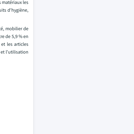
s matériaux les
its d'hygiène,
é, mobilier de
tre de 5,9 % en
t les articles
t l'utilisation