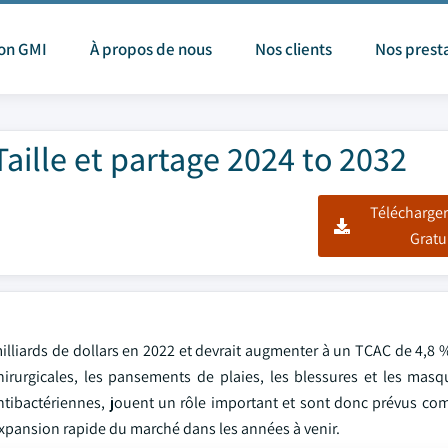
ion GMI
À propos de nous
Nos clients
Nos prest
Taille et partage 2024 to 2032
Télécharger
Gratu
 milliards de dollars en 2022 et devrait augmenter à un TCAC de 4,8 
chirurgicales, les pansements de plaies, les blessures et les mas
s antibactériennes, jouent un rôle important et sont donc prévus c
xpansion rapide du marché dans les années à venir.