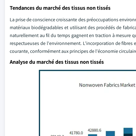
Tendances du marché des tissus non tissés
La prise de conscience croissante des préoccupations environn
matériaux biodégradables et utilisant des procédés de fabri
naturellement au fil du temps gagnent en traction à mesure q
respectueuses de l'environnement. L'incorporation de fibres e
courante, conformément aux principes de l'économie circulair
Analyse du marché des tissus non tissés