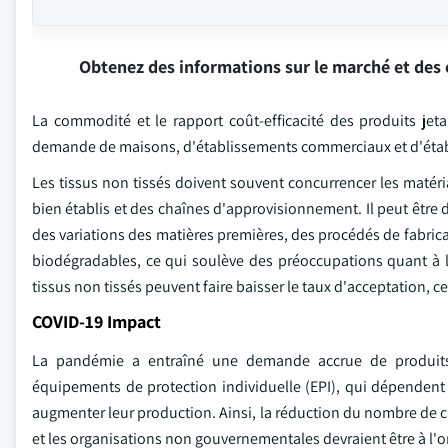
Obtenez des informations sur le marché et des 
La commodité et le rapport coût-efficacité des produits jeta
demande de maisons, d'établissements commerciaux et d'étab
Les tissus non tissés doivent souvent concurrencer les matéria
bien établis et des chaînes d'approvisionnement. Il peut être d
des variations des matières premières, des procédés de fabrica
biodégradables, ce qui soulève des préoccupations quant à le
tissus non tissés peuvent faire baisser le taux d'acceptation, ce
COVID-19 Impact
La pandémie a entraîné une demande accrue de produits 
équipements de protection individuelle (EPI), qui dépendent
augmenter leur production. Ainsi, la réduction du nombre de 
et les organisations non gouvernementales devraient être à l'o