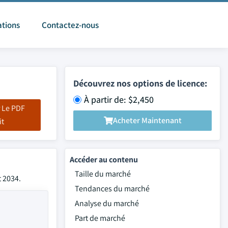
ations
Contactez-nous
Découvrez nos options de licence:
À partir de: $2,450
 Le PDF
Acheter Maintenant
it
Accéder au contenu
Taille du marché
t 2034.
Tendances du marché
Analyse du marché
Part de marché