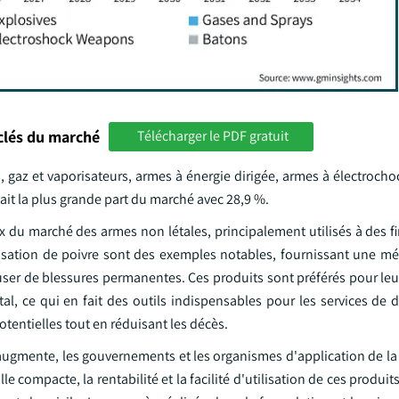
clés du marché
Télécharger le PDF gratuit
, gaz et vaporisateurs, armes à énergie dirigée, armes à électroch
ait la plus grande part du marché avec 28,9 %.
x du marché des armes non létales, principalement utilisés à des f
risation de poivre sont des exemples notables, fournissant une mé
user de blessures permanentes. Ces produits sont préférés pour le
tal, ce qui en fait des outils indispensables pour les services de 
otentielles tout en réduisant les décès.
augmente, les gouvernements et les organismes d'application de la 
le compacte, la rentabilité et la facilité d'utilisation de ces produit