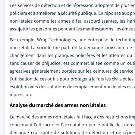
Les services de détection et de répression adoptent de plus en
policière et à améliorer la sécurité publique. En réponse aux p
non létales comme les armes à feu assourdissantes, les har
assujettir les personnes pendant les manifestations, les émeute
Par exemple, Wrap Technologies, une entreprise de technolog
non létal. La société tire parti de la demande croissante de
changement dans les pratiques policières et les attentes du 
sans causer de préjudice, est commercialisée comme un outil 
agressives généralement portées sur les ceintures de service 
l'utilisation de ces outils pour protéger à la fois les civils et 
évolution vers des solutions de remplacement non létales est 
répression.
Analyse du marché des armes non létales
Le marché des armes non létales fait face à des restrictions
concernant l'efficacité et l'acceptation par le public des nouv
demande croissante de solutions de détection et de répress