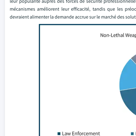
leur popularité auprès des forces de sécurité professionnelles
mécanismes améliorent leur efficacité, tandis que les préoc
devraient alimenter la demande accrue sur le marché des solut