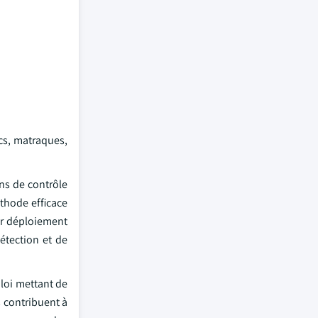
ocs, matraques,
ins de contrôle
thode efficace
ur déploiement
détection et de
loi mettant de
s contribuent à