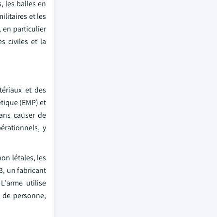
, les balles en
litaires et les
 en particulier
s civiles et la
ériaux et des
tique (EMP) et
sans causer de
érationnels, y
on létales, les
3, un fabricant
L'arme utilise
te de personne,