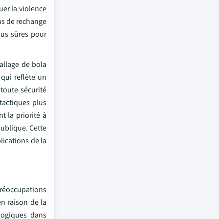
uer la violence
ons de rechange
lus sûres pour
allage de bola
qui reflète un
toute sécurité
tactiques plus
t la priorité à
 publique. Cette
lications de la
préoccupations
en raison de la
ologiques dans