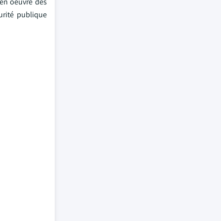
e en oeuvre des
urité publique