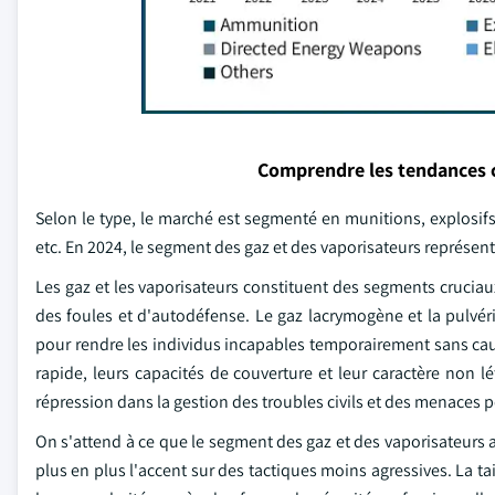
Comprendre les tendances 
Selon le type, le marché est segmenté en munitions, explosifs
etc. En 2024, le segment des gaz et des vaporisateurs représent
Les gaz et les vaporisateurs constituent des segments cruciau
des foules et d'autodéfense. Le gaz lacrymogène et la pulvé
pour rendre les individus incapables temporairement sans ca
rapide, leurs capacités de couverture et leur caractère non lé
répression dans la gestion des troubles civils et des menaces p
On s'attend à ce que le segment des gaz et des vaporisateurs 
plus en plus l'accent sur des tactiques moins agressives. La tail