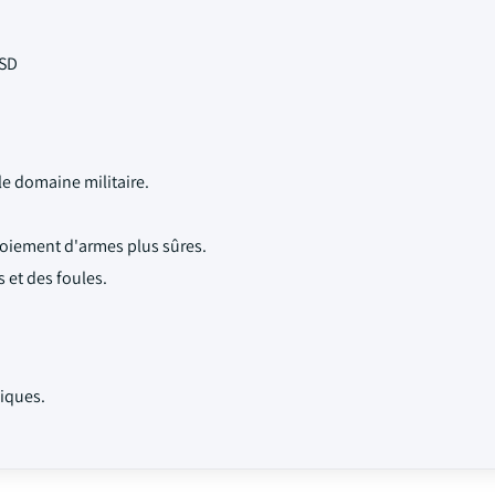
USD
 domaine militaire.
loiement d'armes plus sûres.
 et des foules.
hiques.