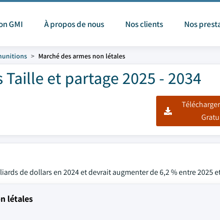
ion GMI
À propos de nous
Nos clients
Nos prest
munitions
Marché des armes non létales
Taille et partage 2025 - 2034
Télécharger
Gratu
liards de dollars en 2024 et devrait augmenter de 6,2 % entre 2025 e
n létales