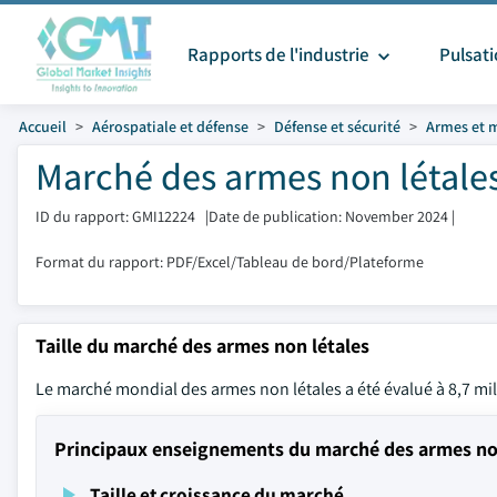
Rapports de l'industrie
Pulsat
Accueil
Aérospatiale et défense
Défense et sécurité
Armes et 
Marché des armes non létales 
ID du rapport: GMI12224
|
Date de publication: November 2024
|
Format du rapport: PDF/Excel/Tableau de bord/Plateforme
Taille du marché des armes non létales
Le marché mondial des armes non létales a été évalué à 8,7 mil
Principaux enseignements du marché des armes no
Taille et croissance du marché