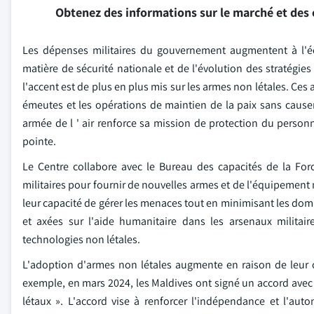
Obtenez des informations sur le marché et des 
Les dépenses militaires du gouvernement augmentent à l'éc
matière de sécurité nationale et de l'évolution des stratég
l'accent est de plus en plus mis sur les armes non létales. Ces 
émeutes et les opérations de maintien de la paix sans cause
armée de l ' air renforce sa mission de protection du person
pointe.
Le Centre collabore avec le Bureau des capacités de la For
militaires pour fournir de nouvelles armes et de l'équipement n
leur capacité de gérer les menaces tout en minimisant les do
et axées sur l'aide humanitaire dans les arsenaux militair
technologies non létales.
L'adoption d'armes non létales augmente en raison de leur 
exemple, en mars 2024, les Maldives ont signé un accord avec 
létaux ». L'accord vise à renforcer l'indépendance et l'au