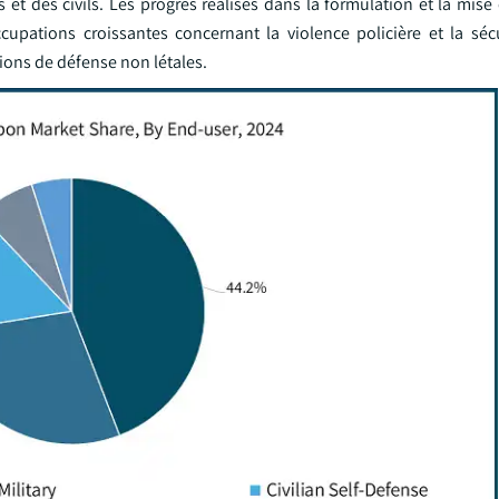
 et des civils. Les progrès réalisés dans la formulation et la mis
cupations croissantes concernant la violence policière et la séc
ions de défense non létales.