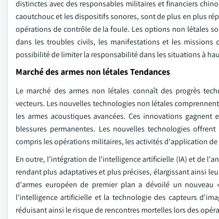
distinctes avec des responsables militaires et financiers chino
caoutchouc et les dispositifs sonores, sont de plus en plus rép
opérations de contrôle de la foule. Les options non létales son
dans les troubles civils, les manifestations et les missions d
possibilité de limiter la responsabilité dans les situations à h
Marché des armes non létales Tendances
Le marché des armes non létales connaît des progrès tech
vecteurs. Les nouvelles technologies non létales comprennent 
les armes acoustiques avancées. Ces innovations gagnent en
blessures permanentes. Les nouvelles technologies offrent 
compris les opérations militaires, les activités d'application de l
En outre, l'intégration de l'intelligence artificielle (IA) et de
rendant plus adaptatives et plus précises, élargissant ainsi l
d'armes européen de premier plan a dévoilé un nouveau « p
l'intelligence artificielle et la technologie des capteurs d'i
réduisant ainsi le risque de rencontres mortelles lors des opér