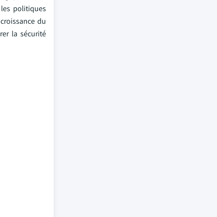
 les politiques
 croissance du
er la sécurité