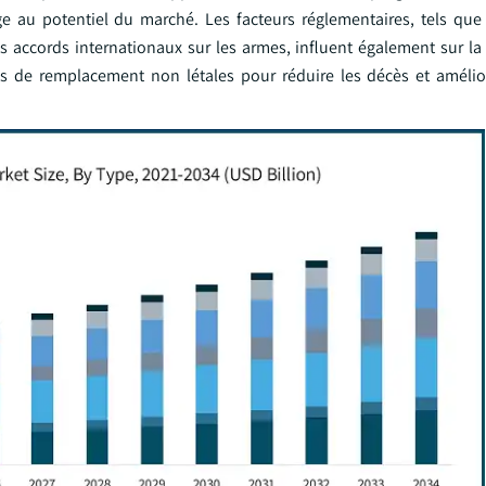
tage au potentiel du marché. Les facteurs réglementaires, tels que
es accords internationaux sur les armes, influent également sur la
 de remplacement non létales pour réduire les décès et amélior