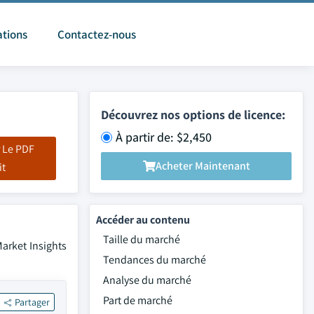
ations
Contactez-nous
Découvrez nos options de licence:
À partir de: $2,450
 Le PDF
Acheter Maintenant
it
Accéder au contenu
Taille du marché
Market Insights
Tendances du marché
Analyse du marché
Part de marché
Partager