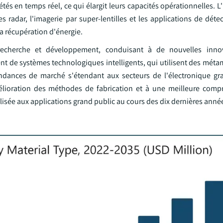
tés en temps réel, ce qui élargit leurs capacités opérationnelles. L'
radar, l'imagerie par super-lentilles et les applications de détec
a récupération d'énergie.
echerche et développement, conduisant à de nouvelles inno
 de systèmes technologiques intelligents, qui utilisent des méta
endances de marché s'étendant aux secteurs de l'électronique gr
mélioration des méthodes de fabrication et à une meilleure com
lisée aux applications grand public au cours des dix dernières anné