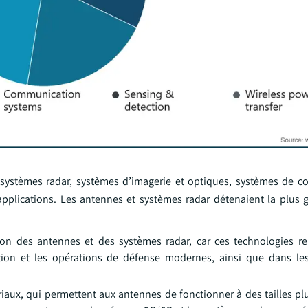
 systèmes radar, systèmes d’imagerie et optiques, systèmes de 
s applications. Les antennes et systèmes radar détenaient la plus 
n des antennes et des systèmes radar, car ces technologies re
tion et les opérations de défense modernes, ainsi que dans le
ux, qui permettent aux antennes de fonctionner à des tailles plu