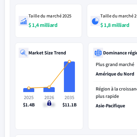
Taille du marché 2025
Taille du marché 
$ 1,4 milliard
$ 1,8 milliard
Market Size Trend
Dominance régi
Plus grand marché
Amérique du Nord
Région à la croissan
plus rapide
2025
2026
2035
$1.4B
$1.8B
$11.1B
Asie-Pacifique