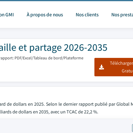
ion GMI
À propos de nous
Nos clients
Nos prest
ille et partage 2026-2035
rapport: PDF/Excel/Tableau de bord/Plateforme
Télécharger
Gratu
rd de dollars en 2025. Selon le dernier rapport publié par Global 
milliards de dollars en 2035, avec un TCAC de 22,2 %.