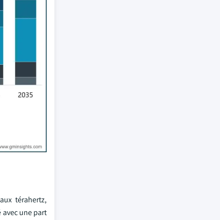
ux térahertz,
 avec une part