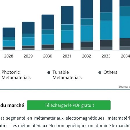
 du marché
Télécharger le PDF gratuit
est segmenté en métamatériaux électromagnétiques, métamatéria
tres. Les métamatériaux électromagnétiques ont dominé le marché