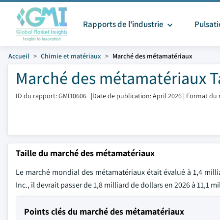
Rapports de l'industrie
Pulsat
Accueil
Chimie et matériaux
Marché des métamatériaux
Marché des métamatériaux Ta
ID du rapport: GMI10606
|
Date de publication: April 2026
|
Format du 
Taille du marché des métamatériaux
Le marché mondial des métamatériaux était évalué à 1,4 millia
Inc., il devrait passer de 1,8 milliard de dollars en 2026 à 11,1 
Points clés du marché des métamatériaux