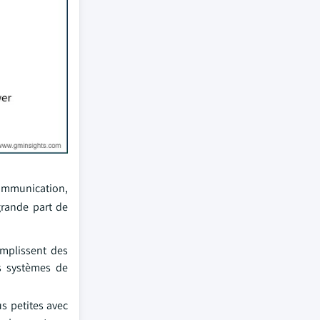
communication,
grande part de
mplissent des
s systèmes de
s petites avec