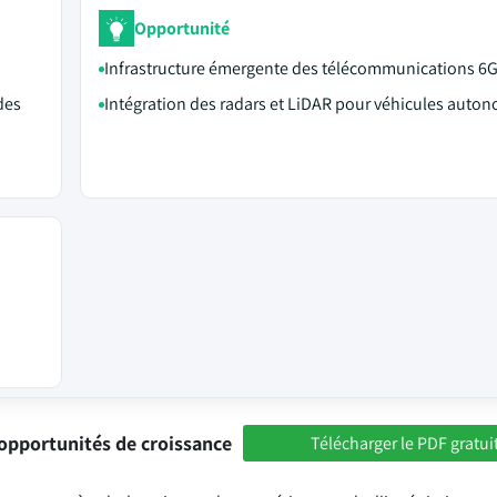
Opportunité
Infrastructure émergente des télécommunications 6
des
Intégration des radars et LiDAR pour véhicules auto
opportunités de croissance
Télécharger le PDF gratui