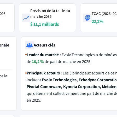
Prévision de la taille du
2026
TCAC (2026–20
marché 2035
22,2%
$ 11,1 milliards
onale
Acteurs clés
Leader du marché :
Evolv Technologies a dominé av
de
10,2 %
de part de marché en 2025.
Principaux acteurs :
Les 5 principaux acteurs de ce
ce la
incluent
Evolv Technologies, Echodyne Corporatio
Pivotal Commware, Kymeta Corporation, Metalenz
qui détenaient collectivement une part de marché 
en 2025.