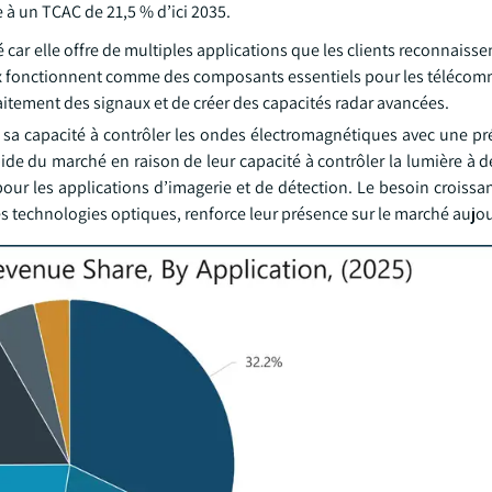
 à un TCAC de 21,5 % d’ici 2035.
car elle offre de multiples applications que les clients reconnais
x fonctionnent comme des composants essentiels pour les télécom
raitement des signaux et de créer des capacités radar avancées.
à sa capacité à contrôler les ondes électromagnétiques avec une pr
e du marché en raison de leur capacité à contrôler la lumière à 
pour les applications d’imagerie et de détection. Le besoin croiss
technologies optiques, renforce leur présence sur le marché aujou