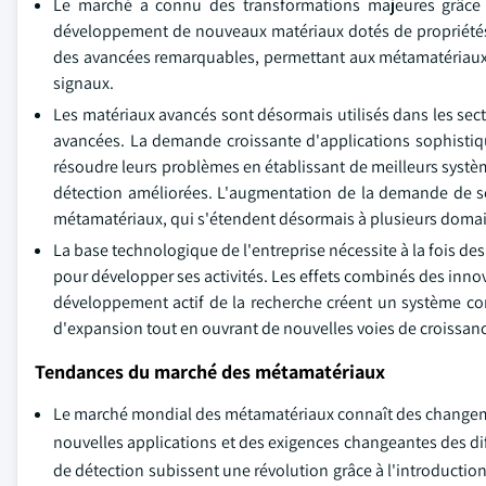
Le marché a connu des transformations majeures grâce a
développement de nouveaux matériaux dotés de propriétés 
des avancées remarquables, permettant aux métamatériaux d'
signaux.
Les matériaux avancés sont désormais utilisés dans les sect
avancées. La demande croissante d'applications sophistiq
résoudre leurs problèmes en établissant de meilleurs syst
détection améliorées. L'augmentation de la demande de so
métamatériaux, qui s'étendent désormais à plusieurs domai
La base technologique de l'entreprise nécessite à la fois de
pour développer ses activités. Les effets combinés des inno
développement actif de la recherche créent un système c
d'expansion tout en ouvrant de nouvelles voies de croissance
Tendances du marché des métamatériaux
Le marché mondial des métamatériaux connaît des changemen
nouvelles applications et des exigences changeantes des di
de détection subissent une révolution grâce à l'introduct