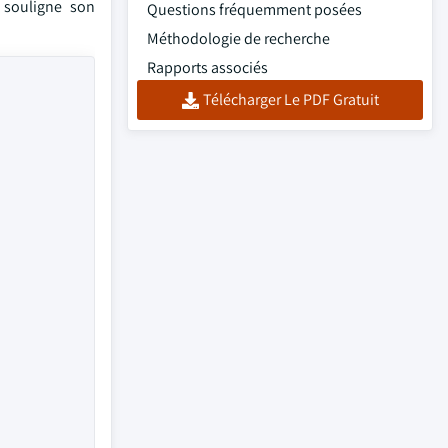
, souligne son
Questions fréquemment posées
Méthodologie de recherche
Rapports associés
Télécharger Le PDF Gratuit