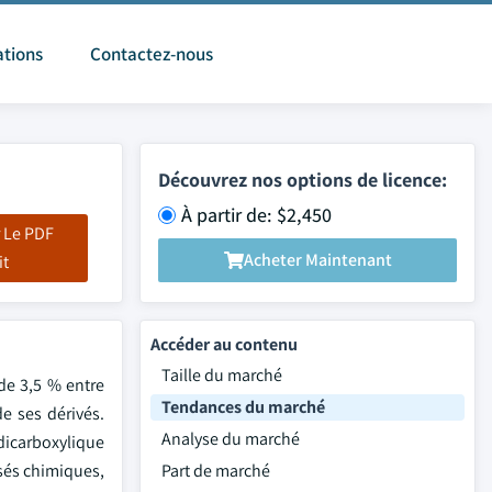
ations
Contactez-nous
Découvrez nos options de licence:
À partir de: $2,450
 Le PDF
Acheter Maintenant
it
Accéder au contenu
Taille du marché
de 3,5 % entre
Tendances du marché
de ses dérivés.
Analyse du marché
dicarboxylique
sés chimiques,
Part de marché