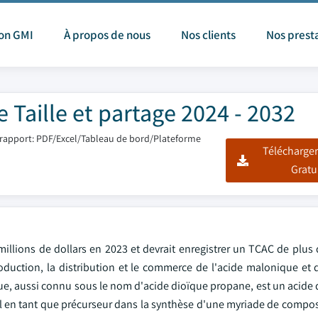
ion GMI
À propos de nous
Nos clients
Nos prest
 Taille et partage 2024 - 2032
rapport: PDF/Excel/Tableau de bord/Plateforme
Télécharger
Gratu
illions de dollars en 2023 et devrait enregistrer un TCAC de plus 
roduction, la distribution et le commerce de l'acide malonique et 
ue, aussi connu sous le nom d'acide dioïque propane, est un acide 
tal en tant que précurseur dans la synthèse d'une myriade de compo