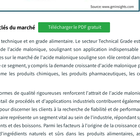
clés du marché
Télécharger le PDF gratuit
 technique et en grade alimentaire. Le secteur Technical Grade est
é de l'acide malonique, soulignant son application indispensable
 sur le marché de l'acide malonique souligne son rôle central dans
 de ce segment, y compris la demande croissante d'acide malonique 
comme les produits chimiques, les produits pharmaceutiques, les 
ormes de qualité rigoureuses renforcent l'attrait de l'acide malon
ntail de procédés et d'applications industriels contribuent égalem
é pour discerner les clients à la recherche de fiabilité et de perform
aire représente un segment vital au sein de l'industrie, répondant
s et des boissons. Parmi les facteurs à l'origine de la croissance
ngrédients naturels et sûrs dans les produits alimentaires, a