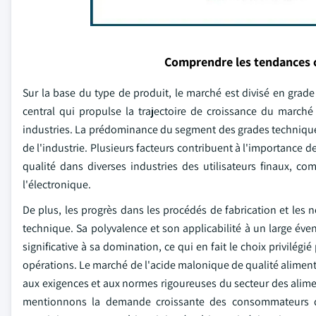
Comprendre les tendances 
Sur la base du type de produit, le marché est divisé en grade
central qui propulse la trajectoire de croissance du march
industries. La prédominance du segment des grades techniques
de l'industrie. Plusieurs facteurs contribuent à l'importance
qualité dans diverses industries des utilisateurs finaux, 
l'électronique.
De plus, les progrès dans les procédés de fabrication et les n
technique. Sa polyvalence et son applicabilité à un large éve
significative à sa domination, ce qui en fait le choix privilégi
opérations. Le marché de l'acide malonique de qualité aliment
aux exigences et aux normes rigoureuses du secteur des aliment
mentionnons la demande croissante des consommateurs d'i