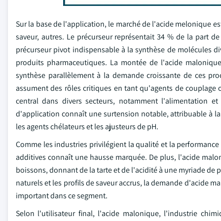
Sur la base de l'application, le marché de l'acide melonique e
saveur, autres. Le précurseur représentait 34 % de la part 
précurseur pivot indispensable à la synthèse de molécules di
produits pharmaceutiques. La montée de l'acide malonique 
synthèse parallèlement à la demande croissante de ces prod
assument des rôles critiques en tant qu'agents de couplage o
central dans divers secteurs, notamment l'alimentation e
d'application connaît une surtension notable, attribuable à l
les agents chélateurs et les ajusteurs de pH.
Comme les industries privilégient la qualité et la performance
additives connaît une hausse marquée. De plus, l'acide malon
boissons, donnant de la tarte et de l'acidité à une myriade de 
naturels et les profils de saveur accrus, la demande d'acide m
important dans ce segment.
Selon l'utilisateur final, l'acide malonique, l'industrie chi