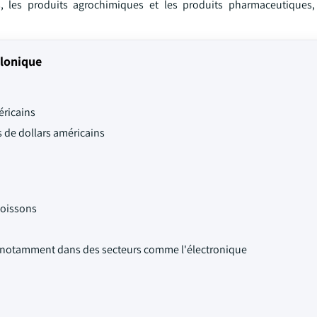
s, les produits agrochimiques et les produits pharmaceutiques
élonique
éricains
ns de dollars américains
boissons
, notamment dans des secteurs comme l'électronique