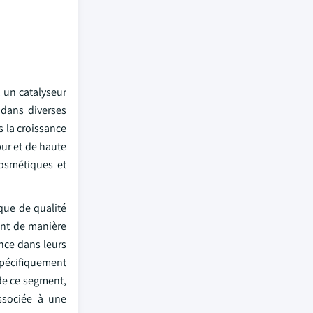
 un catalyseur
 dans diverses
 la croissance
pur et de haute
cosmétiques et
ique de qualité
ent de manière
ance dans leurs
 spécifiquement
 de ce segment,
ssociée à une