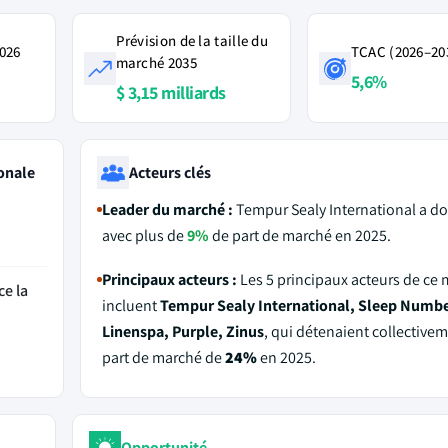
Prévision de la taille du
2026
TCAC (2026–20
marché 2035
5,6%
$ 3,15 milliards
onale
Acteurs clés
Leader du marché :
Tempur Sealy International a d
avec plus de
9%
de part de marché en 2025.
Principaux acteurs :
Les 5 principaux acteurs de ce
ce la
incluent
Tempur Sealy International, Sleep Numbe
Linenspa, Purple, Zinus
, qui détenaient collective
part de marché de
24%
en 2025.
Opportunité