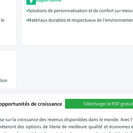
Solutions de personnalisation et de confort sur mesu
 le
Matériaux durables et respectueux de l'environneme
tion
opportunités de croissance
Télécharger le PDF gratui
 sur la croissance des revenus disponibles dans le monde. Avec 
teront des options de literie de meilleure qualité et économes 