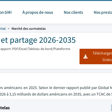
ion GMI
À propos de nous
Nos clients
Nos prest
itat
Marché des surmatelas
 et partage 2026-2035
rapport: PDF/Excel/Tableau de bord/Plateforme
Télécharger
Gratu
rs américains en 2025. Selon le dernier rapport publié par Global 
 2026 à 3,15 milliards de dollars américains en 2035, avec un TCAC de 
telas