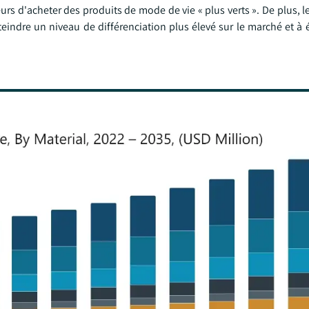
s d'acheter des produits de mode de vie « plus verts ». De plus, l
eindre un niveau de différenciation plus élevé sur le marché et à é