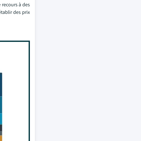
e recours à des
tablir des prix