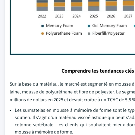
Comprendre les tendances clés
Sur la base du matériau, le marché est segmenté en mousse à
laine, mousse de polyuréthane et fibre de polyester. Le segm
millions de dollars en 2025 et devrait croître à un TCAC de 5,8 
Les surmatelas en mousse à mémoire de forme sont le type 
soutien. Il s'agit d'un matériau viscoélastique qui peut s'a
colonne vertébrale. Les clients qui souhaitent mieux do
mousse à mémoire de forme.