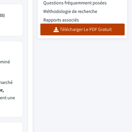
Questions fréquemment posées
Méthodologie de recherche
35)
Rapports associés
Télécharger Le PDF Gratuit
ominé
 marché
r,
ment une