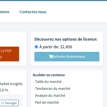
ations
Contactez-nous
Découvrez nos options de licence:
À partir de: $2,450
 Le PDF
Acheter Maintenant
it
Accéder au contenu
Taille du marché
Market Insights
Tendances du marché
5,6 %.
Analyse du marché
Part de marché
Partager