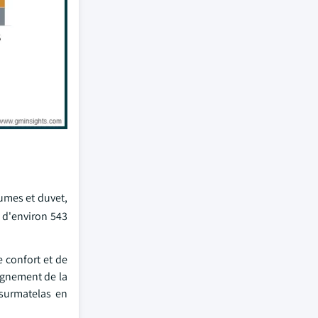
umes et duvet,
 d'environ 543
 confort et de
lignement de la
 surmatelas en