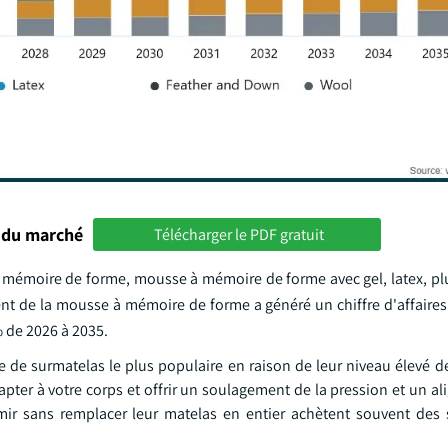
 du marché
Télécharger le PDF gratuit
 mémoire de forme, mousse à mémoire de forme avec gel, latex, pl
ent de la mousse à mémoire de forme a généré un chiffre d'affaires
% de 2026 à 2035.
de surmatelas le plus populaire en raison de leur niveau élevé de
dapter à votre corps et offrir un soulagement de la pression et un a
rmir sans remplacer leur matelas en entier achètent souvent des