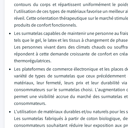
contours du corps et répartissent uniformément le poi
l'utilisation de ces types de matériaux favorise un meilleur
réveil. Cette orientation thérapeutique sur le marché stimu
produits de confort fonctionnels.
Les surmatelas capables de maintenir une personne au frais
tels que le gel, le latex et les tissus à changement de phas
Les personnes vivant dans des climats chauds ou souffran
répondent à cette demande croissante de confort en créan
thermorégulatrices.
Les plateformes de commerce électronique et les places 
variété de types de surmatelas que ceux précédemment 
matériaux, leur fermeté, leurs prix et leur durabilité v
consommateurs sur le surmatelas choisi. L'augmentation 
permet une visibilité accrue du marché des surmatelas et
consommateurs.
L'utilisation de matériaux durables et/ou naturels pour le
Les surmatelas fabriqués à partir de coton biologique, d
consommateurs souhaitant réduire leur exposition aux prod