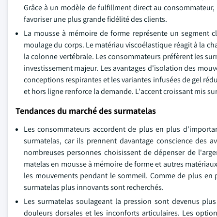
Grâce à un modèle de fulfillment direct au consommateur, l
favoriser une plus grande fidélité des clients.
La mousse à mémoire de forme représente un segment clé 
moulage du corps. Le matériau viscoélastique réagit à la ch
la colonne vertébrale. Les consommateurs préfèrent les su
investissement majeur. Les avantages d'isolation des mouv
conceptions respirantes et les variantes infusées de gel rédu
et hors ligne renforce la demande. L'accent croissant mis s
Tendances du marché des surmatelas
Les consommateurs accordent de plus en plus d'importanc
surmatelas, car ils prennent davantage conscience des a
nombreuses personnes choisissent de dépenser de l'argen
matelas en mousse à mémoire de forme et autres matériaux d
les mouvements pendant le sommeil. Comme de plus en plu
surmatelas plus innovants sont recherchés.
Les surmatelas soulageant la pression sont devenus plus
douleurs dorsales et les inconforts articulaires. Les opt