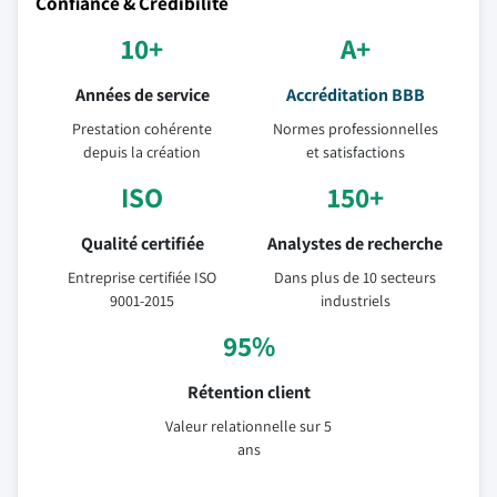
Confiance & Crédibilité
10+
A+
Années de service
Accréditation BBB
Prestation cohérente
Normes professionnelles
depuis la création
et satisfactions
ISO
150+
Qualité certifiée
Analystes de recherche
Entreprise certifiée ISO
Dans plus de 10 secteurs
9001-2015
industriels
95%
Rétention client
Valeur relationnelle sur 5
ans