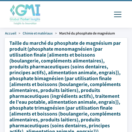
Accueil
Chimie et matériaux
Marché du phosphate de magnésium
Taille du marché du phosphate de magnésium par
produit (phosphate monomagnésien {par
utilisation finale [aliments et boissons
(boulangerie, compléments alimentaires),
produits pharmaceutiques (soins dentaires,
principes actifs), alimentation animale, engrais]},
phosphate bimagnésien {par utilisation finale
[aliments et boissons (boulangerie, compléments
alimentaires, produits laitiers), produits
pharmaceutiques (ingrédients actifs), traitement
de l'eau potable, alimentation animale, engrais]},
phosphate trimagnésien {par utilisation finale
[aliments et boissons (boulangerie, compléments
alimentaires, produits laitiers), produits
pharmaceutiques (soins dentaires, principes
actifs), alimentation animale, engrais]}),