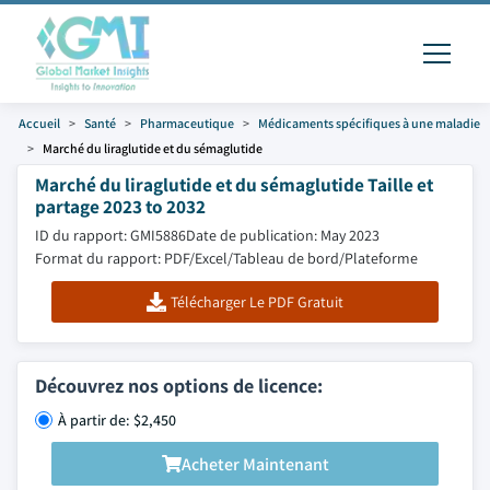
Accueil
Santé
Pharmaceutique
Médicaments spécifiques à une maladie
Marché du liraglutide et du sémaglutide
Marché du liraglutide et du sémaglutide Taille et
partage 2023 to 2032
ID du rapport: GMI5886
Date de publication: May 2023
Format du rapport: PDF/Excel/Tableau de bord/Plateforme
Télécharger Le PDF Gratuit
Découvrez nos options de licence:
À partir de: $2,450
Acheter Maintenant