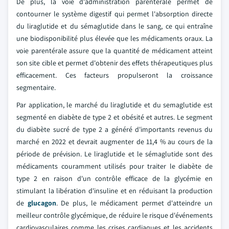
De plus, la voie d'administration parentérale permet de
contourner le système digestif qui permet l'absorption directe
du liraglutide et du sémaglutide dans le sang, ce qui entraîne
une biodisponibilité plus élevée que les médicaments oraux. La
voie parentérale assure que la quantité de médicament atteint
son site cible et permet d'obtenir des effets thérapeutiques plus
efficacement. Ces facteurs propulseront la croissance
segmentaire.
Par application, le marché du liraglutide et du semaglutide est
segmenté en diabète de type 2 et obésité et autres. Le segment
du diabète sucré de type 2 a généré d'importants revenus du
marché en 2022 et devrait augmenter de 11,4 % au cours de la
période de prévision. Le liraglutide et le sémaglutide sont des
médicaments couramment utilisés pour traiter le diabète de
type 2 en raison d'un contrôle efficace de la glycémie en
stimulant la libération d'insuline et en réduisant la production
de
glucagon
. De plus, le médicament permet d'atteindre un
meilleur contrôle glycémique, de réduire le risque d'événements
cardiovasculaires comme les crises cardiaques et les accidents