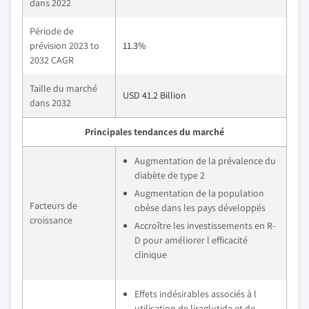
dans 2022
Période de
prévision 2023 to
11.3%
2032 CAGR
Taille du marché
USD 41.2 Billion
dans 2032
Principales tendances du marché
Augmentation de la prévalence du
diabète de type 2
Augmentation de la population
Facteurs de
obèse dans les pays développés
croissance
Accroître les investissements en R-
D pour améliorer l efficacité
clinique
Effets indésirables associés à l
utilisation de liraglutide et de