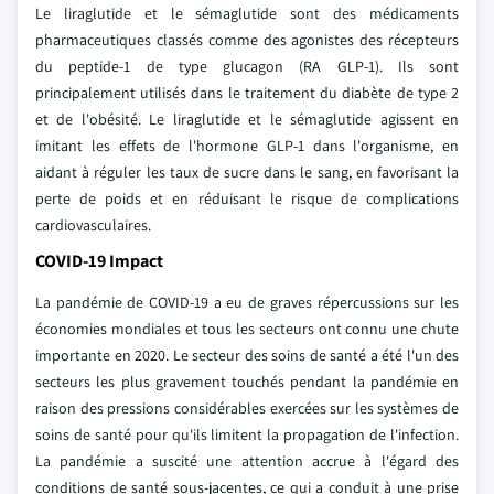
Le liraglutide et le sémaglutide sont des médicaments
pharmaceutiques classés comme des agonistes des récepteurs
du peptide-1 de type glucagon (RA GLP-1). Ils sont
principalement utilisés dans le traitement du diabète de type 2
et de l'obésité. Le liraglutide et le sémaglutide agissent en
imitant les effets de l'hormone GLP-1 dans l'organisme, en
aidant à réguler les taux de sucre dans le sang, en favorisant la
perte de poids et en réduisant le risque de complications
cardiovasculaires.
COVID-19 Impact
La pandémie de COVID-19 a eu de graves répercussions sur les
économies mondiales et tous les secteurs ont connu une chute
importante en 2020. Le secteur des soins de santé a été l'un des
secteurs les plus gravement touchés pendant la pandémie en
raison des pressions considérables exercées sur les systèmes de
soins de santé pour qu'ils limitent la propagation de l'infection.
La pandémie a suscité une attention accrue à l'égard des
conditions de santé sous-jacentes, ce qui a conduit à une prise