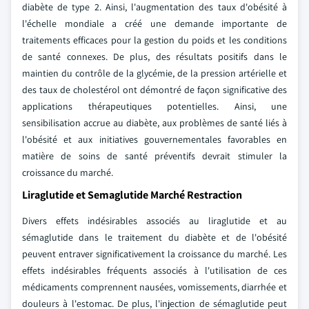
diabète de type 2. Ainsi, l'augmentation des taux d'obésité à
l'échelle mondiale a créé une demande importante de
traitements efficaces pour la gestion du poids et les conditions
de santé connexes. De plus, des résultats positifs dans le
maintien du contrôle de la glycémie, de la pression artérielle et
des taux de cholestérol ont démontré de façon significative des
applications thérapeutiques potentielles. Ainsi, une
sensibilisation accrue au diabète, aux problèmes de santé liés à
l'obésité et aux initiatives gouvernementales favorables en
matière de soins de santé préventifs devrait stimuler la
croissance du marché.
Liraglutide et Semaglutide Marché Restraction
Divers effets indésirables associés au liraglutide et au
sémaglutide dans le traitement du diabète et de l'obésité
peuvent entraver significativement la croissance du marché. Les
effets indésirables fréquents associés à l'utilisation de ces
médicaments comprennent nausées, vomissements, diarrhée et
douleurs à l'estomac. De plus, l'injection de sémaglutide peut