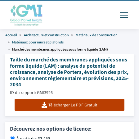
Accueil
Architecture et construction
Matériaux de construction
Matériaux pour murs et plafonds
Marché des membranes appliquées sous forme liquide (LAM)
Taille du marché des membranes appliquées sous
forme liquide (LAM) : analyse du potentiel de
croissance, analyse de Porters, évolution des prix,
environnement réglementaire et prévisions, 2025-
2034
ID du rapport: GMI3926
Télécharger Le PDF Gratuit
Découvrez nos options de licence:
À partir de: $2,450