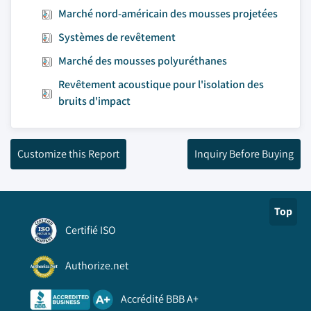
Marché nord-américain des mousses projetées
Systèmes de revêtement
Marché des mousses polyuréthanes
Revêtement acoustique pour l'isolation des
bruits d'impact
Customize this Report
Inquiry Before Buying
Top
Certifié ISO
Authorize.net
Accrédité BBB A+