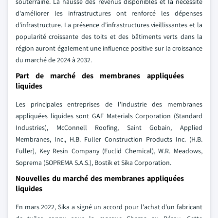
souterraine. La hausse des revenus disponibles et la nécessité
d'améliorer les infrastructures ont renforcé les dépenses
d'infrastructure. La présence d'infrastructures vieillissantes et la
popularité croissante des toits et des bâtiments verts dans la
région auront également une influence positive sur la croissance
du marché de 2024 à 2032.
Part de marché des membranes appliquées
liquides
Les principales entreprises de l'industrie des membranes
appliquées liquides sont GAF Materials Corporation (Standard
Industries), McConnell Roofing, Saint Gobain, Applied
Membranes, Inc., H.B. Fuller Construction Products Inc. (H.B.
Fuller), Key Resin Company (Euclid Chemical), W.R. Meadows,
Soprema (SOPREMA S.A.S.), Bostik et Sika Corporation.
Nouvelles du marché des membranes appliquées
liquides
En mars 2022, Sika a signé un accord pour l'achat d'un fabricant