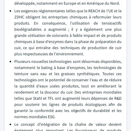
développée, notamment en Europe et en Amérique du Nord.
Les exigences réglementaires telles que le REACH de l'UE et le
ZDHC obligent les entreprises chimiques à reformuler leurs
produits. En conséquence, l'utilisation de tensioactifs
biodégradables a augmenté ; il y a également une plus
grande utilisation de colorants à faible impact et de produits
chimiques à base d'enzymes dans la phase de préparation du
cuir, ce qui entraîne des techniques de production de cuir
plus respectueuses de l'environnement.
Plusieurs nouvelles technologies sont désormais disponibles,
notamment le bating à base d'enzymes, les technologies de
teinture sans eau et les graisses synthétiques. Toutes ces
technologies ont le potentiel de conserver l'eau et de réduire
la quantité d'eaux usées produites, tout en améliorant le
rendement et la douceur du cuir. Des entreprises mondiales
telles que Stahl et TFL ont augmenté leurs dépenses de R&D
pour soutenir les lignes de produits écologiques afin de
garantir la conformité avec les objectifs de durabilité et les
normes mondiales ESG.
Le concept d'intégration de la chaîne de valeur devient
également plus important. Les fournisseurs de produits