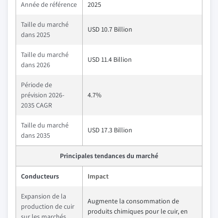
Année de référence
2025
Taille du marché
USD 10.7 Billion
dans 2025
Taille du marché
USD 11.4 Billion
dans 2026
Période de
prévision 2026-
4.7%
2035 CAGR
Taille du marché
USD 17.3 Billion
dans 2035
Principales tendances du marché
Conducteurs
Impact
Expansion de la
Augmente la consommation de
production de cuir
produits chimiques pour le cuir, en
sur les marchés