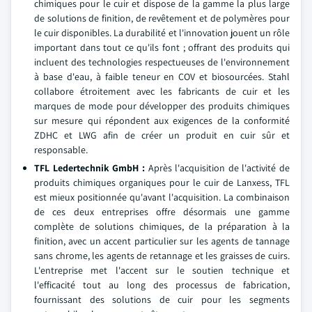
chimiques pour le cuir et dispose de la gamme la plus large
de solutions de finition, de revêtement et de polymères pour
le cuir disponibles. La durabilité et l'innovation jouent un rôle
important dans tout ce qu'ils font ; offrant des produits qui
incluent des technologies respectueuses de l'environnement
à base d'eau, à faible teneur en COV et biosourcées. Stahl
collabore étroitement avec les fabricants de cuir et les
marques de mode pour développer des produits chimiques
sur mesure qui répondent aux exigences de la conformité
ZDHC et LWG afin de créer un produit en cuir sûr et
responsable.
TFL Ledertechnik GmbH :
Après l'acquisition de l'activité de
produits chimiques organiques pour le cuir de Lanxess, TFL
est mieux positionnée qu'avant l'acquisition. La combinaison
de ces deux entreprises offre désormais une gamme
complète de solutions chimiques, de la préparation à la
finition, avec un accent particulier sur les agents de tannage
sans chrome, les agents de retannage et les graisses de cuirs.
L'entreprise met l'accent sur le soutien technique et
l'efficacité tout au long des processus de fabrication,
fournissant des solutions de cuir pour les segments