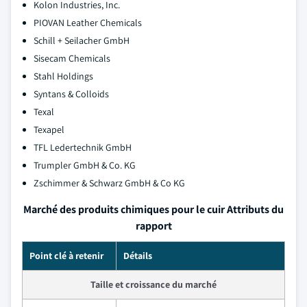
Kolon Industries, Inc.
PIOVAN Leather Chemicals
Schill + Seilacher GmbH
Sisecam Chemicals
Stahl Holdings
Syntans & Colloids
Texal
Texapel
TFL Ledertechnik GmbH
Trumpler GmbH & Co. KG
Zschimmer & Schwarz GmbH & Co KG
Marché des produits chimiques pour le cuir Attributs du
rapport
Point clé à retenir
Détails
Taille et croissance du marché