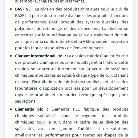
automobile, chaussures et vêtements.
BASF SE :
La division des produits chimiques pour le cuir de
BASF fait partie de son unité d'affaires des produits chimiques
de performance. BASF produit des syntans durables, des
polymères de retannage et des dispersions. La division se
concentre sur la numérisation au sein du traitement du cuir,
ainsi que sur la conformité EHS et la R&D orientée innovation
pour les fabricants soucieux de l'environnement.
Clariant International Ltd. :
La division cuir de Clariant fournit
des produits chimiques pour le mouillage et la finition. Cette
division se concentre fortement sur la vente de systèmes
chimiques modulaires adaptés à chaque type de cuir. Clariant
dispose d'installations de fabrication mondiales et utilise des
laboratoires d'application localisés pour un développement
rapide de produits et un soutien technique spécifique pour
ses régions.
Elementis plc :
Elementis PLC fabrique des produits
chimiques spécialisés dans le segment des produits
chimiques pour le cuir, dans le cadre de sa division des
spécialités, avec une gamme d'additifs et de solutions
améliorant les performances pour toutes les étapes de la