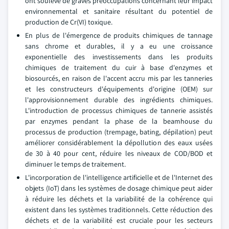
ont soulevé de graves préoccupations concernant leur impact
environnemental et sanitaire résultant du potentiel de
production de Cr(VI) toxique.
En plus de l'émergence de produits chimiques de tannage
sans chrome et durables, il y a eu une croissance
exponentielle des investissements dans les produits
chimiques de traitement du cuir à base d'enzymes et
biosourcés, en raison de l'accent accru mis par les tanneries
et les constructeurs d'équipements d'origine (OEM) sur
l'approvisionnement durable des ingrédients chimiques.
L'introduction de processus chimiques de tannerie assistés
par enzymes pendant la phase de la beamhouse du
processus de production (trempage, bating, dépilation) peut
améliorer considérablement la dépollution des eaux usées
de 30 à 40 pour cent, réduire les niveaux de COD/BOD et
diminuer le temps de traitement.
L'incorporation de l'intelligence artificielle et de l'Internet des
objets (IoT) dans les systèmes de dosage chimique peut aider
à réduire les déchets et la variabilité de la cohérence qui
existent dans les systèmes traditionnels. Cette réduction des
déchets et de la variabilité est cruciale pour les secteurs