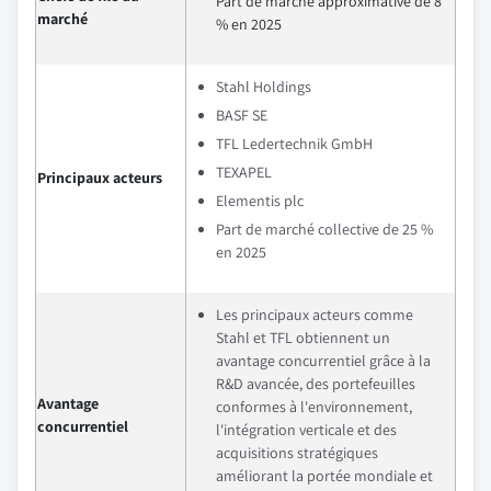
Part de marché approximative de 8
marché
% en 2025
Stahl Holdings
BASF SE
TFL Ledertechnik GmbH
TEXAPEL
Principaux acteurs
Elementis plc
Part de marché collective de 25 %
en 2025
Les principaux acteurs comme
Stahl et TFL obtiennent un
avantage concurrentiel grâce à la
R&D avancée, des portefeuilles
Avantage
conformes à l'environnement,
concurrentiel
l'intégration verticale et des
acquisitions stratégiques
améliorant la portée mondiale et