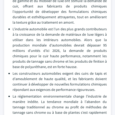
de gamme et du mobilier de luxe ont stimulé la demande de
cuir, offrant aux fabricants de produits chimiques
l'opportunité de développer des formulations chimiques
durables et esthétiquement attrayantes, tout en améliorant
la texture grâce au traitement en amont.
L'industrie automobile est l'un des plus grands contributeurs
à la croissance de la demande de matériaux de luxe légers à
utiliser dans les intérieurs automobiles. Alors que la
production mondiale d'automobiles devrait dépasser 95
millions d'unités d'ici 2026, la demande de produits
chimiques pour le cuir haute performance, notamment les
produits de tannage sans chrome et les produits de finition à
base de polyuréthane, est en forte hausse.
Les constructeurs automobiles exigent des cuirs de tapis et
d'ameublement de haute qualité, et les fabricants doivent
continuer à développer de nouvelles formulations chimiques
répondant aux exigences de performance rigoureuses.
La réglementation environnementale change l'industrie de
manière inédite. La tendance mondiale à l'abandon du
tannage traditionnel au chrome au profit de méthodes de
tannage sans chrome ou à base de plantes s'est rapidement