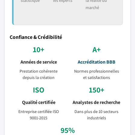
statistique
les experts
la réalité du
marché
Confiance & Crédibilité
10+
A+
Années de service
Accréditation BBB
Prestation cohérente
Normes professionnelles
depuis la création
et satisfactions
ISO
150+
Qualité certifiée
Analystes de recherche
Entreprise certifiée ISO
Dans plus de 10 secteurs
9001-2015
industriels
95%