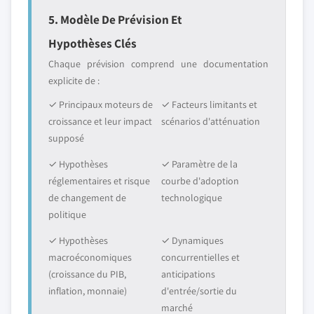
5. Modèle De Prévision Et
Hypothèses Clés
Chaque prévision comprend une documentation
explicite de :
✓ Principaux moteurs de
✓ Facteurs limitants et
croissance et leur impact
scénarios d'atténuation
supposé
✓ Hypothèses
✓ Paramètre de la
réglementaires et risque
courbe d'adoption
de changement de
technologique
politique
✓ Hypothèses
✓ Dynamiques
macroéconomiques
concurrentielles et
(croissance du PIB,
anticipations
inflation, monnaie)
d'entrée/sortie du
marché