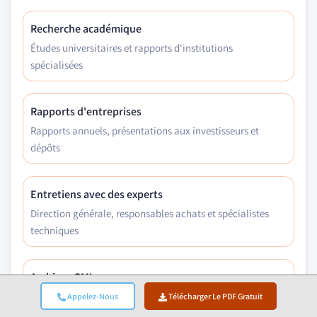
Recherche académique
Études universitaires et rapports d'institutions
spécialisées
Rapports d'entreprises
Rapports annuels, présentations aux investisseurs et
dépôts
Entretiens avec des experts
Direction générale, responsables achats et spécialistes
techniques
Archives GMI
Plus de 13 000 études publiées dans plus de 30 secteurs
Appelez-Nous
Télécharger Le PDF Gratuit
d'activité