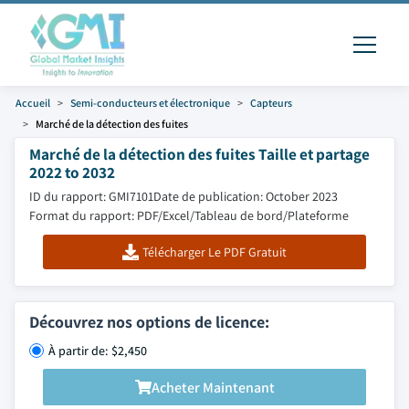
Accueil
Semi-conducteurs et électronique
Capteurs
Marché de la détection des fuites
Marché de la détection des fuites Taille et partage
2022 to 2032
ID du rapport: GMI7101
Date de publication: October 2023
Format du rapport: PDF/Excel/Tableau de bord/Plateforme
Télécharger Le PDF Gratuit
Découvrez nos options de licence:
À partir de: $2,450
Acheter Maintenant