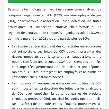
Basé sur la technologie, le marché est segmenté en analyseur de
composés organiques volatils (COV), imagerie optique de gaz
(OGI), spectroscopie d'absorption laser, détection de fuites
acoustiques et inspection audiovisuelle-olfactorielle. Le
segment de l'analyseur de composés organiques volatils (COV) a
dominé le marché en 2022 avec une part de plus de 30%.
La sécurité des travailleurs et des collectivités environnantes
est primordiale. Les fuites de COV peuvent présenter des
risques immédiats pour la santé et des risques à long terme
pour la santé. Les analyseurs de COV fournissent des données
en temps réel, permettant une détection et une réponse
rapides aux fuites, protégeant les employés et le public de
l'exposition aux substances nocives.
Les incidences financières des émissions incontrôlées de COV
sont importantes. La détection des fuites par les analyseurs
de COV peut empêcher la perte de gaz et de produits
chimiques précieux, réduisant ainsi les coûts opérationnels.
De plus, éviter des amendes et des pénalités coûteuses en cas
de non-respect des règlements sur les émissions contribue à