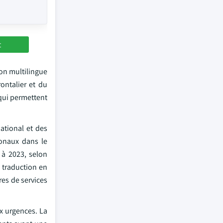
t
on multilingue
ontalier et du
 qui permettent
ational et des
ionaux dans le
 à 2023, selon
 traduction en
res de services
x urgences. La