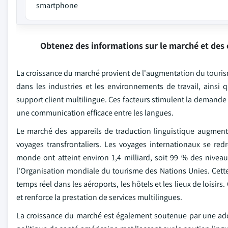
smartphone
Obtenez des informations sur le marché et des 
La croissance du marché provient de l'augmentation du tourism
dans les industries et les environnements de travail, ains
support client multilingue. Ces facteurs stimulent la demande
une communication efficace entre les langues.
Le marché des appareils de traduction linguistique augment
voyages transfrontaliers. Les voyages internationaux se redr
monde ont atteint environ 1,4 milliard, soit 99 % des nive
l'Organisation mondiale du tourisme des Nations Unies. Cet
temps réel dans les aéroports, les hôtels et les lieux de loisir
et renforce la prestation de services multilingues.
La croissance du marché est également soutenue par une ado