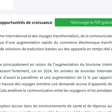
opportunités de croissance
Télécharger le PDF gratui
e international et des voyages transfrontaliers, de la communicati
i que d'une augmentation rapide du commerce électronique transfr
 de solutions de traduction basées sur des appareils en temps réel
e principalement en raison de l'augmentation du tourisme intern
essent fortement, car en 2024, les arrivées de touristes internat
aux d'avant la pandémie et une augmentation de 11 % par rapport
te hausse des voyages entraîne une demande accrue d'appareils de
s. Cela améliore la communication entre les voyageurs et les prestatai
ption accrue dans les environnements de santé et de réponse au