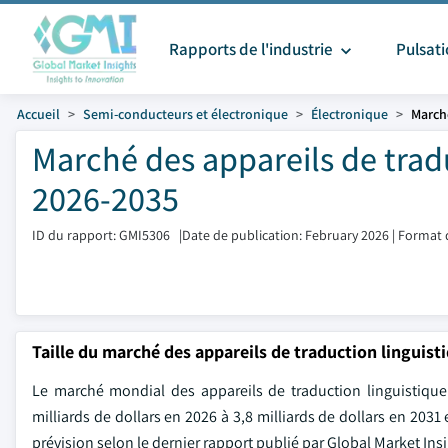
Rapports de l'industrie
Pulsat
Accueil
Semi-conducteurs et électronique
Électronique
Marché
Marché des appareils de tradu
2026-2035
ID du rapport: GMI5306
|
Date de publication: February 2026
|
Format 
Taille du marché des appareils de traduction linguist
Le marché mondial des appareils de traduction linguistique é
milliards de dollars en 2026 à 3,8 milliards de dollars en 203
prévision selon le dernier rapport publié par Global Market Insi