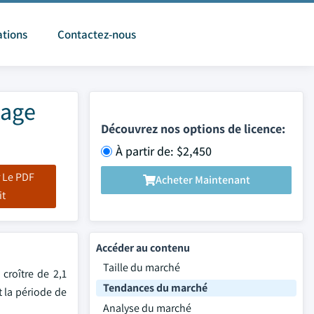
ations
Contactez-nous
tage
Découvrez nos options de licence:
À partir de: $2,450
 Le PDF
Acheter Maintenant
it
Accéder au contenu
Taille du marché
croître de 2,1
Tendances du marché
t la période de
Analyse du marché