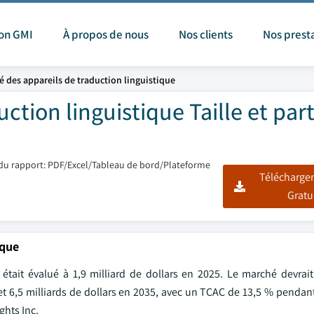
ion GMI
À propos de nous
Nos clients
Nos prest
 des appareils de traduction linguistique
ction linguistique Taille et par
du rapport: PDF/Excel/Tableau de bord/Plateforme
Télécharger
Gratu
ique
tait évalué à 1,9 milliard de dollars en 2025. Le marché devrait 
1 et 6,5 milliards de dollars en 2035, avec un TCAC de 13,5 % pendan
ghts Inc.