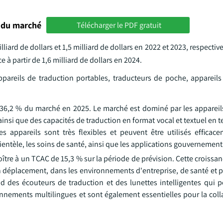
 du marché
Télécharger le PDF gratuit
liard de dollars et 1,5 milliard de dollars en 2022 et 2023, respective
e à partir de 1,6 milliard de dollars en 2024.
ppareils de traduction portables, traducteurs de poche, appareils
t 36,2 % du marché en 2025. Le marché est dominé par les appareil
 ainsi que des capacités de traduction en format vocal et textuel en 
appareils sont très flexibles et peuvent être utilisés efficac
ientèle, les soins de santé, ainsi que les applications gouvernement
ître à un TCAC de 15,3 % sur la période de prévision. Cette croissa
en déplacement, dans les environnements d'entreprise, de santé et 
 des écouteurs de traduction et des lunettes intelligentes qui 
nements multilingues et sont également essentielles pour la colla