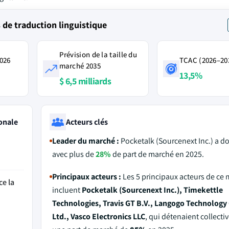
de traduction linguistique
Prévision de la taille du
2026
TCAC (2026–20
marché 2035
13,5%
$ 6,5 milliards
onale
Acteurs clés
Leader du marché :
Pocketalk (Sourcenext Inc.) a d
avec plus de
28%
de part de marché en 2025.
Principaux acteurs :
Les 5 principaux acteurs de ce
ce la
incluent
Pocketalk (Sourcenext Inc.), Timekettle
Technologies, Travis GT B.V., Langogo Technology 
Ltd., Vasco Electronics LLC
, qui détenaient collect