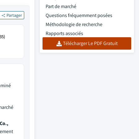
Part de marché
Questions fréquemment posées
Partager
Méthodologie de recherche
Rapports associés
35)
Télécharger Le PDF Gratuit
ominé
 marché
Co.,
ivement