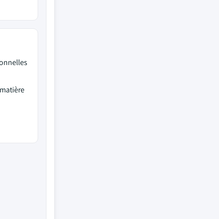
ionnelles
 matière