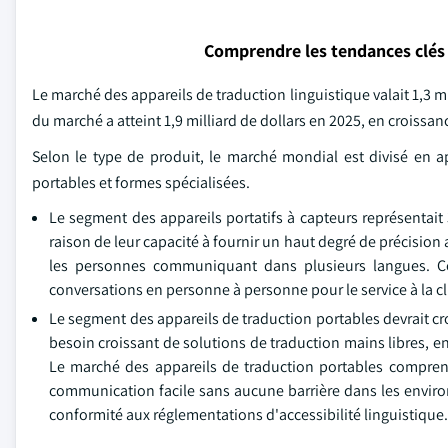
Comprendre les tendances clés
Le marché des appareils de traduction linguistique valait 1,3 mil
du marché a atteint 1,9 milliard de dollars en 2025, en croissanc
Selon le type de produit, le marché mondial est divisé en a
portables et formes spécialisées.
Le segment des appareils portatifs à capteurs représentai
raison de leur capacité à fournir un haut degré de précision
les personnes communiquant dans plusieurs langues. Ces 
conversations en personne à personne pour le service à la cl
Le segment des appareils de traduction portables devrait cro
besoin croissant de solutions de traduction mains libres, 
Le marché des appareils de traduction portables comprend
communication facile sans aucune barrière dans les environ
conformité aux réglementations d'accessibilité linguistique.