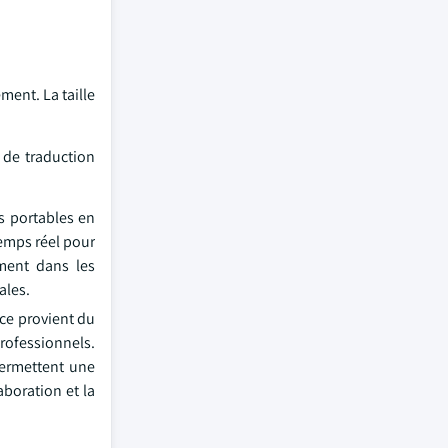
ment. La taille
 de traduction
s portables en
temps réel pour
ement dans les
ales.
nce provient du
professionnels.
permettent une
boration et la