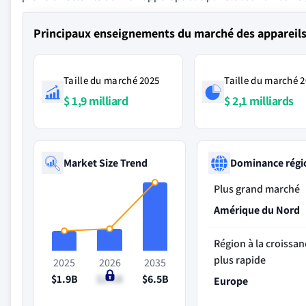
Principaux enseignements du marché des appareils 
Taille du marché 2025
Taille du marché 
$ 1,9 milliard
$ 2,1 milliards
Market Size Trend
Dominance régi
Plus grand marché
Amérique du Nord
Région à la croissan
plus rapide
2025
2026
2035
$1.9B
$2.1B
$6.5B
Europe