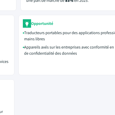
une part de marché de
85%
en 2025.
Opportunité
Traducteurs portables pour des applications profess
mains libres
Appareils axés sur les entreprises avec conformité en
de confidentialité des données
vices
ur