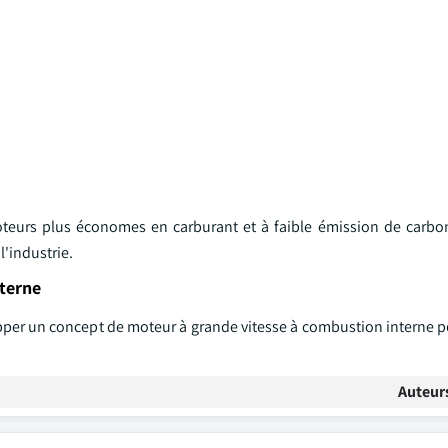
teurs plus économes en carburant et à faible émission de carbo
l'industrie.
nterne
per un concept de moteur à grande vitesse à combustion interne po
Auteur