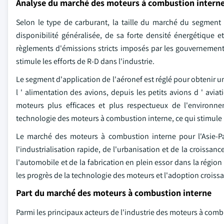
Analyse du marché des moteurs à combustion intern
Selon le type de carburant, la taille du marché du segment
disponibilité généralisée, de sa forte densité énergétique 
règlements d'émissions stricts imposés par les gouvernemen
stimule les efforts de R-D dans l'industrie.
Le segment d'application de l'aéronef est réglé pour obtenir une 
l ' alimentation des avions, depuis les petits avions d ' av
moteurs plus efficaces et plus respectueux de l'environne
technologie des moteurs à combustion interne, ce qui stimule
Le marché des moteurs à combustion interne pour l'Asie-Pac
l'industrialisation rapide, de l'urbanisation et de la croiss
l'automobile et de la fabrication en plein essor dans la régi
les progrès de la technologie des moteurs et l'adoption crois
Part du marché des moteurs à combustion interne
Parmi les principaux acteurs de l'industrie des moteurs à comb