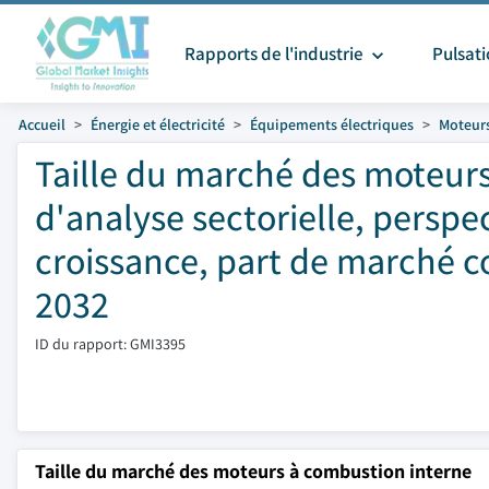
Rapports de l'industrie
Pulsat
Accueil
Énergie et électricité
Équipements électriques
Moteur
Taille du marché des moteurs
d'analyse sectorielle, perspe
croissance, part de marché co
2032
ID du rapport: GMI3395
Taille du marché des moteurs à combustion interne