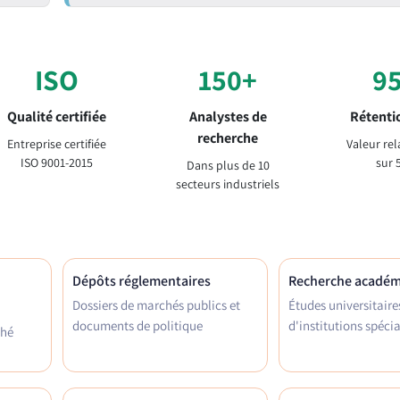
ISO
150+
9
Qualité certifiée
Analystes de
Rétentio
recherche
Entreprise certifiée
Valeur rel
ISO 9001-2015
sur 
Dans plus de 10
secteurs industriels
Dépôts réglementaires
Recherche acadé
Dossiers de marchés publics et
Études universitaire
documents de politique
d'institutions spécia
ché