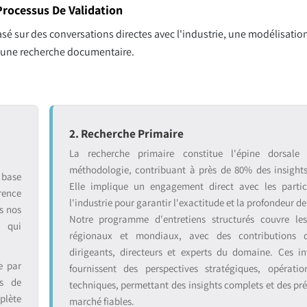
rocessus De Validation
sé sur des conversations directes avec l'industrie, une modélisation
r une recherche documentaire.
2. Recherche Primaire
La recherche primaire constitue l'épine dorsale
méthodologie, contribuant à près de 80% des insight
 base
Elle implique un engagement direct avec les partic
rence
l'industrie pour garantir l'exactitude et la profondeur de
s nos
Notre programme d'entretiens structurés couvre le
s qui
régionaux et mondiaux, avec des contributions 
dirigeants, directeurs et experts du domaine. Ces in
e par
fournissent des perspectives stratégiques, opératio
ts de
techniques, permettant des insights complets et des pré
plète
marché fiables.