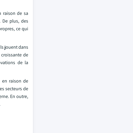
n raison de sa
. De plus, des
ropres, ce qui
 ils jouent dans
 croissante de
ovations de la
, en raison de
Les secteurs de
erne. En outre,
.