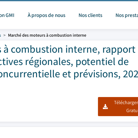
ion GMI
À propos de nous
Nos clients
Nos prest
s
Marché des moteurs à combustion interne
 à combustion interne, rapport
ctives régionales, potentiel de
ncurrentielle et prévisions, 20
Télécharger
Gratu