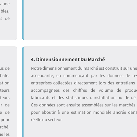
s une
bles,
es de
4. Dimensionnement Du Marché
us de
Notre dimensionnement du marché est construit sur un
bale.
ascendante, en commençant par les données de re
ation
entreprises collectées directement lors des entretiens 
teurs
accompagnées des chiffres de volume de produ
teurs
fabricants et des statistiques d'installation ou de dé
ir de
Ces données sont ensuite assemblées sur les marchés
se de
pour aboutir à une estimation mondiale ancrée dans 
 pour
réelle du secteur.
rché,
ue les