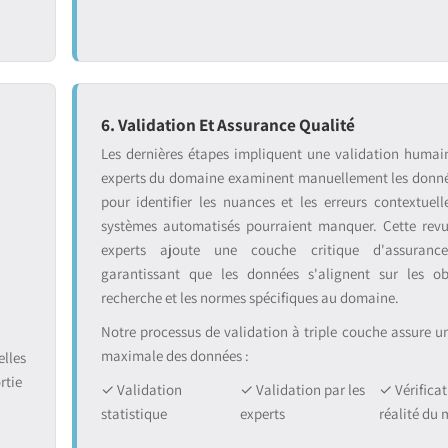
6. Validation Et Assurance Qualité
:
Les dernières étapes impliquent une validation humai
experts du domaine examinent manuellement les donnée
pour identifier les nuances et les erreurs contextuell
systèmes automatisés pourraient manquer. Cette rev
experts ajoute une couche critique d'assurance
garantissant que les données s'alignent sur les ob
recherche et les normes spécifiques au domaine.
Notre processus de validation à triple couche assure une
maximale des données :
lles
rtie
✓ Validation
✓ Validation par les
✓ Vérificat
statistique
experts
réalité du