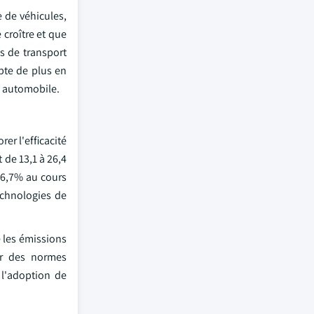
 de véhicules,
croître et que
s de transport
pte de plus en
n automobile.
er l'efficacité
 de 13,1 à 26,4
46,7% au cours
echnologies de
 les émissions
ter des normes
 l'adoption de