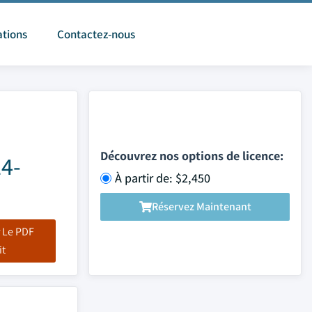
ations
Contactez-nous
Découvrez nos options de licence:
24-
À partir de: $2,450
Réservez Maintenant
 Le PDF
it