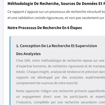
Méthodologie De Recherche, Sources De Données Et P
Ce rapport s'appuie sur un processus de recherche structuré ba
et une validation croisée rigoureuse, et non pas seulement su
Notre Processus De Recherche En 6 Étapes
1. Conception De La Recherche Et Supervision
Des Analystes
Chez GMI, notre méthodologie de recherche repose sur une
d'expertise humaine, de validation rigoureuse et de transpa
totale. Chaque insight, analyse de tendance et prévision dan
rapports est développé par des analystes expérimenté
comprennent les nuances de votre marché.
Notre approche intègre une recherche primaire approfondi
un engagement direct avec les participants et exper
l'industrie, complétée par une recherche secondaire com