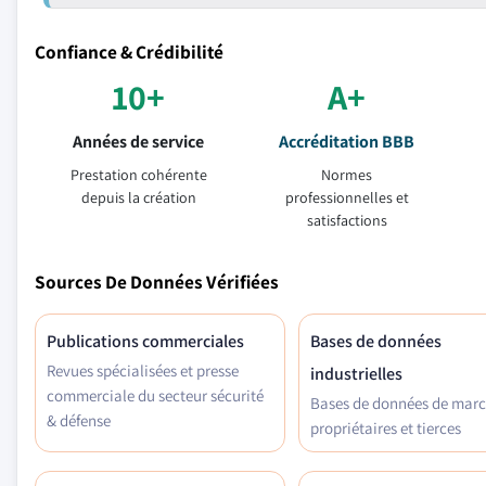
Confiance & Crédibilité
10+
A+
Années de service
Accréditation BBB
Prestation cohérente
Normes
depuis la création
professionnelles et
satisfactions
Sources De Données Vérifiées
Publications commerciales
Bases de données
Revues spécialisées et presse
industrielles
commerciale du secteur sécurité
Bases de données de mar
& défense
propriétaires et tierces