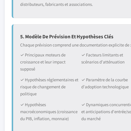
distributeurs, fabricants et associations.
5. Modèle De Prévision Et Hypothèses Clés
Chaque prévision comprend une documentation explicite de 
✓ Principaux moteurs de
✓ Facteurs limitants et
croissance et leur impact
scénarios d'atténuation
supposé
✓ Hypothèses réglementaires et
✓ Paramètre de la courbe
risque de changement de
d'adoption technologique
politique
✓ Hypothèses
✓ Dynamiques concurrentie
macroéconomiques (croissance
et anticipations d'entrée/so
du PIB, inflation, monnaie)
du marché