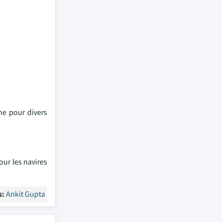
ne pour divers
ur les navires
s:
Ankit Gupta