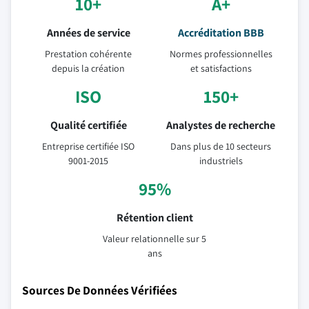
10+
A+
Années de service
Accréditation BBB
Prestation cohérente
Normes professionnelles
depuis la création
et satisfactions
ISO
150+
Qualité certifiée
Analystes de recherche
Entreprise certifiée ISO
Dans plus de 10 secteurs
9001-2015
industriels
95%
Rétention client
Valeur relationnelle sur 5
ans
Sources De Données Vérifiées