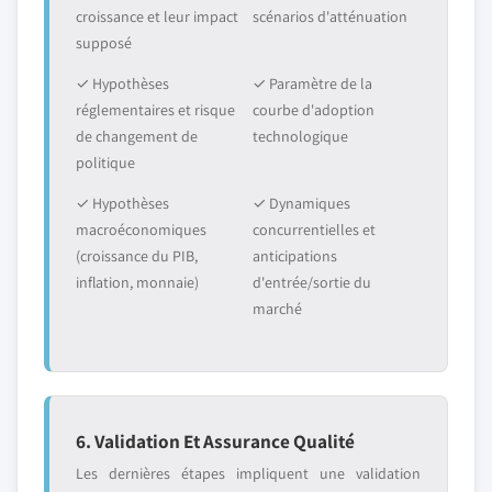
croissance et leur impact
scénarios d'atténuation
supposé
✓ Hypothèses
✓ Paramètre de la
réglementaires et risque
courbe d'adoption
de changement de
technologique
politique
✓ Hypothèses
✓ Dynamiques
macroéconomiques
concurrentielles et
(croissance du PIB,
anticipations
inflation, monnaie)
d'entrée/sortie du
marché
6. Validation Et Assurance Qualité
Les dernières étapes impliquent une validation