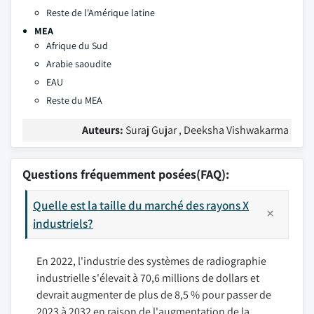
Reste de l'Amérique latine
MEA
Afrique du Sud
Arabie saoudite
EAU
Reste du MEA
Auteurs:
Suraj Gujar , Deeksha Vishwakarma
Questions fréquemment posées(FAQ):
Quelle est la taille du marché des rayons X
industriels?
En 2022, l'industrie des systèmes de radiographie
industrielle s'élevait à 70,6 millions de dollars et
devrait augmenter de plus de 8,5 % pour passer de
2023 à 2032 en raison de l'augmentation de la