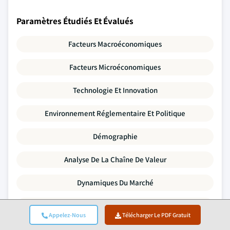
Paramètres Étudiés Et Évalués
Facteurs Macroéconomiques
Facteurs Microéconomiques
Technologie Et Innovation
Environnement Réglementaire Et Politique
Démographie
Analyse De La Chaîne De Valeur
Dynamiques Du Marché
Cinq Forces De Porter
Appelez-Nous
Télécharger Le PDF Gratuit
Analyse PESTLE