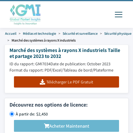
Accueil
Médias et technologie
Sécurité et surveillance
Sécurité physique
Marché des systèmes à rayons X industriels
Marché des systèmes à rayons X industriels Taille
et partage 2023 to 2032
ID du rapport: GMI7034
Date de publication: October 2023
Format du rapport: PDF/Excel/Tableau de bord/Plateforme
Télécharger Le PDF Gratuit
Découvrez nos options de licence:
À partir de: $2,450
Acheter Maintenant