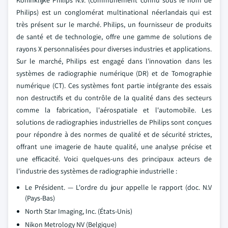
Koninklijke Philips N.V. (communément connu sous le nom de
Philips) est un conglomérat multinational néerlandais qui est
très présent sur le marché. Philips, un fournisseur de produits
de santé et de technologie, offre une gamme de solutions de
rayons X personnalisées pour diverses industries et applications.
Sur le marché, Philips est engagé dans l'innovation dans les
systèmes de radiographie numérique (DR) et de Tomographie
numérique (CT). Ces systèmes font partie intégrante des essais
non destructifs et du contrôle de la qualité dans des secteurs
comme la fabrication, l'aérospatiale et l'automobile. Les
solutions de radiographies industrielles de Philips sont conçues
pour répondre à des normes de qualité et de sécurité strictes,
offrant une imagerie de haute qualité, une analyse précise et
une efficacité. Voici quelques-uns des principaux acteurs de
l'industrie des systèmes de radiographie industrielle :
Le Président. — L'ordre du jour appelle le rapport (doc. N.V
(Pays-Bas)
North Star Imaging, Inc. (États-Unis)
Nikon Metrology NV (Belgique)