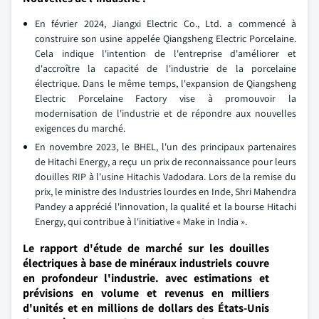
En février 2024, Jiangxi Electric Co., Ltd. a commencé à
construire son usine appelée Qiangsheng Electric Porcelaine.
Cela indique l'intention de l'entreprise d'améliorer et
d'accroître la capacité de l'industrie de la porcelaine
électrique. Dans le même temps, l'expansion de Qiangsheng
Electric Porcelaine Factory vise à promouvoir la
modernisation de l'industrie et de répondre aux nouvelles
exigences du marché.
En novembre 2023, le BHEL, l'un des principaux partenaires
de Hitachi Energy, a reçu un prix de reconnaissance pour leurs
douilles RIP à l'usine Hitachis Vadodara. Lors de la remise du
prix, le ministre des Industries lourdes en Inde, Shri Mahendra
Pandey a apprécié l'innovation, la qualité et la bourse Hitachi
Energy, qui contribue à l'initiative « Make in India ».
Le rapport d'étude de marché sur les douilles
électriques à base de minéraux industriels couvre
en profondeur l'industrie. avec estimations et
prévisions en volume et revenus en milliers
d'unités et en millions de dollars des États-Unis