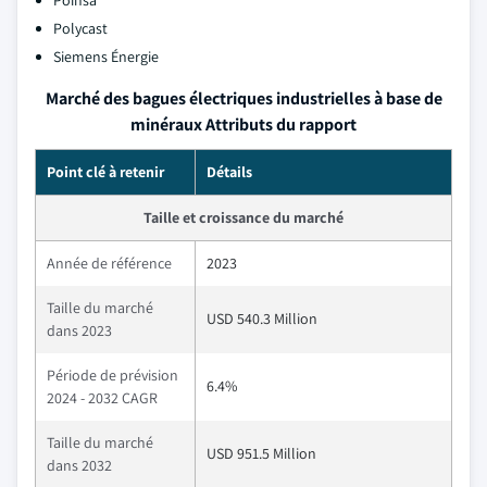
Poinsa
Polycast
Siemens Énergie
Marché des bagues électriques industrielles à base de
minéraux Attributs du rapport
Point clé à retenir
Détails
Taille et croissance du marché
Année de référence
2023
Taille du marché
USD 540.3 Million
dans 2023
Période de prévision
6.4%
2024 - 2032 CAGR
Taille du marché
USD 951.5 Million
dans 2032