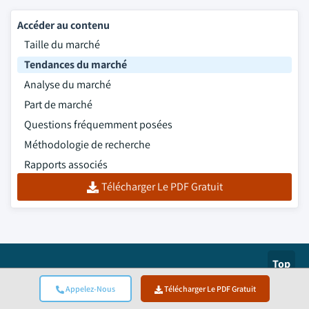
Accéder au contenu
Taille du marché
Tendances du marché
Analyse du marché
Part de marché
Questions fréquemment posées
Méthodologie de recherche
Rapports associés
Télécharger Le PDF Gratuit
Top
Certifié ISO
Appelez-Nous
Télécharger Le PDF Gratuit