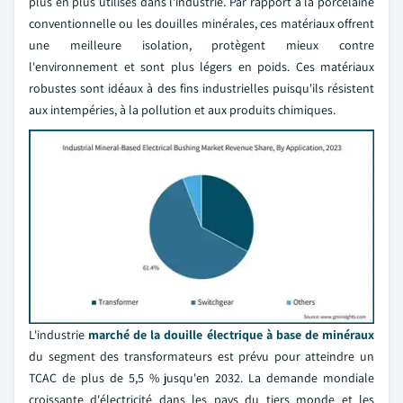
plus en plus utilisés dans l'industrie. Par rapport à la porcelaine
conventionnelle ou les douilles minérales, ces matériaux offrent
une meilleure isolation, protègent mieux contre
l'environnement et sont plus légers en poids. Ces matériaux
robustes sont idéaux à des fins industrielles puisqu'ils résistent
aux intempéries, à la pollution et aux produits chimiques.
L'industrie
marché de la douille électrique à base de minéraux
du segment des transformateurs est prévu pour atteindre un
TCAC de plus de 5,5 % jusqu'en 2032. La demande mondiale
croissante d'électricité dans les pays du tiers monde et les