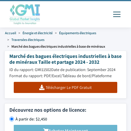
Accueil
Énergie et électricité
Équipements électriques
Traversées électriques
Marché des bagues électriques industrielles à base de minéraux
Marché des bagues électriques industrielles à base
de minéraux Taille et partage 2024 - 2032
ID du rapport: GMI11502
Date de publication: September 2024
Format du rapport: PDF/Excel/Tableau de bord/Plateforme
Télécharger Le PDF Gratuit
Découvrez nos options de licence:
À partir de: $2,450
Acheter Maintenant