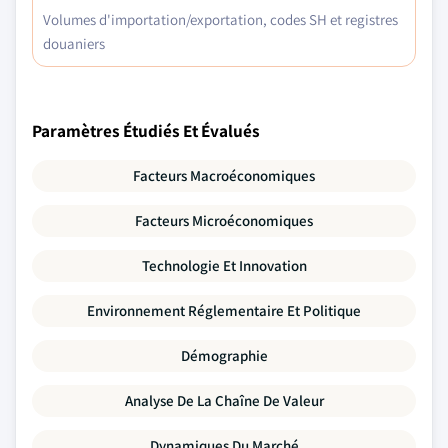
Volumes d'importation/exportation, codes SH et registres
douaniers
Paramètres Étudiés Et Évalués
Facteurs Macroéconomiques
Facteurs Microéconomiques
Technologie Et Innovation
Environnement Réglementaire Et Politique
Démographie
Analyse De La Chaîne De Valeur
Dynamiques Du Marché