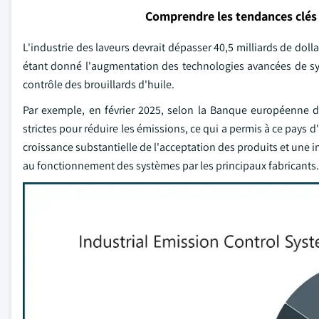
Comprendre les tendances clés
L'industrie des laveurs devrait dépasser 40,5 milliards de doll
étant donné l'augmentation des technologies avancées de syst
contrôle des brouillards d'huile.
Par exemple, en février 2025, selon la Banque européenne d
strictes pour réduire les émissions, ce qui a permis à ce pays d
croissance substantielle de l'acceptation des produits et une i
au fonctionnement des systèmes par les principaux fabricants.