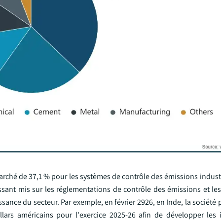
marché de 37,1 % pour les systèmes de contrôle des émissions indust
oissant mis sur les réglementations de contrôle des émissions et l
issance du secteur. Par exemple, en février 2926, en Inde, la sociét
lars américains pour l'exercice 2025-26 afin de développer les i