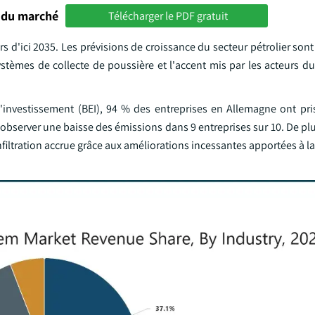
 du marché
Télécharger le PDF gratuit
ars d'ici 2035. Les prévisions de croissance du secteur pétrolier so
èmes de collecte de poussière et l'accent mis par les acteurs du 
'investissement (BEI), 94 % des entreprises en Allemagne ont pr
'observer une baisse des émissions dans 9 entreprises sur 10. De plus
nfiltration accrue grâce aux améliorations incessantes apportées à l