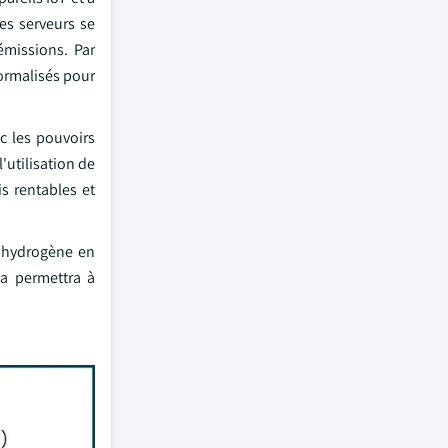
es serveurs se
émissions. Par
normalisés pour
c les pouvoirs
'utilisation de
is rentables et
 hydrogène en
la permettra à