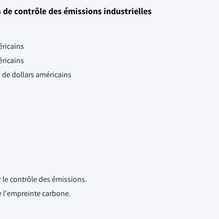
de contrôle des émissions industrielles
éricains
éricains
s de dollars américains
r le contrôle des émissions.
e l'empreinte carbone.