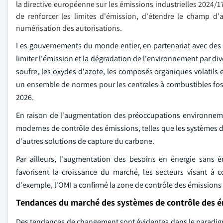
la directive européenne sur les émissions industrielles 2024/178
de renforcer les limites d'émission, d'étendre le champ d'ap
numérisation des autorisations.
Les gouvernements du monde entier, en partenariat avec des
limiter l'émission et la dégradation de l'environnement par d
soufre, les oxydes d'azote, les composés organiques volatils e
un ensemble de normes pour les centrales à combustibles fossi
2026.
En raison de l'augmentation des préoccupations environneme
modernes de contrôle des émissions, telles que les systèmes de 
d'autres solutions de capture du carbone.
Par ailleurs, l'augmentation des besoins en énergie sans é
favorisent la croissance du marché, les secteurs visant à 
d'exemple, l'OMI a confirmé la zone de contrôle des émissions 
Tendances du marché des systèmes de contrôle des ém
Des tendances de changement sont évidentes dans le paradigme d