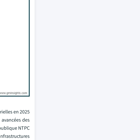
rielles en 2025
es avancées des
é publique NTPC
nfrastructures