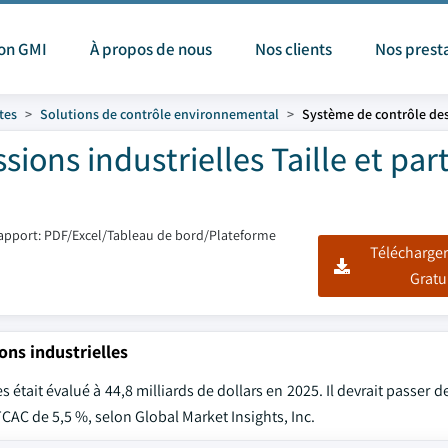
ion GMI
À propos de nous
Nos clients
Nos prest
tes
Solutions de contrôle environnemental
Système de contrôle des
ions industrielles Taille et par
apport: PDF/Excel/Tableau de bord/Plateforme
Télécharger
Gratu
ons industrielles
tait évalué à 44,8 milliards de dollars en 2025. Il devrait passer de
TCAC de 5,5 %, selon Global Market Insights, Inc.