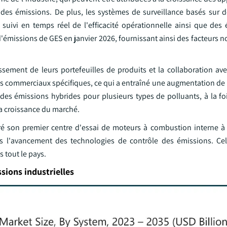
e des émissions. De plus, les systèmes de surveillance basés sur d
suivi en temps réel de l'efficacité opérationnelle ainsi que des 
d'émissions de GES en janvier 2026, fournissant ainsi des facteurs 
ssement de leurs portefeuilles de produits et la collaboration ave
s commerciaux spécifiques, ce qui a entraîné une augmentation de l
le des émissions hybrides pour plusieurs types de polluants, à la fo
la croissance du marché.
é son premier centre d'essai de moteurs à combustion interne à
s l'avancement des technologies de contrôle des émissions. Ce
 tout le pays.
sions industrielles