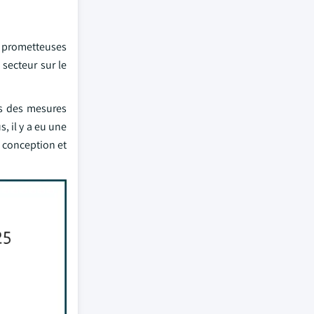
nt prometteuses
secteur sur le
is des mesures
, il y a eu une
a conception et