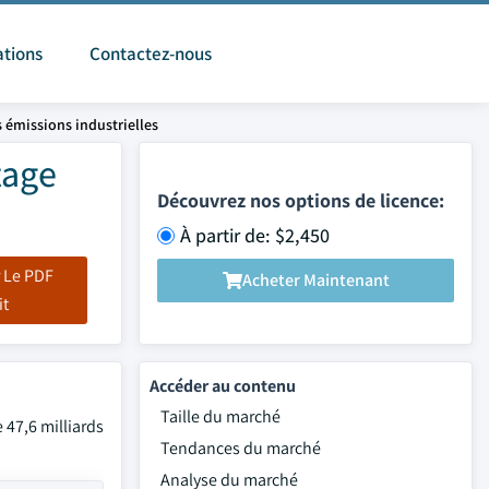
ations
Contactez-nous
 émissions industrielles
tage
Découvrez nos options de licence:
À partir de: $2,450
 Le PDF
Acheter Maintenant
it
Accéder au contenu
Taille du marché
 47,6 milliards
Tendances du marché
Analyse du marché