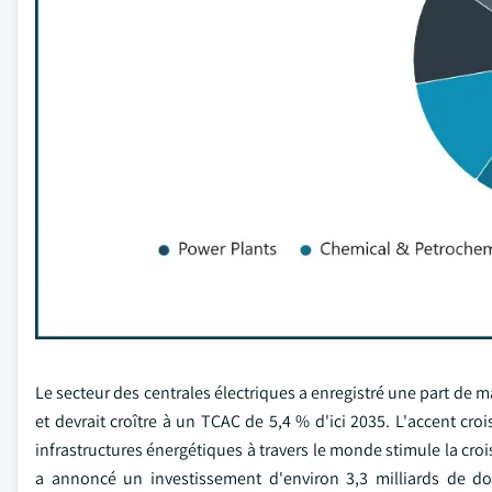
Le secteur des centrales électriques a enregistré une part de 
et devrait croître à un TCAC de 5,4 % d'ici 2035. L'accent cr
infrastructures énergétiques à travers le monde stimule la cro
a annoncé un investissement d'environ 3,3 milliards de dol