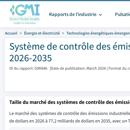
Rapports de l'industrie
Pulsat
Accueil
Énergie et électricité
Technologies énergétiques émergen
Système de contrôle des émiss
2026-2035
ID du rapport: GMI846
|
Date de publication: March 2026
|
Format du r
Taille du marché des systèmes de contrôle des émissi
Le marché des systèmes de contrôle des émissions industrielles é
de dollars en 2026 à 77,2 milliards de dollars en 2035, avec un 