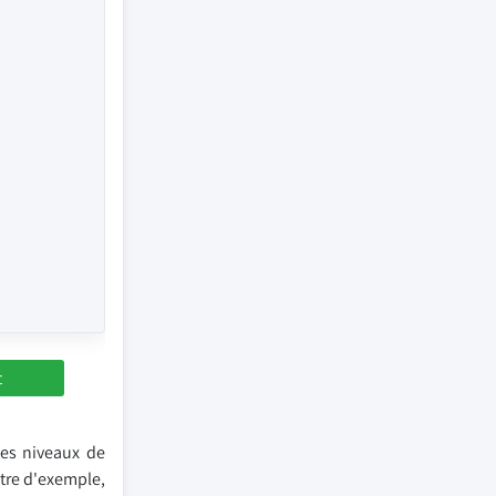
t
les niveaux de
titre d'exemple,