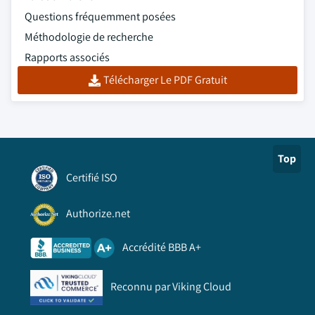
Questions fréquemment posées
Méthodologie de recherche
Rapports associés
Télécharger Le PDF Gratuit
Top
Certifié ISO
Authorize.net
Accrédité BBB A+
Reconnu par Viking Cloud