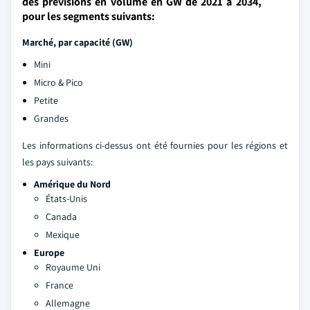
des prévisions en volume en GW de 2021 à 2034,
pour les segments suivants:
Marché, par capacité (GW)
Mini
Micro & Pico
Petite
Grandes
Les informations ci-dessus ont été fournies pour les régions et
les pays suivants:
Amérique du Nord
États-Unis
Canada
Mexique
Europe
Royaume Uni
France
Allemagne