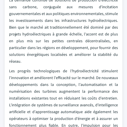
La demande continue de solutions de production d'électricité
sans carbone, conjuguée aux mesures d'incitation
gouvernementales et aux politiques environnementales, stimule
les investissements dans les infrastructures hydroélectriques.
Bien que le marché ait traditionnellement été dominé par des
projets hydroélectriques à grande échelle, l'accent est de plus
en plus mis sur les petites centrales décentralisées, en
particulier dans les régions en développement, pour fournir des
solutions énergétiques localisées et améliorer la stabilité du
réseau.
Les progrès technologiques de l'hydroélectricité stimulent
l'innovation et améliorent l'efficacité sur le marché. De nouveaux
développements dans la conception, l'automatisation et la
numérisation des turbines augmentent la performance des
installations existantes tout en réduisant les coûts d'entretien.
L'intégration de systèmes de surveillance avancés, d'intelligence
artificielle et d'apprentissage automatique aide également les
opérateurs à optimiser la production d'énergie et à assurer un
fonctionnement plus fiable. En outre, l'impulsion pour les