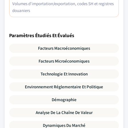
Volumes d'importation/exportation, codes SH et registres
douaniers
Paramètres Étudiés Et Évalués
Facteurs Macroéconomiques
Facteurs Microéconomiques
Technologie Et Innovation
Environnement Réglementaire Et Politique
Démographie
Analyse De La Chaîne De Valeur
Dynamiques Du Marché