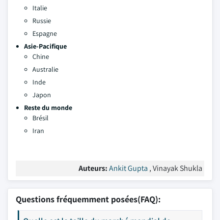
Italie
Russie
Espagne
Asie-Pacifique
Chine
Australie
Inde
Japon
Reste du monde
Brésil
Iran
Auteurs:
Ankit Gupta
, Vinayak Shukla
Questions fréquemment posées(FAQ):