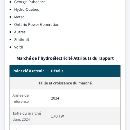
Géorgie Puissance
Hydro-Québec
Metso
Ontario Power Generation
Autres
Statkraft
Voith
Marché de l'hydroélectricité Attributs du rapport
Point clé à retenir
Détails
Taille et croissance du marché
Année de
2024
référence
Taille du marché
1.43 TW
dans 2024