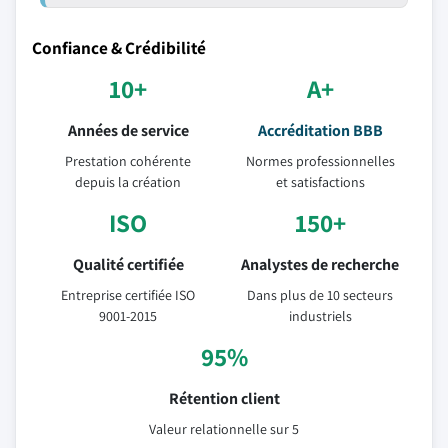
Confiance & Crédibilité
10+
A+
Années de service
Accréditation BBB
Prestation cohérente
Normes professionnelles
depuis la création
et satisfactions
ISO
150+
Qualité certifiée
Analystes de recherche
Entreprise certifiée ISO
Dans plus de 10 secteurs
9001-2015
industriels
95%
Rétention client
Valeur relationnelle sur 5