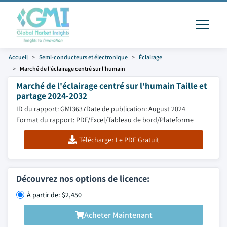
Accueil
Semi-conducteurs et électronique
Éclairage
Marché de l'éclairage centré sur l'humain
Marché de l'éclairage centré sur l'humain Taille et
partage 2024-2032
ID du rapport: GMI3637
Date de publication: August 2024
Format du rapport: PDF/Excel/Tableau de bord/Plateforme
Télécharger Le PDF Gratuit
Découvrez nos options de licence:
À partir de: $2,450
Acheter Maintenant