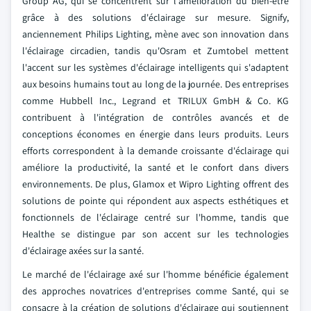
Group AG, qui se concentrent sur l'amélioration du bien-être
grâce à des solutions d'éclairage sur mesure. Signify,
anciennement Philips Lighting, mène avec son innovation dans
l'éclairage circadien, tandis qu'Osram et Zumtobel mettent
l'accent sur les systèmes d'éclairage intelligents qui s'adaptent
aux besoins humains tout au long de la journée. Des entreprises
comme Hubbell Inc., Legrand et TRILUX GmbH & Co. KG
contribuent à l'intégration de contrôles avancés et de
conceptions économes en énergie dans leurs produits. Leurs
efforts correspondent à la demande croissante d'éclairage qui
améliore la productivité, la santé et le confort dans divers
environnements. De plus, Glamox et Wipro Lighting offrent des
solutions de pointe qui répondent aux aspects esthétiques et
fonctionnels de l'éclairage centré sur l'homme, tandis que
Healthe se distingue par son accent sur les technologies
d'éclairage axées sur la santé.
Le marché de l'éclairage axé sur l'homme bénéficie également
des approches novatrices d'entreprises comme Santé, qui se
consacre à la création de solutions d'éclairage qui soutiennent