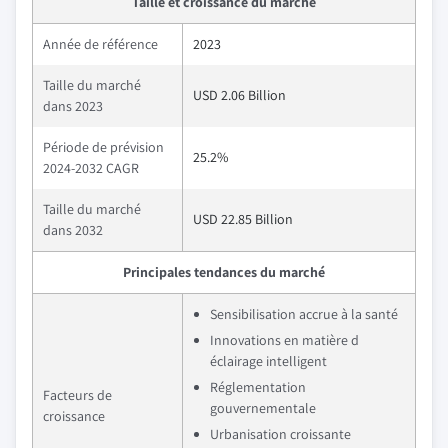
Taille et croissance du marché
Année de référence
2023
Taille du marché
USD 2.06 Billion
dans 2023
Période de prévision
25.2%
2024-2032 CAGR
Taille du marché
USD 22.85 Billion
dans 2032
Principales tendances du marché
Sensibilisation accrue à la santé
Innovations en matière d
éclairage intelligent
Réglementation
Facteurs de
gouvernementale
croissance
Urbanisation croissante