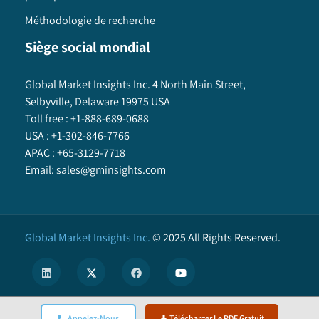
Méthodologie de recherche
Siège social mondial
Global Market Insights Inc. 4 North Main Street,
Selbyville, Delaware 19975 USA
Toll free :
+1-888-689-0688
USA :
+1-302-846-7766
APAC :
+65-3129-7718
Email:
sales@gminsights.com
Global Market Insights Inc.
©
2025
All Rights Reserved.
Appelez-Nous
Télécharger Le PDF Gratuit