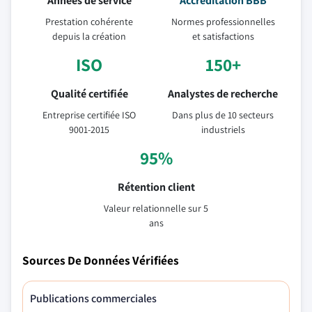
Années de service
Accréditation BBB
Prestation cohérente
Normes professionnelles
depuis la création
et satisfactions
ISO
150+
Qualité certifiée
Analystes de recherche
Entreprise certifiée ISO
Dans plus de 10 secteurs
9001-2015
industriels
95%
Rétention client
Valeur relationnelle sur 5
ans
Sources De Données Vérifiées
Publications commerciales