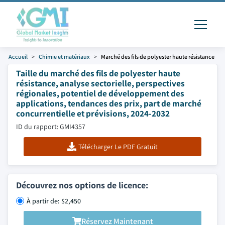
Accueil
Chimie et matériaux
Marché des fils de polyester haute résistance
Taille du marché des fils de polyester haute
résistance, analyse sectorielle, perspectives
régionales, potentiel de développement des
applications, tendances des prix, part de marché
concurrentielle et prévisions, 2024-2032
ID du rapport: GMI4357
Télécharger Le PDF Gratuit
Découvrez nos options de licence:
À partir de: $2,450
Réservez Maintenant