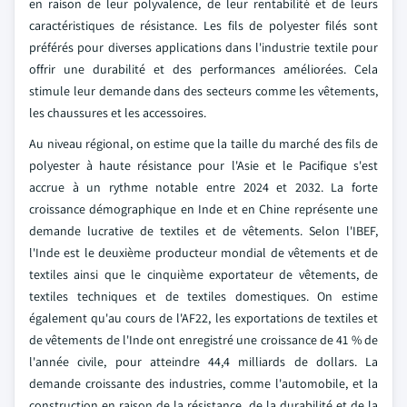
en raison de leur polyvalence, de leur rentabilité et de leurs
caractéristiques de résistance. Les fils de polyester filés sont
préférés pour diverses applications dans l'industrie textile pour
offrir une durabilité et des performances améliorées. Cela
stimule leur demande dans des secteurs comme les vêtements,
les chaussures et les accessoires.
Au niveau régional, on estime que la taille du marché des fils de
polyester à haute résistance pour l'Asie et le Pacifique s'est
accrue à un rythme notable entre 2024 et 2032. La forte
croissance démographique en Inde et en Chine représente une
demande lucrative de textiles et de vêtements. Selon l'IBEF,
l'Inde est le deuxième producteur mondial de vêtements et de
textiles ainsi que le cinquième exportateur de vêtements, de
textiles techniques et de textiles domestiques. On estime
également qu'au cours de l'AF22, les exportations de textiles et
de vêtements de l'Inde ont enregistré une croissance de 41 % de
l'année civile, pour atteindre 44,4 milliards de dollars. La
demande croissante des industries, comme l'automobile, et la
construction en raison de la résistance, de la durabilité et de la