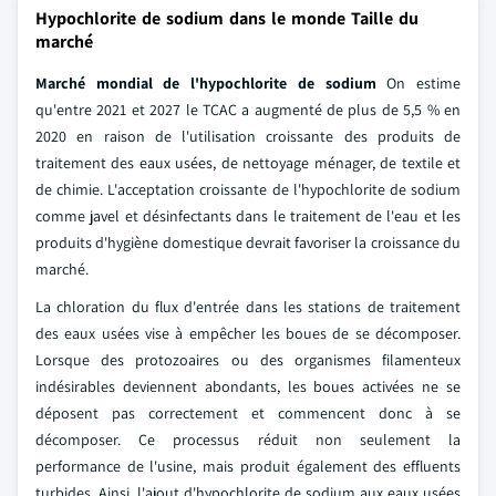
Hypochlorite de sodium dans le monde Taille du
marché
Marché mondial de l'hypochlorite de sodium
On estime
qu'entre 2021 et 2027 le TCAC a augmenté de plus de 5,5 % en
2020 en raison de l'utilisation croissante des produits de
traitement des eaux usées, de nettoyage ménager, de textile et
de chimie. L'acceptation croissante de l'hypochlorite de sodium
comme javel et désinfectants dans le traitement de l'eau et les
produits d'hygiène domestique devrait favoriser la croissance du
marché.
La chloration du flux d'entrée dans les stations de traitement
des eaux usées vise à empêcher les boues de se décomposer.
Lorsque des protozoaires ou des organismes filamenteux
indésirables deviennent abondants, les boues activées ne se
déposent pas correctement et commencent donc à se
décomposer. Ce processus réduit non seulement la
performance de l'usine, mais produit également des effluents
turbides. Ainsi, l'ajout d'hypochlorite de sodium aux eaux usées