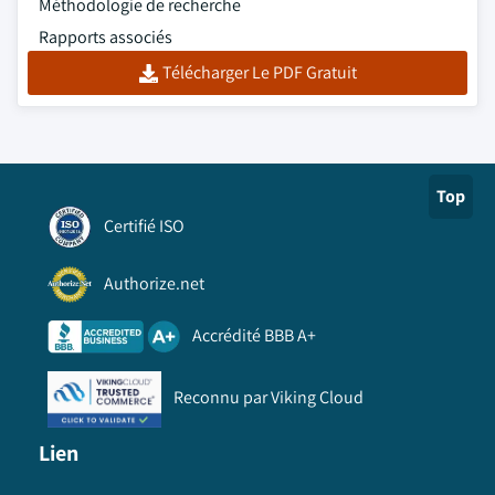
Méthodologie de recherche
Rapports associés
Télécharger Le PDF Gratuit
Top
Certifié ISO
Authorize.net
Accrédité BBB A+
Reconnu par Viking Cloud
Lien