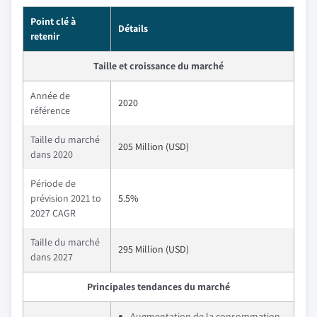
Point clé à
Détails
retenir
Taille et croissance du marché
Année de
2020
référence
Taille du marché
205 Million (USD)
dans 2020
Période de
prévision 2021 to
5.5%
2027 CAGR
Taille du marché
295 Million (USD)
dans 2027
Principales tendances du marché
Augmentation de la consommation