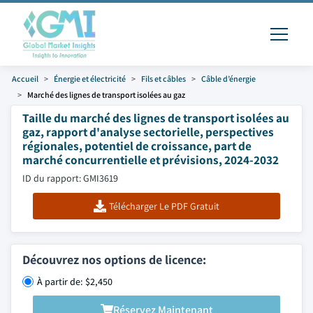
Accueil
Énergie et électricité
Fils et câbles
Câble d’énergie
Marché des lignes de transport isolées au gaz
Taille du marché des lignes de transport isolées au
gaz, rapport d'analyse sectorielle, perspectives
régionales, potentiel de croissance, part de
marché concurrentielle et prévisions, 2024-2032
ID du rapport: GMI3619
Télécharger Le PDF Gratuit
Découvrez nos options de licence:
À partir de: $2,450
Réservez Maintenant