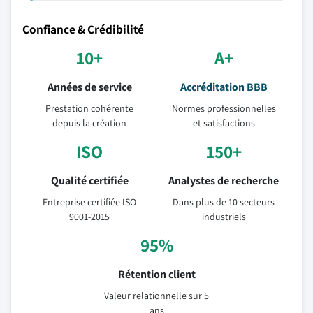
Confiance & Crédibilité
10+
A+
Années de service
Accréditation BBB
Prestation cohérente
Normes professionnelles
depuis la création
et satisfactions
ISO
150+
Qualité certifiée
Analystes de recherche
Entreprise certifiée ISO
Dans plus de 10 secteurs
9001-2015
industriels
95%
Rétention client
Valeur relationnelle sur 5
ans