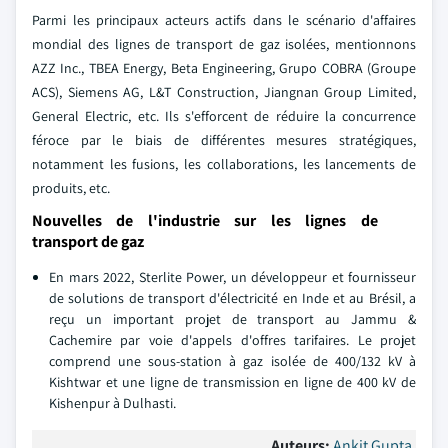
Parmi les principaux acteurs actifs dans le scénario d'affaires
mondial des lignes de transport de gaz isolées, mentionnons
AZZ Inc., TBEA Energy, Beta Engineering, Grupo COBRA (Groupe
ACS), Siemens AG, L&T Construction, Jiangnan Group Limited,
General Electric, etc. Ils s'efforcent de réduire la concurrence
féroce par le biais de différentes mesures stratégiques,
notamment les fusions, les collaborations, les lancements de
produits, etc.
Nouvelles de l'industrie sur les lignes de
transport de gaz
En mars 2022, Sterlite Power, un développeur et fournisseur
de solutions de transport d'électricité en Inde et au Brésil, a
reçu un important projet de transport au Jammu &
Cachemire par voie d'appels d'offres tarifaires. Le projet
comprend une sous-station à gaz isolée de 400/132 kV à
Kishtwar et une ligne de transmission en ligne de 400 kV de
Kishenpur à Dulhasti.
Auteurs:
Ankit Gupta