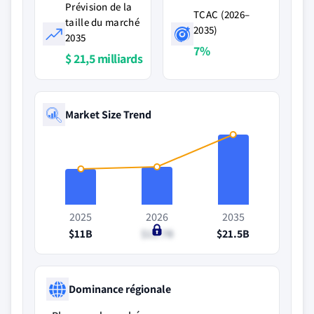
Prévision de la
TCAC (2026–
taille du marché
2035)
2035
7%
$ 21,5 milliards
Market Size Trend
2025
2026
2035
$11B
$11.7B
$21.5B
Dominance régionale