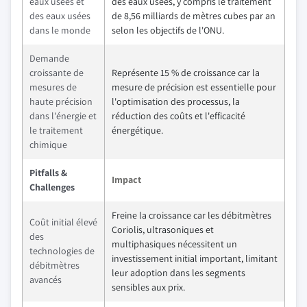
eaux usées et
des eaux usées, y compris le traitement
des eaux usées
de 8,56 milliards de mètres cubes par an
dans le monde
selon les objectifs de l'ONU.
Demande
croissante de
Représente 15 % de croissance car la
mesures de
mesure de précision est essentielle pour
haute précision
l'optimisation des processus, la
dans l'énergie et
réduction des coûts et l'efficacité
le traitement
énergétique.
chimique
Pitfalls &
Impact
Challenges
Freine la croissance car les débitmètres
Coût initial élevé
Coriolis, ultrasoniques et
des
multiphasiques nécessitent un
technologies de
investissement initial important, limitant
débitmètres
leur adoption dans les segments
avancés
sensibles aux prix.