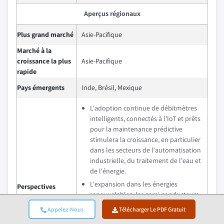
Aperçus régionaux
Plus grand marché
Asie-Pacifique
Marché à la
croissance la plus
Asie-Pacifique
rapide
Pays émergents
Inde, Brésil, Mexique
L'adoption continue de débitmètres
intelligents, connectés à l'IoT et prêts
pour la maintenance prédictive
stimulera la croissance, en particulier
dans les secteurs de l'automatisation
industrielle, du traitement de l'eau et
de l'énergie.
L'expansion dans les énergies
Perspectives
renouvelables, les semi-conducteurs,
d'avenir
le GNL et les infrastructures
Appelez-Nous
Télécharger Le PDF Gratuit
hydrogène, ainsi que la