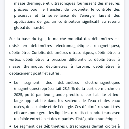
masse thermique et ultrasoniques fournissent des mesures
précises pour le transfert de propriété, le contrôle des
processus et la surveillance de l'énergie, faisant des
applications de gaz un contributeur significatif au revenu
global du marché.
Sur la base du type, le marché mondial des débitmètres est
divisé en débitmètres électromagnétiques (magnétiques),
débitmètres Coriolis, débitmètres ultrasoniques, débitmètres à
vortex, débitmètres à pression différentielle, débitmètres à
masse thermique, débitmètres à turbine, débitmètres à
déplacement positif et autres.
Le segment des débitmètres électromagnétiques
(magnétiques) représentait 28,5 % de la part de marché en
2025, porté par leur grande précision, leur fiabilité et leur
large applicabilité dans les secteurs de l'eau et des eaux
usées, de la chimie et de l'énergie. Ces débitmètres sont très
efficaces pour gérer les liquides corrosifs et conducteurs avec
un faible entretien et des capacités d'intégration numérique.
Le segment des débitmètres ultrasoniques devrait croître à