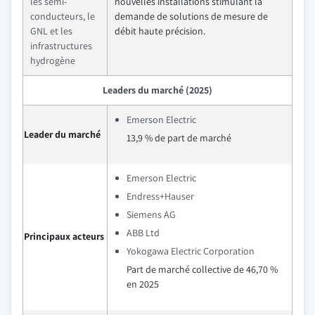
les semi-
nouvelles installations stimulant la
conducteurs, le
demande de solutions de mesure de
GNL et les
débit haute précision.
infrastructures
hydrogène
Leaders du marché (2025)
Emerson Electric
Leader du marché
13,9 % de part de marché
Emerson Electric
Endress+Hauser
Siemens AG
ABB Ltd
Principaux acteurs
Yokogawa Electric Corporation
Part de marché collective de 46,70 %
en 2025