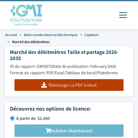
Accueil
Semi-conducteurs et électronique
Capteurs
Marché des débitmètres
Marché des débitmètres Taille et partage 2026-
2035
ID du rapport: GMI5075
Date de publication: February 2026
Format du rapport: PDF/Excel/Tableau de bord/Plateforme
Télécharger Le PDF Gratuit
Découvrez nos options de licence:
À partir de: $2,450
Acheter Maintenant