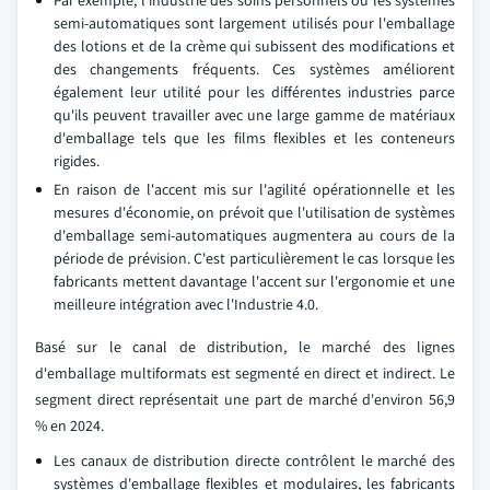
Par exemple, l'industrie des soins personnels où les systèmes
semi-automatiques sont largement utilisés pour l'emballage
des lotions et de la crème qui subissent des modifications et
des changements fréquents. Ces systèmes améliorent
également leur utilité pour les différentes industries parce
qu'ils peuvent travailler avec une large gamme de matériaux
d'emballage tels que les films flexibles et les conteneurs
rigides.
En raison de l'accent mis sur l'agilité opérationnelle et les
mesures d'économie, on prévoit que l'utilisation de systèmes
d'emballage semi-automatiques augmentera au cours de la
période de prévision. C'est particulièrement le cas lorsque les
fabricants mettent davantage l'accent sur l'ergonomie et une
meilleure intégration avec l'Industrie 4.0.
Basé sur le canal de distribution, le marché des lignes
d'emballage multiformats est segmenté en direct et indirect. Le
segment direct représentait une part de marché d'environ 56,9
% en 2024.
Les canaux de distribution directe contrôlent le marché des
systèmes d'emballage flexibles et modulaires, les fabricants