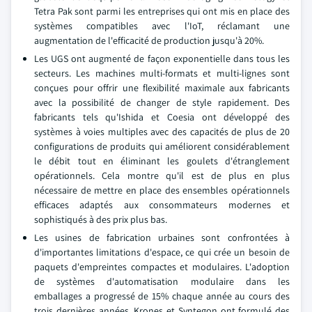
Tetra Pak sont parmi les entreprises qui ont mis en place des
systèmes compatibles avec l'IoT, réclamant une
augmentation de l'efficacité de production jusqu'à 20%.
Les UGS ont augmenté de façon exponentielle dans tous les
secteurs. Les machines multi-formats et multi-lignes sont
conçues pour offrir une flexibilité maximale aux fabricants
avec la possibilité de changer de style rapidement. Des
fabricants tels qu'Ishida et Coesia ont développé des
systèmes à voies multiples avec des capacités de plus de 20
configurations de produits qui améliorent considérablement
le débit tout en éliminant les goulets d'étranglement
opérationnels. Cela montre qu'il est de plus en plus
nécessaire de mettre en place des ensembles opérationnels
efficaces adaptés aux consommateurs modernes et
sophistiqués à des prix plus bas.
Les usines de fabrication urbaines sont confrontées à
d'importantes limitations d'espace, ce qui crée un besoin de
paquets d'empreintes compactes et modulaires. L'adoption
de systèmes d'automatisation modulaire dans les
emballages a progressé de 15% chaque année au cours des
trois dernières années. Krones et Syntegon ont formulé des