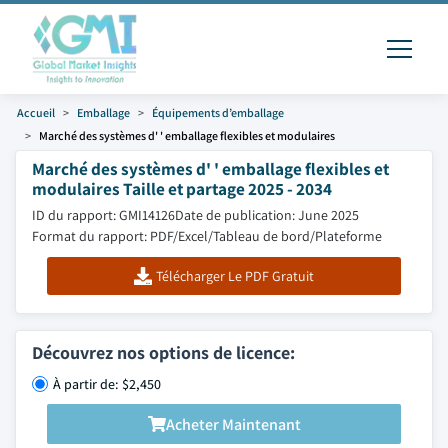
Accueil
Emballage
Équipements d’emballage
Marché des systèmes d' ' emballage flexibles et modulaires
Marché des systèmes d' ' emballage flexibles et
modulaires Taille et partage 2025 - 2034
ID du rapport: GMI14126
Date de publication: June 2025
Format du rapport: PDF/Excel/Tableau de bord/Plateforme
Télécharger Le PDF Gratuit
Découvrez nos options de licence:
À partir de: $2,450
Acheter Maintenant