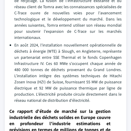
de recyclage. La fusion de l'infrastructure existante et du
réseau client de Tomra avec les connaissances spécialisées de
C-Trace ouvre de nouvelles voies pour l'avancement
technologique et le développement du marché. Dans les
années suivantes, Tomra entend utiliser son réseau mondial
pour soutenir l'expansion de C-Trace sur les marchés
internationaux.
En août 2024, l'installation nouvellement opérationnelle de
déchets à énergie (WTE) à Slough, en Angleterre, représente
un partenariat entre SSE Thermal et le fonds Copenhagen
Infrastructure IV. Ces 60 MWe s'occupent chaque année de
480 000 tonnes de déchets provenant du Grand Londres.
L'installation intègre des systèmes techniques de Hitachi
Zosen Inova (HZI) de Suisse, fournissant 55 MW de puissance
électrique et 92 MW de puissance thermique par ligne de
production. L'électricité produite circule directement dans le
réseau national de distribution d'électricité.
Ce rapport d'étude de marché sur la gestion
industrielle des déchets solides en Europe couvre
en profondeur l'industrie estimations et
prévisions en termes de millions de tonnes et de