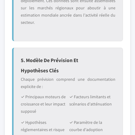
déploiement. Ces données sont ensuite assemblées
sur les marchés régionaux pour aboutir à une
estimation mondiale ancrée dans l'activité réelle du
secteur.
5. Modèle De Prévision Et
Hypothèses Clés
Chaque prévision comprend une documentation
explicite de :
✓ Principaux moteurs de
✓ Facteurs limitants et
croissance et leur impact
scénarios d'atténuation
supposé
✓ Hypothèses
✓ Paramètre de la
réglementaires et risque
courbe d'adoption