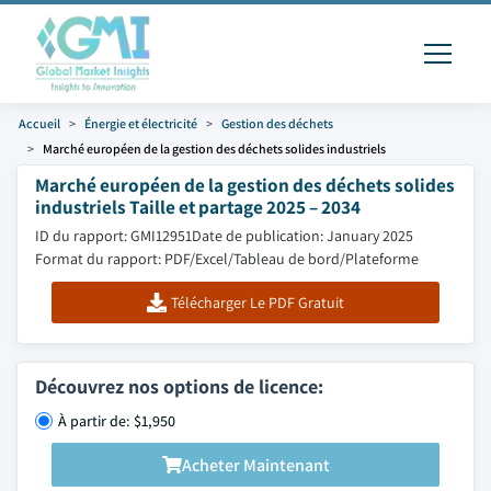
Accueil
Énergie et électricité
Gestion des déchets
Marché européen de la gestion des déchets solides industriels
Marché européen de la gestion des déchets solides
industriels Taille et partage 2025 – 2034
ID du rapport: GMI12951
Date de publication: January 2025
Format du rapport: PDF/Excel/Tableau de bord/Plateforme
Télécharger Le PDF Gratuit
Découvrez nos options de licence:
À partir de: $1,950
Acheter Maintenant