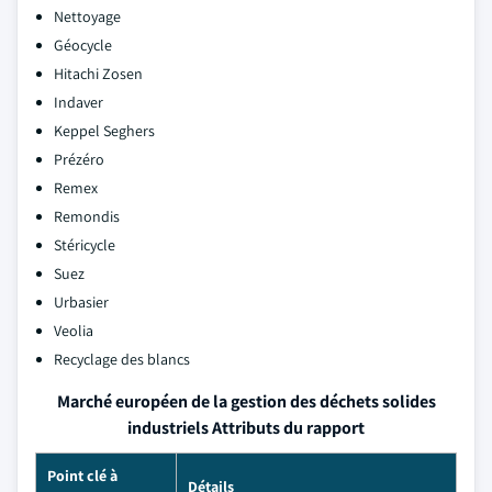
Nettoyage
Géocycle
Hitachi Zosen
Indaver
Keppel Seghers
Prézéro
Remex
Remondis
Stéricycle
Suez
Urbasier
Veolia
Recyclage des blancs
Marché européen de la gestion des déchets solides
industriels Attributs du rapport
Point clé à
Détails