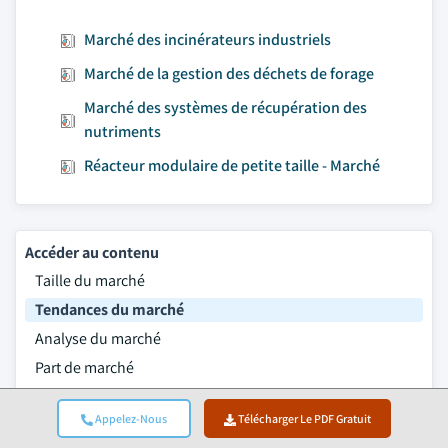
Marché des incinérateurs industriels
Marché de la gestion des déchets de forage
Marché des systèmes de récupération des
nutriments
Réacteur modulaire de petite taille - Marché
Accéder au contenu
Taille du marché
Tendances du marché
Analyse du marché
Part de marché
Questions fréquemment posées
Appelez-Nous
Télécharger Le PDF Gratuit
Méthodologie de recherche