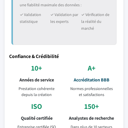
une fiabilité maximale des données :
✓ Validation
✓ Validation par
✓ Vérification de
statistique
les experts
la réalité du
marché
Confiance & Crédibilité
10+
A+
Années de service
Accréditation BBB
Prestation cohérente
Normes professionnelles
depuis la création
et satisfactions
ISO
150+
Qualité certifiée
Analystes de recherche
Entreprise certifiée ISO
Dans plus de 10 secteurs