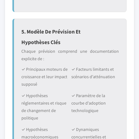
5. Modèle De Prévision Et
Hypothèses Clés
Chaque prévision comprend une documentation
explicite de :
✓ Principaux moteurs de
✓ Facteurs limitants et
croissance et leur impact
scénarios d'atténuation
supposé
✓ Hypothèses
✓ Paramètre de la
réglementaires et risque
courbe d'adoption
de changement de
technologique
politique
✓ Hypothèses
✓ Dynamiques
macroéconomiques
concurrentielles et