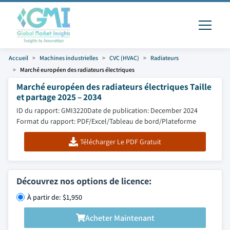
Accueil
Machines industrielles
CVC (HVAC)
Radiateurs
Marché européen des radiateurs électriques
Marché européen des radiateurs électriques Taille
et partage 2025 – 2034
ID du rapport: GMI3220
Date de publication: December 2024
Format du rapport: PDF/Excel/Tableau de bord/Plateforme
Télécharger Le PDF Gratuit
Découvrez nos options de licence:
À partir de: $1,950
Acheter Maintenant