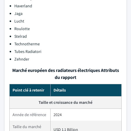
Haverland
Jaga
Lucht
Roulotte
Stelrad
Technotherme
Tubes Radiatori
Zehnder
Marché européen des radiateurs électriques Attributs
du rapport
Point clé à retenir
Détails
Taille et croissance du marché
Année de référence
2024
Taille du marché
USD 1.1 Billion