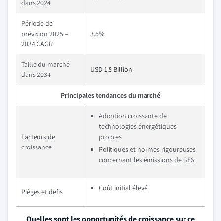
dans 2024
Période de
prévision 2025 –
3.5%
2034 CAGR
Taille du marché
USD 1.5 Billion
dans 2034
Principales tendances du marché
Adoption croissante de
technologies énergétiques
Facteurs de
propres
croissance
Politiques et normes rigoureuses
concernant les émissions de GES
Coût initial élevé
Pièges et défis
Quelles sont les opportunités de croissance sur ce