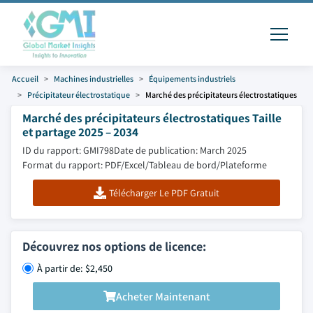
Accueil
Machines industrielles
Équipements industriels
Précipitateur électrostatique
Marché des précipitateurs électrostatiques
Marché des précipitateurs électrostatiques Taille
et partage 2025 – 2034
ID du rapport: GMI798
Date de publication: March 2025
Format du rapport: PDF/Excel/Tableau de bord/Plateforme
Télécharger Le PDF Gratuit
Découvrez nos options de licence:
À partir de: $2,450
Acheter Maintenant