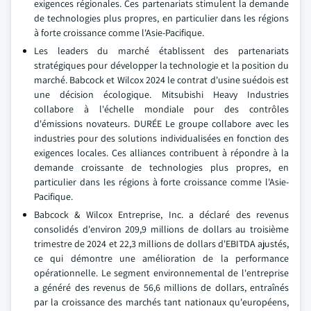
exigences régionales. Ces partenariats stimulent la demande
de technologies plus propres, en particulier dans les régions
à forte croissance comme l'Asie-Pacifique.
Les leaders du marché établissent des partenariats
stratégiques pour développer la technologie et la position du
marché. Babcock et Wilcox 2024 le contrat d'usine suédois est
une décision écologique. Mitsubishi Heavy Industries
collabore à l'échelle mondiale pour des contrôles
d'émissions novateurs. DURÉE Le groupe collabore avec les
industries pour des solutions individualisées en fonction des
exigences locales. Ces alliances contribuent à répondre à la
demande croissante de technologies plus propres, en
particulier dans les régions à forte croissance comme l'Asie-
Pacifique.
Babcock & Wilcox Entreprise, Inc. a déclaré des revenus
consolidés d'environ 209,9 millions de dollars au troisième
trimestre de 2024 et 22,3 millions de dollars d'EBITDA ajustés,
ce qui démontre une amélioration de la performance
opérationnelle. Le segment environnemental de l'entreprise
a généré des revenus de 56,6 millions de dollars, entraînés
par la croissance des marchés tant nationaux qu'européens,