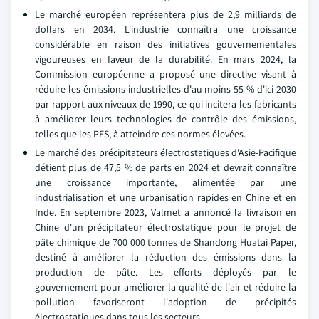
Le marché européen représentera plus de 2,9 milliards de
dollars en 2034. L'industrie connaîtra une croissance
considérable en raison des initiatives gouvernementales
vigoureuses en faveur de la durabilité. En mars 2024, la
Commission européenne a proposé une directive visant à
réduire les émissions industrielles d'au moins 55 % d'ici 2030
par rapport aux niveaux de 1990, ce qui incitera les fabricants
à améliorer leurs technologies de contrôle des émissions,
telles que les PES, à atteindre ces normes élevées.
Le marché des précipitateurs électrostatiques d'Asie-Pacifique
détient plus de 47,5 % de parts en 2024 et devrait connaître
une croissance importante, alimentée par une
industrialisation et une urbanisation rapides en Chine et en
Inde. En septembre 2023, Valmet a annoncé la livraison en
Chine d'un précipitateur électrostatique pour le projet de
pâte chimique de 700 000 tonnes de Shandong Huatai Paper,
destiné à améliorer la réduction des émissions dans la
production de pâte. Les efforts déployés par le
gouvernement pour améliorer la qualité de l'air et réduire la
pollution favoriseront l'adoption de précipités
électrostatiques dans tous les secteurs.