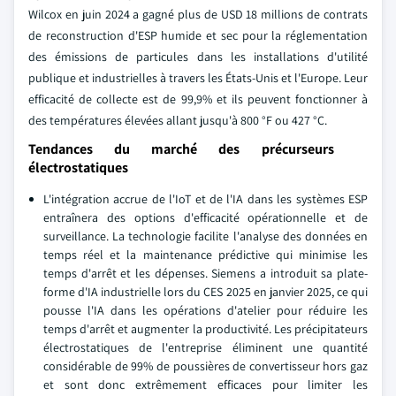
Wilcox en juin 2024 a gagné plus de USD 18 millions de contrats
de reconstruction d'ESP humide et sec pour la réglementation
des émissions de particules dans les installations d'utilité
publique et industrielles à travers les États-Unis et l'Europe. Leur
efficacité de collecte est de 99,9% et ils peuvent fonctionner à
des températures élevées allant jusqu'à 800 °F ou 427 °C.
Tendances du marché des précurseurs
électrostatiques
L'intégration accrue de l'IoT et de l'IA dans les systèmes ESP
entraînera des options d'efficacité opérationnelle et de
surveillance. La technologie facilite l'analyse des données en
temps réel et la maintenance prédictive qui minimise les
temps d'arrêt et les dépenses. Siemens a introduit sa plate-
forme d'IA industrielle lors du CES 2025 en janvier 2025, ce qui
pousse l'IA dans les opérations d'atelier pour réduire les
temps d'arrêt et augmenter la productivité. Les précipitateurs
électrostatiques de l'entreprise éliminent une quantité
considérable de 99% de poussières de convertisseur hors gaz
et sont donc extrêmement efficaces pour limiter les