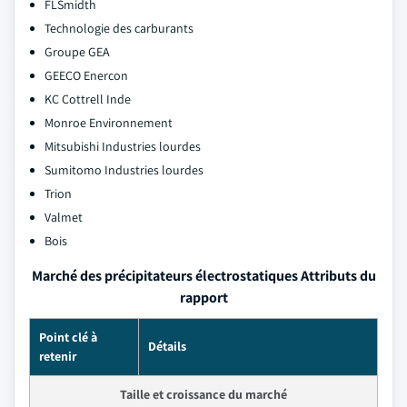
FLSmidth
Technologie des carburants
Groupe GEA
GEECO Enercon
KC Cottrell Inde
Monroe Environnement
Mitsubishi Industries lourdes
Sumitomo Industries lourdes
Trion
Valmet
Bois
Marché des précipitateurs électrostatiques Attributs du
rapport
Point clé à
Détails
retenir
Taille et croissance du marché