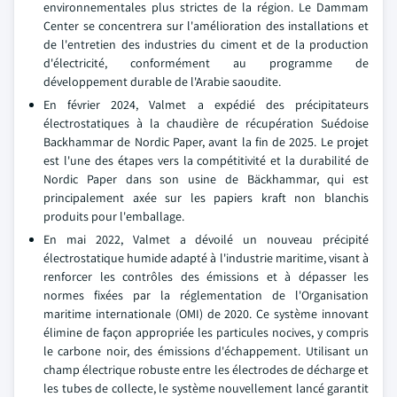
environnementales plus strictes de la région. Le Dammam
Center se concentrera sur l'amélioration des installations et
de l'entretien des industries du ciment et de la production
d'électricité, conformément au programme de
développement durable de l'Arabie saoudite.
En février 2024, Valmet a expédié des précipitateurs
électrostatiques à la chaudière de récupération Suédoise
Backhammar de Nordic Paper, avant la fin de 2025. Le projet
est l'une des étapes vers la compétitivité et la durabilité de
Nordic Paper dans son usine de Bäckhammar, qui est
principalement axée sur les papiers kraft non blanchis
produits pour l'emballage.
En mai 2022, Valmet a dévoilé un nouveau précipité
électrostatique humide adapté à l'industrie maritime, visant à
renforcer les contrôles des émissions et à dépasser les
normes fixées par la réglementation de l'Organisation
maritime internationale (OMI) de 2020. Ce système innovant
élimine de façon appropriée les particules nocives, y compris
le carbone noir, des émissions d'échappement. Utilisant un
champ électrique robuste entre les électrodes de décharge et
les tubes de collecte, le système nouvellement lancé garantit