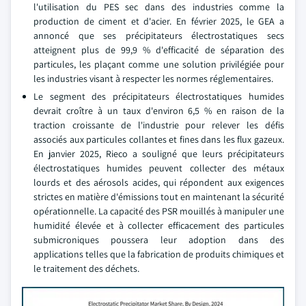
l'utilisation du PES sec dans des industries comme la
production de ciment et d'acier. En février 2025, le GEA a
annoncé que ses précipitateurs électrostatiques secs
atteignent plus de 99,9 % d'efficacité de séparation des
particules, les plaçant comme une solution privilégiée pour
les industries visant à respecter les normes réglementaires.
Le segment des précipitateurs électrostatiques humides
devrait croître à un taux d'environ 6,5 % en raison de la
traction croissante de l'industrie pour relever les défis
associés aux particules collantes et fines dans les flux gazeux.
En janvier 2025, Rieco a souligné que leurs précipitateurs
électrostatiques humides peuvent collecter des métaux
lourds et des aérosols acides, qui répondent aux exigences
strictes en matière d'émissions tout en maintenant la sécurité
opérationnelle. La capacité des PSR mouillés à manipuler une
humidité élevée et à collecter efficacement des particules
submicroniques poussera leur adoption dans des
applications telles que la fabrication de produits chimiques et
le traitement des déchets.