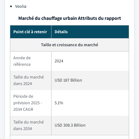
Veolia
Marché du chauffage urbain Attributs du rapport
Point clé à retenir
Détails
Taille et croissance du marché
Année de
2024
référence
Taille du marché
USD 187 Billion
dans 2024
Période de
prévision 2025 -
5.1%
2034 CAGR
Taille du marché
USD 308.3 Billion
dans 2034