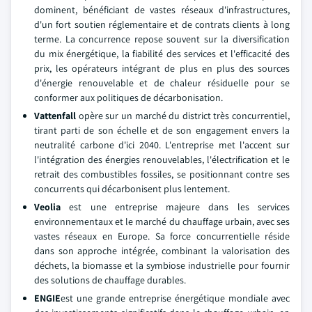
dominent, bénéficiant de vastes réseaux d'infrastructures,
d'un fort soutien réglementaire et de contrats clients à long
terme. La concurrence repose souvent sur la diversification
du mix énergétique, la fiabilité des services et l'efficacité des
prix, les opérateurs intégrant de plus en plus des sources
d'énergie renouvelable et de chaleur résiduelle pour se
conformer aux politiques de décarbonisation.
Vattenfall
opère sur un marché du district très concurrentiel,
tirant parti de son échelle et de son engagement envers la
neutralité carbone d'ici 2040. L'entreprise met l'accent sur
l'intégration des énergies renouvelables, l'électrification et le
retrait des combustibles fossiles, se positionnant contre ses
concurrents qui décarbonisent plus lentement.
Veolia
est une entreprise majeure dans les services
environnementaux et le marché du chauffage urbain, avec ses
vastes réseaux en Europe. Sa force concurrentielle réside
dans son approche intégrée, combinant la valorisation des
déchets, la biomasse et la symbiose industrielle pour fournir
des solutions de chauffage durables.
ENGIE
est une grande entreprise énergétique mondiale avec