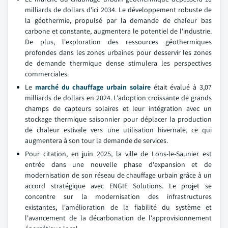
milliards de dollars d'ici 2034. Le développement robuste de
la géothermie, propulsé par la demande de chaleur bas
carbone et constante, augmentera le potentiel de l'industrie.
De plus, l'exploration des ressources géothermiques
profondes dans les zones urbaines pour desservir les zones
de demande thermique dense stimulera les perspectives
commerciales.
Le
marché du chauffage urbain solaire
était évalué à 3,07
milliards de dollars en 2024. L'adoption croissante de grands
champs de capteurs solaires et leur intégration avec un
stockage thermique saisonnier pour déplacer la production
de chaleur estivale vers une utilisation hivernale, ce qui
augmentera à son tour la demande de services.
Pour citation, en juin 2025, la ville de Lons-le-Saunier est
entrée dans une nouvelle phase d'expansion et de
modernisation de son réseau de chauffage urbain grâce à un
accord stratégique avec ENGIE Solutions. Le projet se
concentre sur la modernisation des infrastructures
existantes, l'amélioration de la fiabilité du système et
l'avancement de la décarbonation de l'approvisionnement