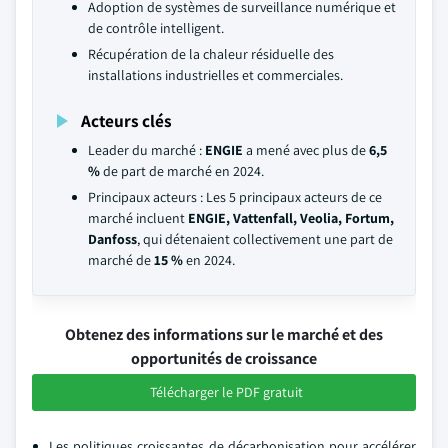
Adoption de systèmes de surveillance numérique et
de contrôle intelligent.
Récupération de la chaleur résiduelle des
installations industrielles et commerciales.
Acteurs clés
Leader du marché :
ENGIE
a mené avec plus de
6,5
%
de part de marché en 2024.
Principaux acteurs : Les 5 principaux acteurs de ce
marché incluent
ENGIE, Vattenfall, Veolia, Fortum,
Danfoss
, qui détenaient collectivement une part de
marché de
15 %
en 2024.
Obtenez des informations sur le marché et des
opportunités de croissance
Télécharger le PDF gratuit
Les politiques croissantes de décarbonisation pour accélérer