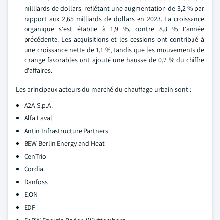
milliards de dollars, reflétant une augmentation de 3,2 % par
rapport aux 2,65 milliards de dollars en 2023. La croissance
organique s'est établie à 1,9 %, contre 8,8 % l'année
précédente. Les acquisitions et les cessions ont contribué à
une croissance nette de 1,1 %, tandis que les mouvements de
change favorables ont ajouté une hausse de 0,2 % du chiffre
d'affaires.
Les principaux acteurs du marché du chauffage urbain sont :
A2A S.p.A.
Alfa Laval
Antin Infrastructure Partners
BEW Berlin Energy and Heat
CenTrio
Cordia
Danfoss
E.ON
EDF