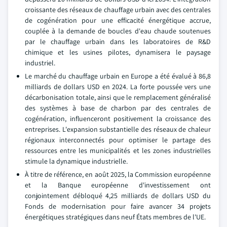
croissante des réseaux de chauffage urbain avec des centrales
de cogénération pour une efficacité énergétique accrue,
couplée à la demande de boucles d'eau chaude soutenues
par le chauffage urbain dans les laboratoires de R&D
chimique et les usines pilotes, dynamisera le paysage
industriel.
Le marché du chauffage urbain en Europe a été évalué à 86,8
milliards de dollars USD en 2024. La forte poussée vers une
décarbonisation totale, ainsi que le remplacement généralisé
des systèmes à base de charbon par des centrales de
cogénération, influenceront positivement la croissance des
entreprises. L'expansion substantielle des réseaux de chaleur
régionaux interconnectés pour optimiser le partage des
ressources entre les municipalités et les zones industrielles
stimule la dynamique industrielle.
À titre de référence, en août 2025, la Commission européenne
et la Banque européenne d'investissement ont
conjointement débloqué 4,25 milliards de dollars USD du
Fonds de modernisation pour faire avancer 34 projets
énergétiques stratégiques dans neuf États membres de l'UE.