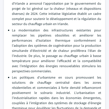
d'Irlande a annoncé l'approbation par le gouvernement du
projet de loi général sur la chaleur (réseaux et dispositions
diverses) de 2024. Cette initiative législative établit un cadre
complet pour soutenir le développement et la régulation du
secteur du chauffage urbain en Irlande.
La modernisation des infrastructures existantes pour
remplacer les pipelines obsolètes et améliorer les
performances d'isolation thermique conformément à
l'adoption des systèmes de cogénération pour la production
simultanée d'électricité et de chaleur proliférera l'élan de
l'industrie. De plus, le passage au chauffage urbain à basse
température pour améliorer l'efficacité et la compatibilité
avec l'intégration des énergies renouvelables stimulera les
perspectives commerciales.
Les politiques d'urbanisme en cours promouvant les
solutions de chauffage centralisé dans les zones
résidentielles et commerciales à forte densité influenceront
positivement le scénario industriel. L'urbanisation et
l'industrialisation rapides dans les économies émergentes,
couplées à l'intégration des systèmes de stockage d'énergie
thermique pour équilibrer les fluctuations de la demande et