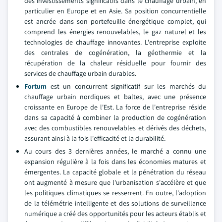
des investissements significatifs dans le chauffage urbain, en
particulier en Europe et en Asie. Sa position concurrentielle
est ancrée dans son portefeuille énergétique complet, qui
comprend les énergies renouvelables, le gaz naturel et les
technologies de chauffage innovantes. L'entreprise exploite
des centrales de cogénération, la géothermie et la
récupération de la chaleur résiduelle pour fournir des
services de chauffage urbain durables.
Fortum
est un concurrent significatif sur les marchés du
chauffage urbain nordiques et baltes, avec une présence
croissante en Europe de l'Est. La force de l'entreprise réside
dans sa capacité à combiner la production de cogénération
avec des combustibles renouvelables et dérivés des déchets,
assurant ainsi à la fois l'efficacité et la durabilité.
Au cours des 3 dernières années, le marché a connu une
expansion régulière à la fois dans les économies matures et
émergentes. La capacité globale et la pénétration du réseau
ont augmenté à mesure que l'urbanisation s'accélère et que
les politiques climatiques se resserrent. En outre, l'adoption
de la télémétrie intelligente et des solutions de surveillance
numérique a créé des opportunités pour les acteurs établis et