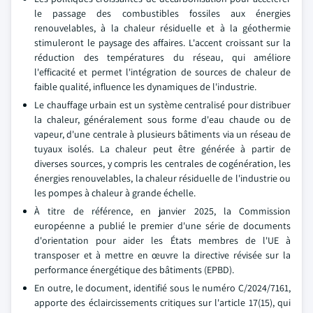
le passage des combustibles fossiles aux énergies
renouvelables, à la chaleur résiduelle et à la géothermie
stimuleront le paysage des affaires. L'accent croissant sur la
réduction des températures du réseau, qui améliore
l'efficacité et permet l'intégration de sources de chaleur de
faible qualité, influence les dynamiques de l'industrie.
Le chauffage urbain est un système centralisé pour distribuer
la chaleur, généralement sous forme d'eau chaude ou de
vapeur, d'une centrale à plusieurs bâtiments via un réseau de
tuyaux isolés. La chaleur peut être générée à partir de
diverses sources, y compris les centrales de cogénération, les
énergies renouvelables, la chaleur résiduelle de l'industrie ou
les pompes à chaleur à grande échelle.
À titre de référence, en janvier 2025, la Commission
européenne a publié le premier d'une série de documents
d'orientation pour aider les États membres de l'UE à
transposer et à mettre en œuvre la directive révisée sur la
performance énergétique des bâtiments (EPBD).
En outre, le document, identifié sous le numéro C/2024/7161,
apporte des éclaircissements critiques sur l'article 17(15), qui