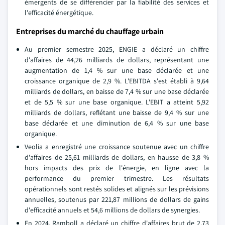
émergents de se différencier par la fiabilité des services et
l'efficacité énergétique.
Entreprises du marché du chauffage urbain
Au premier semestre 2025, ENGIE a déclaré un chiffre
d'affaires de 44,26 milliards de dollars, représentant une
augmentation de 1,4 % sur une base déclarée et une
croissance organique de 2,9 %. L'EBITDA s'est établi à 9,64
milliards de dollars, en baisse de 7,4 % sur une base déclarée
et de 5,5 % sur une base organique. L'EBIT a atteint 5,92
milliards de dollars, reflétant une baisse de 9,4 % sur une
base déclarée et une diminution de 6,4 % sur une base
organique.
Veolia a enregistré une croissance soutenue avec un chiffre
d'affaires de 25,61 milliards de dollars, en hausse de 3,8 %
hors impacts des prix de l'énergie, en ligne avec la
performance du premier trimestre. Les résultats
opérationnels sont restés solides et alignés sur les prévisions
annuelles, soutenus par 221,87 millions de dollars de gains
d'efficacité annuels et 54,6 millions de dollars de synergies.
En 2024, Ramboll a déclaré un chiffre d'affaires brut de 2,73