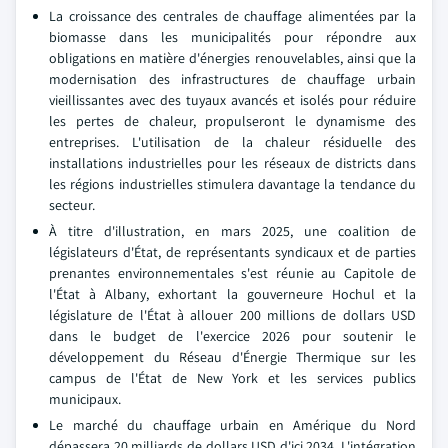
La croissance des centrales de chauffage alimentées par la
biomasse dans les municipalités pour répondre aux
obligations en matière d'énergies renouvelables, ainsi que la
modernisation des infrastructures de chauffage urbain
vieillissantes avec des tuyaux avancés et isolés pour réduire
les pertes de chaleur, propulseront le dynamisme des
entreprises. L'utilisation de la chaleur résiduelle des
installations industrielles pour les réseaux de districts dans
les régions industrielles stimulera davantage la tendance du
secteur.
À titre d'illustration, en mars 2025, une coalition de
législateurs d'État, de représentants syndicaux et de parties
prenantes environnementales s'est réunie au Capitole de
l'État à Albany, exhortant la gouverneure Hochul et la
législature de l'État à allouer 200 millions de dollars USD
dans le budget de l'exercice 2026 pour soutenir le
développement du Réseau d'Énergie Thermique sur les
campus de l'État de New York et les services publics
municipaux.
Le marché du chauffage urbain en Amérique du Nord
dépassera 20 milliards de dollars USD d'ici 2034. L'intégration