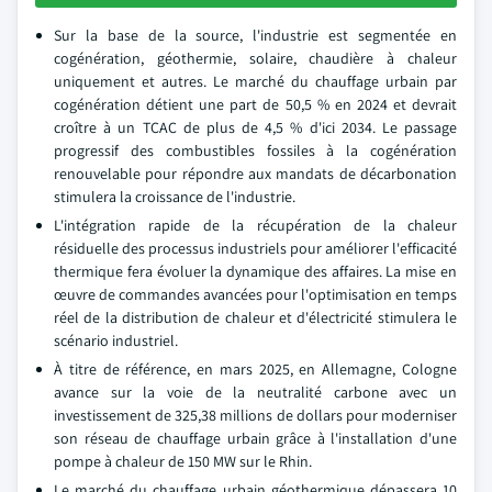
Sur la base de la source, l'industrie est segmentée en
cogénération, géothermie, solaire, chaudière à chaleur
uniquement et autres. Le marché du chauffage urbain par
cogénération détient une part de 50,5 % en 2024 et devrait
croître à un TCAC de plus de 4,5 % d'ici 2034. Le passage
progressif des combustibles fossiles à la cogénération
renouvelable pour répondre aux mandats de décarbonation
stimulera la croissance de l'industrie.
L'intégration rapide de la récupération de la chaleur
résiduelle des processus industriels pour améliorer l'efficacité
thermique fera évoluer la dynamique des affaires. La mise en
œuvre de commandes avancées pour l'optimisation en temps
réel de la distribution de chaleur et d'électricité stimulera le
scénario industriel.
À titre de référence, en mars 2025, en Allemagne, Cologne
avance sur la voie de la neutralité carbone avec un
investissement de 325,38 millions de dollars pour moderniser
son réseau de chauffage urbain grâce à l'installation d'une
pompe à chaleur de 150 MW sur le Rhin.
Le marché du chauffage urbain géothermique dépassera 10