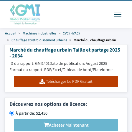
Accueil
Machines industrielles
CVC (HVAC)
Chauffage et refroidissement urbains
Marché du chauffage urbain
Marché du chauffage urbain Taille et partage 2025
- 2034
ID du rapport: GMI1401
Date de publication: August 2025
Format du rapport: PDF/Excel/Tableau de bord/Plateforme
Télécharger Le PDF Gratuit
Découvrez nos options de licence:
À partir de: $2,450
Acheter Maintenant