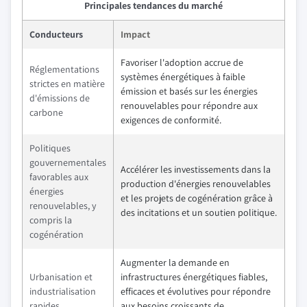
Principales tendances du marché
Conducteurs
Impact
Favoriser l'adoption accrue de
Réglementations
systèmes énergétiques à faible
strictes en matière
émission et basés sur les énergies
d'émissions de
renouvelables pour répondre aux
carbone
exigences de conformité.
Politiques
gouvernementales
Accélérer les investissements dans la
favorables aux
production d'énergies renouvelables
énergies
et les projets de cogénération grâce à
renouvelables, y
des incitations et un soutien politique.
compris la
cogénération
Augmenter la demande en
Urbanisation et
infrastructures énergétiques fiables,
industrialisation
efficaces et évolutives pour répondre
rapides
aux besoins croissants de