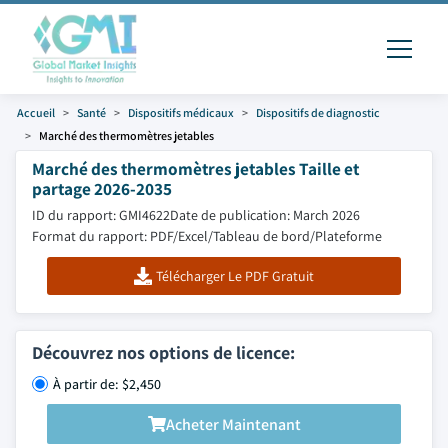
Accueil
Santé
Dispositifs médicaux
Dispositifs de diagnostic
Marché des thermomètres jetables
Marché des thermomètres jetables Taille et
partage 2026-2035
ID du rapport: GMI4622
Date de publication: March 2026
Format du rapport: PDF/Excel/Tableau de bord/Plateforme
Télécharger Le PDF Gratuit
Découvrez nos options de licence:
À partir de: $2,450
Acheter Maintenant