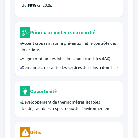
de
55%
en 2025.
Principaux moteurs du marché
Accent croissant sur la prévention et le contrôle des
infections
Augmentation des infections nosocomiales (IAS)
Demande croissante des services de soins à domicile
Opportunité
Développement de thermomètres jetables
biodégradables respectueux de l'environnement
Défis