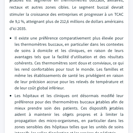
rectaux et autres zones cibles. Le segment buccal devrait
stimuler la croissance des entreprises et progresser à un TCAC
de 9,1 %, atteignant plus de 212,6 millions de dollars américains
d'ici 2035.
Il existe une préférence comparativement plus élevée pour
les thermomètres buccaux, en particulier dans les contextes
de soins à domicile et les cliniques, en raison de leurs
avantages tels que la facilité d'utilisation et des résultats
cohérents. Ces thermomètres sont doux et conviviaux, ce qui
les rend confortables pour tout le monde. Les familles et
même les établissements de santé les privilégient en raison
de leur précision accrue pour les relevés de température et
de leur coût global inférieur.
Les hôpitaux et les cliniques ont désormais modifié leur
préférence pour des thermomètres buccaux jetables afin de
mieux prendre soin des patients. Ces dispositifs jetables
aident à maintenir les objets propres et à limiter la
propagation des micro-organismes, en particulier dans les
zones sensibles des hôpitaux telles que les unités de soins
intensifs, les salles d'opération et les services de pédiatrie.