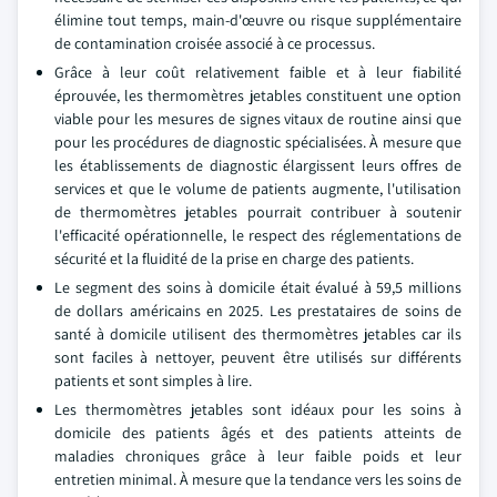
élimine tout temps, main-d'œuvre ou risque supplémentaire
de contamination croisée associé à ce processus.
Grâce à leur coût relativement faible et à leur fiabilité
éprouvée, les thermomètres jetables constituent une option
viable pour les mesures de signes vitaux de routine ainsi que
pour les procédures de diagnostic spécialisées. À mesure que
les établissements de diagnostic élargissent leurs offres de
services et que le volume de patients augmente, l'utilisation
de thermomètres jetables pourrait contribuer à soutenir
l'efficacité opérationnelle, le respect des réglementations de
sécurité et la fluidité de la prise en charge des patients.
Le segment des soins à domicile était évalué à 59,5 millions
de dollars américains en 2025. Les prestataires de soins de
santé à domicile utilisent des thermomètres jetables car ils
sont faciles à nettoyer, peuvent être utilisés sur différents
patients et sont simples à lire.
Les thermomètres jetables sont idéaux pour les soins à
domicile des patients âgés et des patients atteints de
maladies chroniques grâce à leur faible poids et leur
entretien minimal. À mesure que la tendance vers les soins de