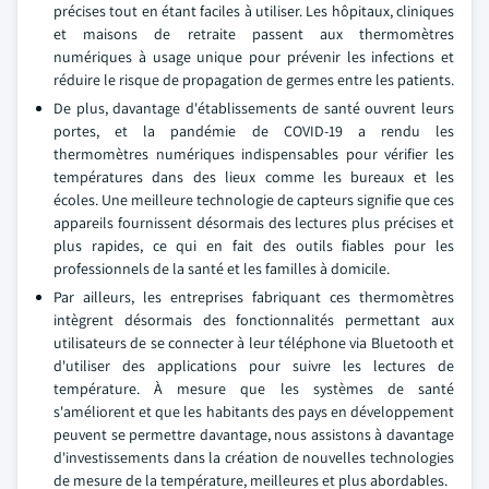
précises tout en étant faciles à utiliser. Les hôpitaux, cliniques
et maisons de retraite passent aux thermomètres
numériques à usage unique pour prévenir les infections et
réduire le risque de propagation de germes entre les patients.
De plus, davantage d'établissements de santé ouvrent leurs
portes, et la pandémie de COVID-19 a rendu les
thermomètres numériques indispensables pour vérifier les
températures dans des lieux comme les bureaux et les
écoles. Une meilleure technologie de capteurs signifie que ces
appareils fournissent désormais des lectures plus précises et
plus rapides, ce qui en fait des outils fiables pour les
professionnels de la santé et les familles à domicile.
Par ailleurs, les entreprises fabriquant ces thermomètres
intègrent désormais des fonctionnalités permettant aux
utilisateurs de se connecter à leur téléphone via Bluetooth et
d'utiliser des applications pour suivre les lectures de
température. À mesure que les systèmes de santé
s'améliorent et que les habitants des pays en développement
peuvent se permettre davantage, nous assistons à davantage
d'investissements dans la création de nouvelles technologies
de mesure de la température, meilleures et plus abordables.