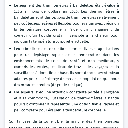
Le segment des thermomètres à bandelettes était évalué à
128,7 millions de dollars en 2025. Les thermomètres à
bandelettes sont des options de thermomètres relativement
peu coûteuses, légères et flexibles pour évaluer avec précision
la température corporelle à l'aide d'un changement de
couleur d'un liquide cristallin sensible à la chaleur pour
indiquer la température corporelle actuelle.
Leur simplicité de conception permet diverses applications
pour un dépistage rapide de la température dans les
environnements de soins de santé et non médicaux, y
compris les écoles, les lieux de travail, les voyages et la
surveillance à domicile de base. Ils sont donc souvent mieux
adaptés pour le dépistage de masse en population que pour
des mesures précises (de grade clinique).
Par ailleurs, avec une attention constante portée à l'hygiène
et à la commodité, l'utilisation de thermomètres à bande
pourrait continuer à représenter une option fiable, rapide et
peu complexe pour évaluer la température corporelle.
Sur la base de la zone cible, le marché des thermomètres
jetables est segmenté en thermomètres buccaux, axillaires,