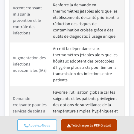
Renforce la demande en
Accent croissant
thermomètres jetables alors que les
mis sur la
établissements de santé priorisent la
prévention et le
réduction des risques de
contrôle des
contamination croisée grâce à des
infections
outils de diagnostic à usage unique.
Accroît la dépendance aux
thermomètres jetables alors que les
Augmentation des
hôpitaux adoptent des protocoles
infections
d'hygiène plus stricts pour limiter la
nosocomiales (IAS)
transmission des infections entre
patients.
Favorise l'utilisation globale car les
Demande
soignants et les patients privilégient
croissante pour les
des options de surveillance de la
services de soins à
température simples, hygiéniques et
domicile
peu exigeantes en entretien à
domicile.
Appelez-Nous
Télécharger Le PDF Gratuit