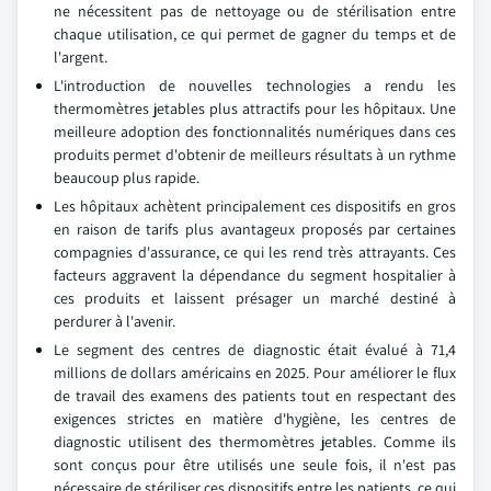
ne nécessitent pas de nettoyage ou de stérilisation entre
chaque utilisation, ce qui permet de gagner du temps et de
l'argent.
L'introduction de nouvelles technologies a rendu les
thermomètres jetables plus attractifs pour les hôpitaux. Une
meilleure adoption des fonctionnalités numériques dans ces
produits permet d'obtenir de meilleurs résultats à un rythme
beaucoup plus rapide.
Les hôpitaux achètent principalement ces dispositifs en gros
en raison de tarifs plus avantageux proposés par certaines
compagnies d'assurance, ce qui les rend très attrayants. Ces
facteurs aggravent la dépendance du segment hospitalier à
ces produits et laissent présager un marché destiné à
perdurer à l'avenir.
Le segment des centres de diagnostic était évalué à 71,4
millions de dollars américains en 2025. Pour améliorer le flux
de travail des examens des patients tout en respectant des
exigences strictes en matière d'hygiène, les centres de
diagnostic utilisent des thermomètres jetables. Comme ils
sont conçus pour être utilisés une seule fois, il n'est pas
nécessaire de stériliser ces dispositifs entre les patients, ce qui