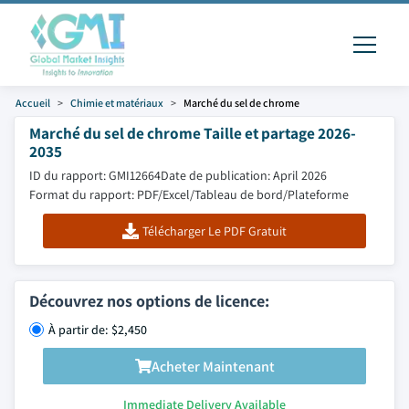
Accueil
Chimie et matériaux
Marché du sel de chrome
Marché du sel de chrome Taille et partage 2026-
2035
ID du rapport: GMI12664
Date de publication: April 2026
Format du rapport: PDF/Excel/Tableau de bord/Plateforme
Télécharger Le PDF Gratuit
Découvrez nos options de licence:
À partir de: $2,450
Acheter Maintenant
Immediate Delivery Available