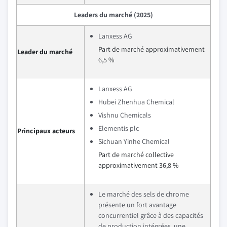
Leaders du marché (2025)
Lanxess AG
Part de marché approximativement
Leader du marché
6,5 %
Lanxess AG
Hubei Zhenhua Chemical
Vishnu Chemicals
Elementis plc
Principaux acteurs
Sichuan Yinhe Chemical
Part de marché collective
approximativement 36,8 %
Le marché des sels de chrome
présente un fort avantage
concurrentiel grâce à des capacités
de production intégrées, une