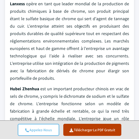
Lanxess
opère en tant que leader mondial de la production de
produits chimiques à base de chrome, son produit principal
étant le sulfate basique de chrome qui sert d'agent de tannage
du cuir. L'entreprise atteint ses objectifs en produisant des
produits durables de qualité supérieure tout en respectant des
réglementations environnementales complexes. Les marchés
européens et haut de gamme offrent à l'entreprise un avantage
technologique qui l'aide à rivaliser avec ses concurrents.
L'entreprise utilise son intégration de la production de pigments
avec la fabrication de dérivés de chrome pour élargir son
portefeuille de produits.
Hubei Zhenhua
est un important producteur chinois en vrac de
sels de chrome, y compris le dichromate de sodium et le sulfate
de chrome. L'entreprise fonctionne selon un modèle de
fabrication à grande échelle et rentable, ce qui la rend très
compétitive à l'échelle mondiale. L'entreprise joue un rôle
essentiel dans les chaînes d'approvisionnement qui dépendent
Appelez-Nous
Télécharger Le PDF Gratuit
des exportations, car elle fournit des produits de qualité