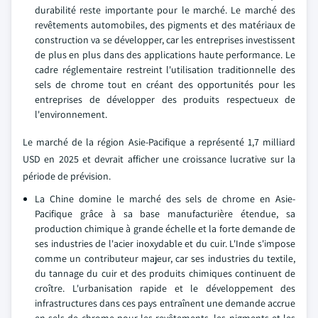
durabilité reste importante pour le marché. Le marché des
revêtements automobiles, des pigments et des matériaux de
construction va se développer, car les entreprises investissent
de plus en plus dans des applications haute performance. Le
cadre réglementaire restreint l'utilisation traditionnelle des
sels de chrome tout en créant des opportunités pour les
entreprises de développer des produits respectueux de
l'environnement.
Le marché de la région Asie-Pacifique a représenté 1,7 milliard
USD en 2025 et devrait afficher une croissance lucrative sur la
période de prévision.
La Chine domine le marché des sels de chrome en Asie-
Pacifique grâce à sa base manufacturière étendue, sa
production chimique à grande échelle et la forte demande de
ses industries de l'acier inoxydable et du cuir. L'Inde s'impose
comme un contributeur majeur, car ses industries du textile,
du tannage du cuir et des produits chimiques continuent de
croître. L'urbanisation rapide et le développement des
infrastructures dans ces pays entraînent une demande accrue
en sels de chrome pour les revêtements, les pigments et les