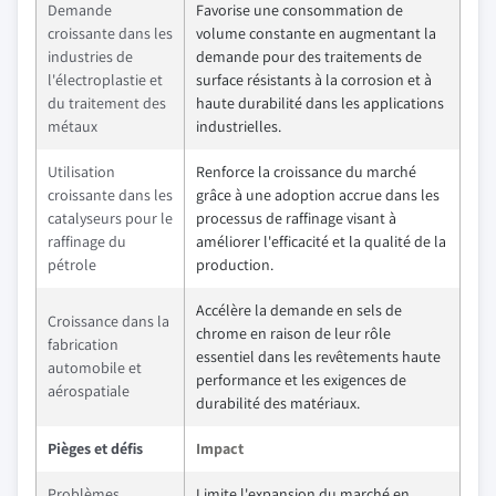
Demande
Favorise une consommation de
croissante dans les
volume constante en augmentant la
industries de
demande pour des traitements de
l'électroplastie et
surface résistants à la corrosion et à
du traitement des
haute durabilité dans les applications
métaux
industrielles.
Utilisation
Renforce la croissance du marché
croissante dans les
grâce à une adoption accrue dans les
catalyseurs pour le
processus de raffinage visant à
raffinage du
améliorer l'efficacité et la qualité de la
pétrole
production.
Accélère la demande en sels de
Croissance dans la
chrome en raison de leur rôle
fabrication
essentiel dans les revêtements haute
automobile et
performance et les exigences de
aérospatiale
durabilité des matériaux.
Pièges et défis
Impact
Problèmes
Limite l'expansion du marché en