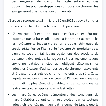
des exigences de conformité réglementaire et des
opportunités pour développer des composés de chrome plus
sûrs générant une croissance commerciale.
L'Europe a représenté 1,2 milliard USD en 2025 et devrait afficher
une croissance lucrative sur la période de prévision.
L'Allemagne détient une part significative en Europe,
soutenue par sa base solide dans la fabrication automobile,
les revêtements industriels et les produits chimiques de
spécialité. La France, l'Italie et le Royaume-Uni produisent des
pigments tout en fabriquant également des produits de
traitement des métaux. La région suit des réglementations
environnementales strictes qui obligent désormais les
industries à cesser d'utiliser des sels de chrome hexavalents
et à passer à des sels de chrome trivalents plus sûrs. Cette
impulsion réglementaire a encouragé l'innovation dans des
formulations plus sûres et durables, en particulier dans les
revêtements et les applications industrielles.
Les marchés européens démontrent des conditions de
marché établies qui ont continué à évoluer, car les secteurs
industriels avancés maintiennent la demande tandis que la