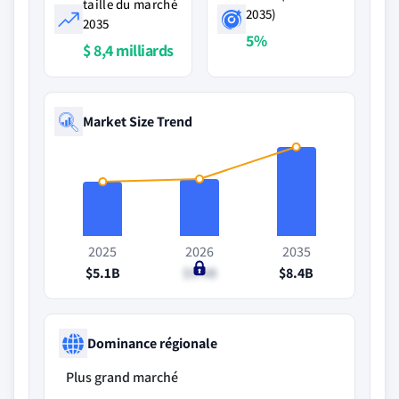
taille du marché
2035)
2035
5%
$ 8,4 milliards
Market Size Trend
2025
2026
2035
$5.1B
$5.4B
$8.4B
Dominance régionale
Plus grand marché