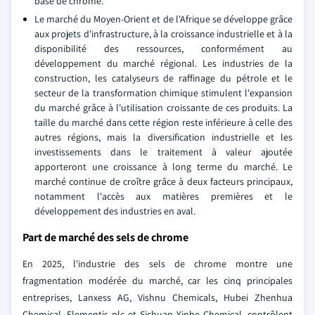
base de chrome.
Le marché du Moyen-Orient et de l'Afrique se développe grâce
aux projets d'infrastructure, à la croissance industrielle et à la
disponibilité des ressources, conformément au
développement du marché régional. Les industries de la
construction, les catalyseurs de raffinage du pétrole et le
secteur de la transformation chimique stimulent l'expansion
du marché grâce à l'utilisation croissante de ces produits. La
taille du marché dans cette région reste inférieure à celle des
autres régions, mais la diversification industrielle et les
investissements dans le traitement à valeur ajoutée
apporteront une croissance à long terme du marché. Le
marché continue de croître grâce à deux facteurs principaux,
notamment l'accès aux matières premières et le
développement des industries en aval.
Part de marché des sels de chrome
En 2025, l'industrie des sels de chrome montre une
fragmentation modérée du marché, car les cinq principales
entreprises, Lanxess AG, Vishnu Chemicals, Hubei Zhenhua
Chemical, Elementis plc et Sichuan Yinhe Chemical, contrôlent