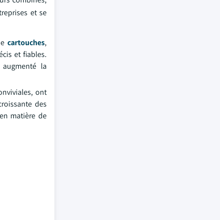
reprises et se
que
cartouches
,
cis et fiables.
a augmenté la
nviviales, ont
croissante des
 en matière de