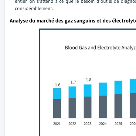
entier, on s'attend à ce que le besoin d'outils de diagno
considérablement.
Analyse du marché des gaz sanguins et des électrolyt