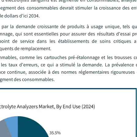
 segment des consommables devrait stimuler la croissance des ent
 dollars d'ici 2034.
par la demande croissante de produits à usage unique, tels 
onnage, qui sont essentielles pour assurer des résultats d'essai pré
 point de service dans les établissements de soins critiques 
réquents de remplacement.
mmables, comme les cartouches pré-étalonnage et les trousses co
 les taux d'erreurs, ce qui a stimulé la demande. La prévalence 
ance continue, associée à des normes réglementaires rigoureuses
u segment des consommables.