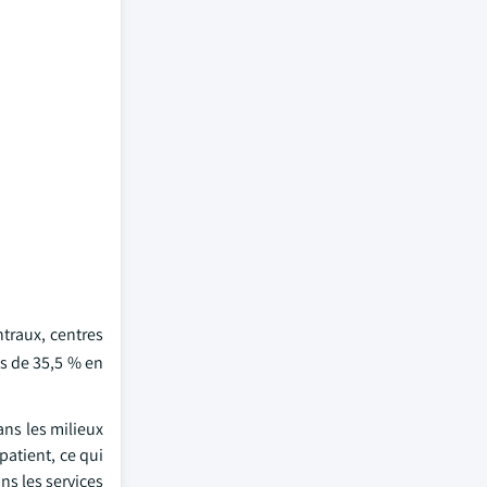
ntraux, centres
us de 35,5 % en
ns les milieux
patient, ce qui
ns les services