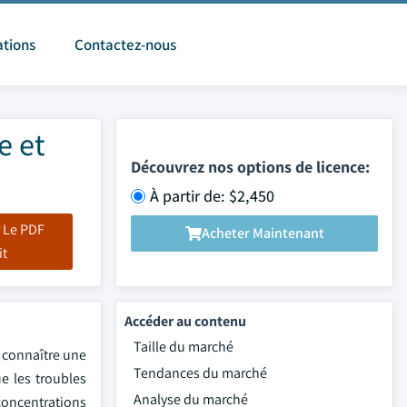
ations
Contactez-nous
e et
Découvrez nos options de licence:
À partir de: $2,450
 Le PDF
Acheter Maintenant
it
Accéder au contenu
Taille du marché
t connaître une
Tendances du marché
e les troubles
Analyse du marché
 concentrations