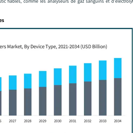
stic fiables, comme les analyseurs de gaz sanguins et d'électrol
es