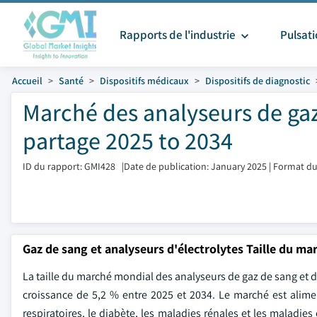
Rapports de l'industrie
Pulsat
Accueil
Santé
Dispositifs médicaux
Dispositifs de diagnostic
Marché des analyseurs de gaz 
partage 2025 to 2034
ID du rapport: GMI428
|
Date de publication: January 2025
|
Format du
Gaz de sang et analyseurs d'électrolytes Taille du ma
La taille du marché mondial des analyseurs de gaz de sang et d'é
croissance de 5,2 % entre 2025 et 2034. Le marché est alime
respiratoires, le diabète, les maladies rénales et les maladie