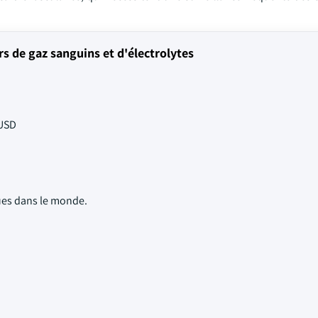
 de gaz sanguins et d'électrolytes
 USD
ues dans le monde.