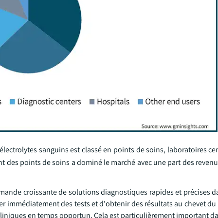
'électrolytes sanguins est classé en points de soins, laboratoires ce
ent des points de soins a dominé le marché avec une part des reven
ande croissante de solutions diagnostiques rapides et précises da
er immédiatement des tests et d'obtenir des résultats au chevet du 
ns cliniques en temps opportun. Cela est particulièrement important da