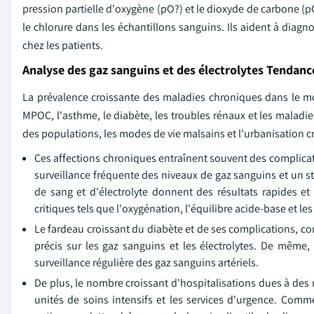
pression partielle d'oxygène (pO?) et le dioxyde de carbone (pC
le chlorure dans les échantillons sanguins. Ils aident à diagno
chez les patients.
Analyse des gaz sanguins et des électrolytes Tendan
La prévalence croissante des maladies chroniques dans le 
MPOC, l'asthme, le diabète, les troubles rénaux et les maladi
des populations, les modes de vie malsains et l'urbanisation c
Ces affections chroniques entraînent souvent des complicat
surveillance fréquente des niveaux de gaz sanguins et un st
de sang et d'électrolyte donnent des résultats rapides et
critiques tels que l'oxygénation, l'équilibre acide-base et le
Le fardeau croissant du diabète et de ses complications, co
précis sur les gaz sanguins et les électrolytes. De même,
surveillance régulière des gaz sanguins artériels.
De plus, le nombre croissant d'hospitalisations dues à des
unités de soins intensifs et les services d'urgence. Co