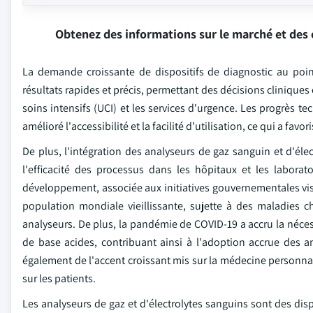
Obtenez des informations sur le marché et des 
La demande croissante de dispositifs de diagnostic au poin
résultats rapides et précis, permettant des décisions cliniques
soins intensifs (UCI) et les services d'urgence. Les progrès t
amélioré l'accessibilité et la facilité d'utilisation, ce qui a fav
De plus, l'intégration des analyseurs de gaz sanguin et d'élec
l'efficacité des processus dans les hôpitaux et les labora
développement, associée aux initiatives gouvernementales visa
population mondiale vieillissante, sujette à des maladies 
analyseurs. De plus, la pandémie de COVID-19 a accru la nécess
de base acides, contribuant ainsi à l'adoption accrue des 
également de l'accent croissant mis sur la médecine personnali
sur les patients.
Les analyseurs de gaz et d'électrolytes sanguins sont des dis