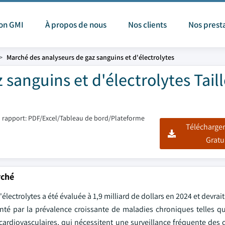
ion GMI
À propos de nous
Nos clients
Nos prest
Marché des analyseurs de gaz sanguins et d'électrolytes
sanguins et d'électrolytes Taill
 rapport: PDF/Excel/Tableau de bord/Plateforme
Télécharger
Gratu
rché
lectrolytes a été évaluée à 1,9 milliard de dollars en 2024 et devrai
nté par la prévalence croissante de maladies chroniques telles qu
s cardiovasculaires, qui nécessitent une surveillance fréquente des