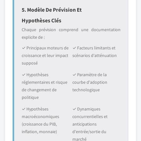
5. Modèle De Prévision Et
Hypothèses Clés
Chaque prévision comprend une documentation
explicite de :
✓ Principaux moteurs de
✓ Facteurs limitants et
croissance et leur impact
scénarios d'atténuation
supposé
✓ Hypothèses
✓ Paramètre de la
réglementaires et risque
courbe d'adoption
de changement de
technologique
politique
✓ Hypothèses
✓ Dynamiques
macroéconomiques
concurrentielles et
(croissance du PIB,
anticipations
inflation, monnaie)
d'entrée/sortie du
marché