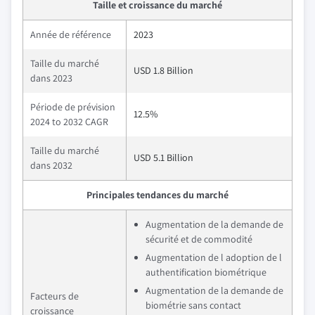
Taille et croissance du marché
Année de référence
2023
Taille du marché
USD 1.8 Billion
dans 2023
Période de prévision
12.5%
2024 to 2032 CAGR
Taille du marché
USD 5.1 Billion
dans 2032
Principales tendances du marché
Augmentation de la demande de
sécurité et de commodité
Augmentation de l adoption de l
authentification biométrique
Augmentation de la demande de
Facteurs de
biométrie sans contact
croissance