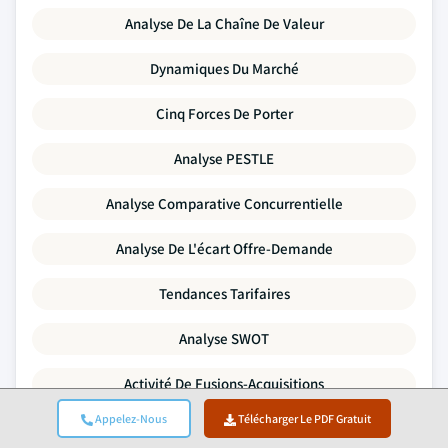
Analyse De La Chaîne De Valeur
Dynamiques Du Marché
Cinq Forces De Porter
Analyse PESTLE
Analyse Comparative Concurrentielle
Analyse De L'écart Offre-Demande
Tendances Tarifaires
Analyse SWOT
Activité De Fusions-Acquisitions
Appelez-Nous
Télécharger Le PDF Gratuit
Paysage De L'investissement Et Du Financement