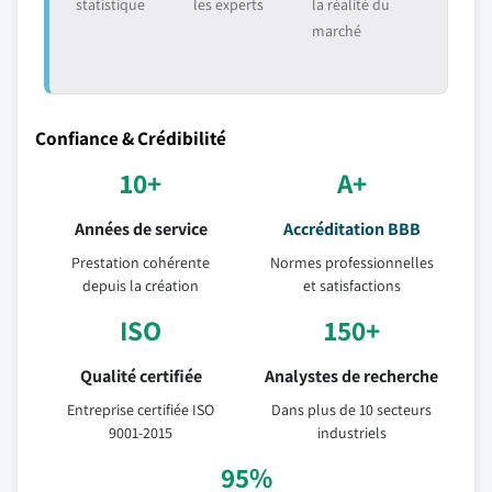
statistique
les experts
la réalité du
marché
Confiance & Crédibilité
10+
A+
Années de service
Accréditation BBB
Prestation cohérente
Normes professionnelles
depuis la création
et satisfactions
ISO
150+
Qualité certifiée
Analystes de recherche
Entreprise certifiée ISO
Dans plus de 10 secteurs
9001-2015
industriels
95%