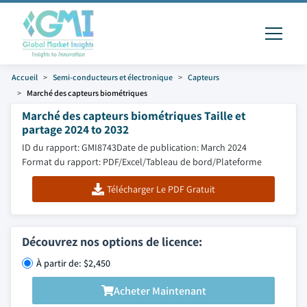
Accueil
Semi-conducteurs et électronique
Capteurs
Marché des capteurs biométriques
Marché des capteurs biométriques Taille et
partage 2024 to 2032
ID du rapport: GMI8743
Date de publication: March 2024
Format du rapport: PDF/Excel/Tableau de bord/Plateforme
Télécharger Le PDF Gratuit
Découvrez nos options de licence:
À partir de: $2,450
Acheter Maintenant