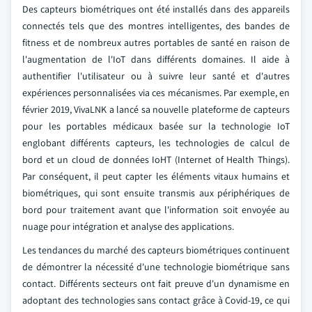
Des capteurs biométriques ont été installés dans des appareils
connectés tels que des montres intelligentes, des bandes de
fitness et de nombreux autres portables de santé en raison de
l'augmentation de l'IoT dans différents domaines. Il aide à
authentifier l'utilisateur ou à suivre leur santé et d'autres
expériences personnalisées via ces mécanismes. Par exemple, en
février 2019, VivaLNK a lancé sa nouvelle plateforme de capteurs
pour les portables médicaux basée sur la technologie IoT
englobant différents capteurs, les technologies de calcul de
bord et un cloud de données IoHT (Internet of Health Things).
Par conséquent, il peut capter les éléments vitaux humains et
biométriques, qui sont ensuite transmis aux périphériques de
bord pour traitement avant que l'information soit envoyée au
nuage pour intégration et analyse des applications.
Les tendances du marché des capteurs biométriques continuent
de démontrer la nécessité d'une technologie biométrique sans
contact. Différents secteurs ont fait preuve d'un dynamisme en
adoptant des technologies sans contact grâce à Covid-19, ce qui