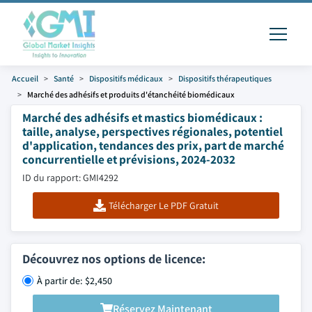
Accueil
Santé
Dispositifs médicaux
Dispositifs thérapeutiques
Marché des adhésifs et produits d'étanchéité biomédicaux
Marché des adhésifs et mastics biomédicaux :
taille, analyse, perspectives régionales, potentiel
d'application, tendances des prix, part de marché
concurrentielle et prévisions, 2024-2032
ID du rapport: GMI4292
Télécharger Le PDF Gratuit
Découvrez nos options de licence:
À partir de: $2,450
Réservez Maintenant