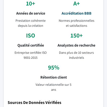
10+
A+
Années de service
Accréditation BBB
Prestation cohérente
Normes professionnelles
depuis la création
et satisfactions
ISO
150+
Qualité certifiée
Analystes de recherche
Entreprise certifiée ISO
Dans plus de 10 secteurs
9001-2015
industriels
95%
Rétention client
Valeur relationnelle sur 5
ans
Sources De Données Vérifiées