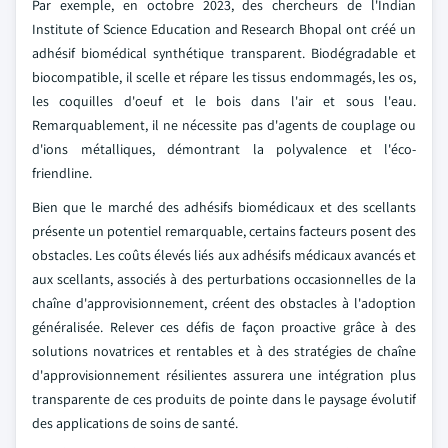
Par exemple, en octobre 2023, des chercheurs de l'Indian
Institute of Science Education and Research Bhopal ont créé un
adhésif biomédical synthétique transparent. Biodégradable et
biocompatible, il scelle et répare les tissus endommagés, les os,
les coquilles d'oeuf et le bois dans l'air et sous l'eau.
Remarquablement, il ne nécessite pas d'agents de couplage ou
d'ions métalliques, démontrant la polyvalence et l'éco-
friendline.
Bien que le marché des adhésifs biomédicaux et des scellants
présente un potentiel remarquable, certains facteurs posent des
obstacles. Les coûts élevés liés aux adhésifs médicaux avancés et
aux scellants, associés à des perturbations occasionnelles de la
chaîne d'approvisionnement, créent des obstacles à l'adoption
généralisée. Relever ces défis de façon proactive grâce à des
solutions novatrices et rentables et à des stratégies de chaîne
d'approvisionnement résilientes assurera une intégration plus
transparente de ces produits de pointe dans le paysage évolutif
des applications de soins de santé.