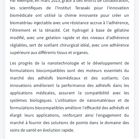
Par exemple, en mars 2023, grâce à des efforts de collaboration,
les scientifiques de l'Institut Terasaki pour l'innovation
biomédicale ont utilisé la chimie innovante pour créer un
biomatériau injectable avec une résistance accrue à l'adhérence,
l'étirement et la ténacité. Cet hydrogel à base de gélatine
modifié, avec une gelation rapide et des niveaux d'adhérence
réglables, sert de scellant chirurgical idéal, avec une adhérence
supérieure aux différents tissus et organes.
Les progrès de la nanotechnologie et le développement de
formulations biocompatibles sont des moteurs essentiels du
marché des adhésifs biomédicaux et des scellants. Ces
innovations améliorent la performance des adhésifs dans les
applications médicales, assurant la compatibilité avec les
systèmes biologiques. L'utilisation de nanomatériaux et de
formulations biocompatibles améliore l'efficacité des adhésifs et
élargit leurs applications, renforçant ainsi l'engagement du
marché à fournir des solutions de pointe dans le domaine des
soins de santé en évolution rapide.