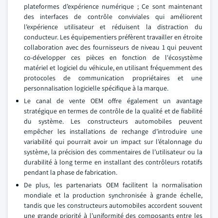
plateformes d’expérience numérique ; Ce sont maintenant
des interfaces de contrôle conviviales qui améliorent
l’expérience utilisateur et réduisent la distraction du
conducteur. Les équipementiers préfèrent travailler en étroite
collaboration avec des fournisseurs de niveau 1 qui peuvent
co-développer ces pièces en fonction de l'écosystème
matériel et logiciel du véhicule, en utilisant fréquemment des
protocoles de communication propriétaires et une
personnalisation logicielle spécifique à la marque.
Le canal de vente OEM offre également un avantage
stratégique en termes de contrôle de la qualité et de fiabilité
du système. Les constructeurs automobiles peuvent
empêcher les installations de rechange d’introduire une
variabilité qui pourrait avoir un impact sur l’étalonnage du
système, la précision des commentaires de l’utilisateur ou la
durabilité à long terme en installant des contrôleurs rotatifs
pendant la phase de fabrication.
De plus, les partenariats OEM facilitent la normalisation
mondiale et la production synchronisée à grande échelle,
tandis que les constructeurs automobiles accordent souvent
une grande priorité à l’uniformité des composants entre les