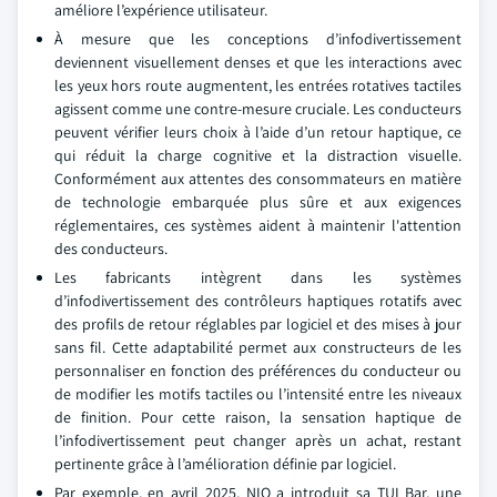
améliore l’expérience utilisateur.
À mesure que les conceptions d’infodivertissement
deviennent visuellement denses et que les interactions avec
les yeux hors route augmentent, les entrées rotatives tactiles
agissent comme une contre-mesure cruciale. Les conducteurs
peuvent vérifier leurs choix à l’aide d’un retour haptique, ce
qui réduit la charge cognitive et la distraction visuelle.
Conformément aux attentes des consommateurs en matière
de technologie embarquée plus sûre et aux exigences
réglementaires, ces systèmes aident à maintenir l'attention
des conducteurs.
Les fabricants intègrent dans les systèmes
d’infodivertissement des contrôleurs haptiques rotatifs avec
des profils de retour réglables par logiciel et des mises à jour
sans fil. Cette adaptabilité permet aux constructeurs de les
personnaliser en fonction des préférences du conducteur ou
de modifier les motifs tactiles ou l’intensité entre les niveaux
de finition. Pour cette raison, la sensation haptique de
l’infodivertissement peut changer après un achat, restant
pertinente grâce à l’amélioration définie par logiciel.
Par exemple, en avril 2025, NIO a introduit sa TUI Bar, une