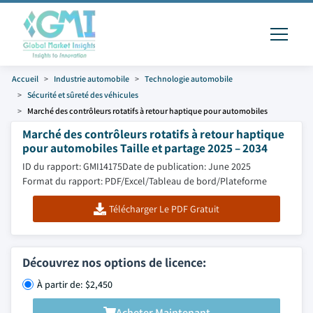
Accueil
Industrie automobile
Technologie automobile
Sécurité et sûreté des véhicules
Marché des contrôleurs rotatifs à retour haptique pour automobiles
Marché des contrôleurs rotatifs à retour haptique
pour automobiles Taille et partage 2025 – 2034
ID du rapport: GMI14175
Date de publication: June 2025
Format du rapport: PDF/Excel/Tableau de bord/Plateforme
Télécharger Le PDF Gratuit
Découvrez nos options de licence:
À partir de: $2,450
Acheter Maintenant