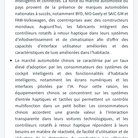
intelligents et connectés. La force du marché automobile du
pays provient de la présence de marques automobiles
nationales à succès, notamment BYD, NIO Geely et SAIC-GM et
FAW-Volkswagen, des coentreprises avec des constructeurs
mondiaux. Aujourd’hui, les fabricants intègrent des
contrôleurs rotatifs à retour haptique dans leurs systèmes
d’infodivertissement et de climatisation afin d’offrir des
capacités d’interface utilisateur améliorées et des
caractéristiques de luxe améliorées dans l’habitacle.
Le marché automobile chinois se caractérise par un taux
élevé d’adoption par les consommateurs des systèmes de
cockpit intelligents et des fonctionnalités d’habitacle
intelligents, notamment les écrans numériques et les
interfaces pilotées par l’IA. Pour cette raison, les
équipementiers chinois se concentrent sur les systèmes
d’entrée haptiques et tactiles qui permettent un contrôle
multifonction dans un petit boîtier. Les consommateurs
chinois accordent une grande valeur à l’interaction
transparente dans leurs voitures technologiques, et les
contrôleurs rotatifs à retour haptique répondent à leurs
besoins en matière de réactivité, de facilité d’utilisation et de