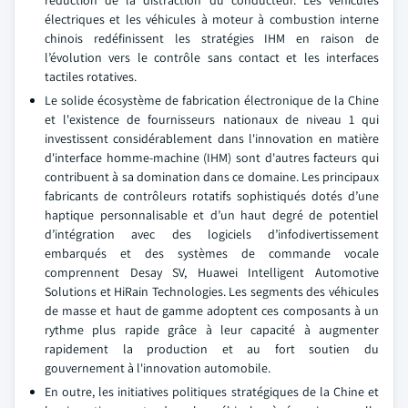
réduction de la distraction du conducteur. Les véhicules
électriques et les véhicules à moteur à combustion interne
chinois redéfinissent les stratégies IHM en raison de
l’évolution vers le contrôle sans contact et les interfaces
tactiles rotatives.
Le solide écosystème de fabrication électronique de la Chine
et l'existence de fournisseurs nationaux de niveau 1 qui
investissent considérablement dans l'innovation en matière
d'interface homme-machine (IHM) sont d'autres facteurs qui
contribuent à sa domination dans ce domaine. Les principaux
fabricants de contrôleurs rotatifs sophistiqués dotés d’une
haptique personnalisable et d’un haut degré de potentiel
d’intégration avec des logiciels d’infodivertissement
embarqués et des systèmes de commande vocale
comprennent Desay SV, Huawei Intelligent Automotive
Solutions et HiRain Technologies. Les segments des véhicules
de masse et haut de gamme adoptent ces composants à un
rythme plus rapide grâce à leur capacité à augmenter
rapidement la production et au fort soutien du
gouvernement à l'innovation automobile.
En outre, les initiatives politiques stratégiques de la Chine et