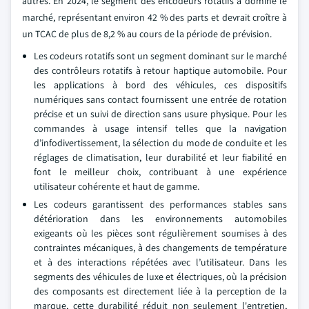
autres. En 2024, le segment des encodeurs rotatifs a dominé le
marché, représentant environ 42 % des parts et devrait croître à
un TCAC de plus de 8,2 % au cours de la période de prévision.
Les codeurs rotatifs sont un segment dominant sur le marché
des contrôleurs rotatifs à retour haptique automobile. Pour
les applications à bord des véhicules, ces dispositifs
numériques sans contact fournissent une entrée de rotation
précise et un suivi de direction sans usure physique. Pour les
commandes à usage intensif telles que la navigation
d’infodivertissement, la sélection du mode de conduite et les
réglages de climatisation, leur durabilité et leur fiabilité en
font le meilleur choix, contribuant à une expérience
utilisateur cohérente et haut de gamme.
Les codeurs garantissent des performances stables sans
détérioration dans les environnements automobiles
exigeants où les pièces sont régulièrement soumises à des
contraintes mécaniques, à des changements de température
et à des interactions répétées avec l’utilisateur. Dans les
segments des véhicules de luxe et électriques, où la précision
des composants est directement liée à la perception de la
marque, cette durabilité réduit non seulement l'entretien,