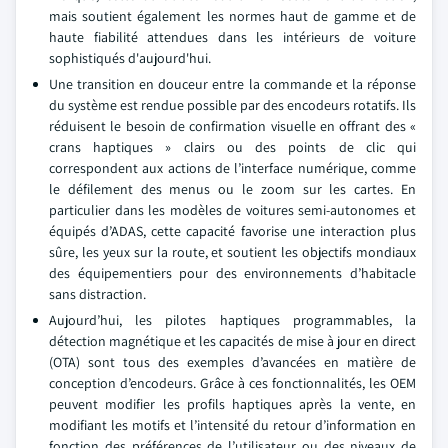
mais soutient également les normes haut de gamme et de
haute fiabilité attendues dans les intérieurs de voiture
sophistiqués d'aujourd'hui.
Une transition en douceur entre la commande et la réponse
du système est rendue possible par des encodeurs rotatifs. Ils
réduisent le besoin de confirmation visuelle en offrant des «
crans haptiques » clairs ou des points de clic qui
correspondent aux actions de l’interface numérique, comme
le défilement des menus ou le zoom sur les cartes. En
particulier dans les modèles de voitures semi-autonomes et
équipés d’ADAS, cette capacité favorise une interaction plus
sûre, les yeux sur la route, et soutient les objectifs mondiaux
des équipementiers pour des environnements d’habitacle
sans distraction.
Aujourd’hui, les pilotes haptiques programmables, la
détection magnétique et les capacités de mise à jour en direct
(OTA) sont tous des exemples d’avancées en matière de
conception d’encodeurs. Grâce à ces fonctionnalités, les OEM
peuvent modifier les profils haptiques après la vente, en
modifiant les motifs et l’intensité du retour d’information en
fonction des préférences de l’utilisateur ou des niveaux de