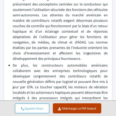
préconisent des conceptions centrées sur le conducteur qui
soutiennent l’utilisation sécurisée des fonctions des véhicules
semi-autonomes. Les attentes du marché américain en
matière de contrôleurs rotatifs exigent désormais plusieurs
couches de contrôle qui fonctionnent par le biais d’un retour
haptique et d’un éclairage contextuel et de réponses
adaptatives de l’utilisateur pour gérer les fonctions de
navigation, de médias, de climat et d’ADAS. Les normes
établies par les parties prenantes de l’industrie orientent les
choix d’investissement et affectent les trajectoires de
développement des principaux fournisseurs.
De plus, les constructeurs automobiles américains
collaborent avec des entreprises technologiques pour
développer conjointement des contrôleurs rotatifs de
nouvelle génération définis par logiciel et pouvant être mis à
jour par OTA. Le toucher capacitif, les moteurs de vibration
localisés et les actionneurs haptiques peuvent désormais être
intégrés à des processeurs intégrés qui interprètent les
entrées du pilote en temps réel grâce à des partenariats avec
des entreprises telles que Texas Instruments, TDK et Cirque
Appelez-Nous
Télécharger Le PDF Gratuit
Corporation.