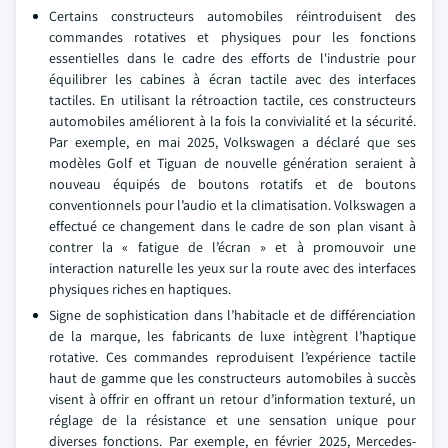
Certains constructeurs automobiles réintroduisent des
commandes rotatives et physiques pour les fonctions
essentielles dans le cadre des efforts de l'industrie pour
équilibrer les cabines à écran tactile avec des interfaces
tactiles. En utilisant la rétroaction tactile, ces constructeurs
automobiles améliorent à la fois la convivialité et la sécurité.
Par exemple, en mai 2025, Volkswagen a déclaré que ses
modèles Golf et Tiguan de nouvelle génération seraient à
nouveau équipés de boutons rotatifs et de boutons
conventionnels pour l’audio et la climatisation. Volkswagen a
effectué ce changement dans le cadre de son plan visant à
contrer la « fatigue de l’écran » et à promouvoir une
interaction naturelle les yeux sur la route avec des interfaces
physiques riches en haptiques.
Signe de sophistication dans l’habitacle et de différenciation
de la marque, les fabricants de luxe intègrent l’haptique
rotative. Ces commandes reproduisent l’expérience tactile
haut de gamme que les constructeurs automobiles à succès
visent à offrir en offrant un retour d’information texturé, un
réglage de la résistance et une sensation unique pour
diverses fonctions. Par exemple, en février 2025, Mercedes-