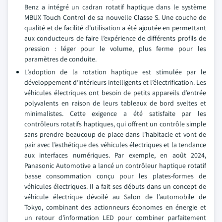
Benz a intégré un cadran rotatif haptique dans le système
MBUX Touch Control de sa nouvelle Classe S. Une couche de
qualité et de facilité d’utilisation a été ajoutée en permettant
aux conducteurs de faire l’expérience de différents profils de
pression : léger pour le volume, plus ferme pour les
paramètres de conduite.
L’adoption de la rotation haptique est stimulée par le
développement d’intérieurs intelligents et l’électrification. Les
véhicules électriques ont besoin de petits appareils d’entrée
polyvalents en raison de leurs tableaux de bord sveltes et
minimalistes. Cette exigence a été satisfaite par les
contrôleurs rotatifs haptiques, qui offrent un contrôle simple
sans prendre beaucoup de place dans l’habitacle et vont de
pair avec l’esthétique des véhicules électriques et la tendance
aux interfaces numériques. Par exemple, en août 2024,
Panasonic Automotive a lancé un contrôleur haptique rotatif
basse consommation conçu pour les plates-formes de
véhicules électriques. Il a fait ses débuts dans un concept de
véhicule électrique dévoilé au Salon de l’automobile de
Tokyo, combinant des actionneurs économes en énergie et
un retour d’information LED pour combiner parfaitement