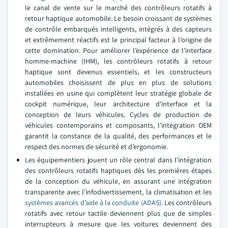
le canal de vente sur le marché des contrôleurs rotatifs à
retour haptique automobile. Le besoin croissant de systèmes
de contrôle embarqués intelligents, intégrés à des capteurs
et extrêmement réactifs est le principal facteur à l’origine de
cette domination. Pour améliorer l’expérience de l’interface
homme-machine (IHM), les contrôleurs rotatifs à retour
haptique sont devenus essentiels, et les constructeurs
automobiles choisissent de plus en plus de solutions
installées en usine qui complètent leur stratégie globale de
cockpit numérique, leur architecture d’interface et la
conception de leurs véhicules. Cycles de production de
véhicules contemporains et composants, l’intégration OEM
garantit la constance de la qualité, des performances et le
respect des normes de sécurité et d’ergonomie.
Les équipementiers jouent un rôle central dans l’intégration
des contrôleurs rotatifs haptiques dès les premières étapes
de la conception du véhicule, en assurant une intégration
transparente avec l’infodivertissement, la climatisation et les
systèmes avancés d’aide à la conduite (ADAS).
Les contrôleurs
rotatifs avec retour tactile deviennent plus que de simples
interrupteurs à mesure que les voitures deviennent des