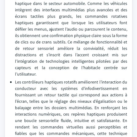
haptique dans le secteur automobile. Comme les véhicules
intègrent des interfaces multimédias plus avancées et des
écrans tactiles plus grands, les commandes rotatives
haptiques garantissent que lorsque les utilisateurs font
défiler les menus, ajustent l’audio ou parcourent le contenu,
ils obtiennent une confirmation physique claire sous la forme
de clics ou de crans subtils. Ce mélange de fonctionnalité et
de retour sensoriel améliore la convivialité, réduit les
distractions et s’inscrit dans l’accent croissant mis sur
l’intégration de technologies intelligentes pilotées par des
capteurs et la conception de l’habitacle centrée sur
l’utilisateur.
Les contrôleurs haptiques rotatifs améliorent l’interaction du
conducteur avec les systèmes d’infodivertissement en
fournissant un retour tactile qui correspond aux actions à
l’écran, telles que le réglage des niveaux d’égalisation ou le
balayage entre les dossiers multimédias. En renforçant les
interactions numériques, ces repères haptiques produisent
une boucle sensorielle fluide, intuitive et satisfaisante. En
rendant les commandes virtuelles aussi perceptibles et
fiables que les commandes mécaniques, cette technique