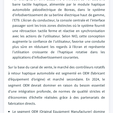
barre tactile haptique, alimentée par le module haptique
automobile piézoélectrique de Boreas, dans le système
d'infodivertissement de sa berline électrique haut de gamme,
l'ET9. L’écran du conducteur, la console centrale et l’interface
passager sont les trois zones distinctes où le système fournit
une rétroaction tactile ferme et réactive en synchronisation
avec les actions de l’utilisateur. Selon NIO, cette conception
augmente la confiance de l’utilisateur, favorise une conduite
plus sûre en réduisant les regards à l’écran et représente
l’utilisation croissante de l’haptique rotative dans les
applications d’infodivertissement courantes.
Sur la base du canal de vente, le marché des contrôleurs rotatifs
à retour haptique automobile est segmenté en OEM (fabricant
d’équipement d’origine) et marché secondaire. En 2024, le
segment OEM devrait dominer en raison du besoin essentiel
d’une intégration profonde, de normes de qualité strictes et
d’économies d’échelle réalisées grâce à des partenariats de
fabrication directs.
Le segment OEM (Original Equipment Manufacturer) domine