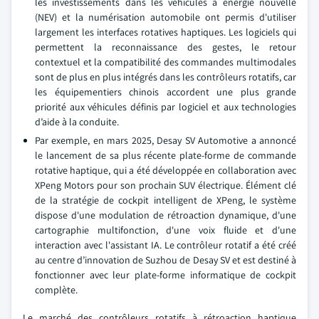
les investissements dans les véhicules à énergie nouvelle
(NEV) et la numérisation automobile ont permis d'utiliser
largement les interfaces rotatives haptiques. Les logiciels qui
permettent la reconnaissance des gestes, le retour
contextuel et la compatibilité des commandes multimodales
sont de plus en plus intégrés dans les contrôleurs rotatifs, car
les équipementiers chinois accordent une plus grande
priorité aux véhicules définis par logiciel et aux technologies
d’aide à la conduite.
Par exemple, en mars 2025, Desay SV Automotive a annoncé
le lancement de sa plus récente plate-forme de commande
rotative haptique, qui a été développée en collaboration avec
XPeng Motors pour son prochain SUV électrique. Élément clé
de la stratégie de cockpit intelligent de XPeng, le système
dispose d'une modulation de rétroaction dynamique, d'une
cartographie multifonction, d'une voix fluide et d'une
interaction avec l'assistant IA. Le contrôleur rotatif a été créé
au centre d’innovation de Suzhou de Desay SV et est destiné à
fonctionner avec leur plate-forme informatique de cockpit
complète.
Le marché des contrôleurs rotatifs à rétroaction haptique